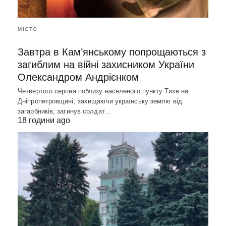
МІСТО
Завтра в Кам’янському попрощаються з
загиблим на війні захисником України
Олександром Андрієнком
Четвертого серпня поблизу населеного пункту Тихе на
Дніпропетровщині, захищаючи українську землю від
загарбників, загинув солдат…
18 години ago