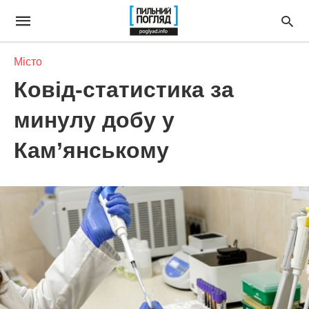
Місто
Ковід-статистика за
минулу добу у
Кам’янському