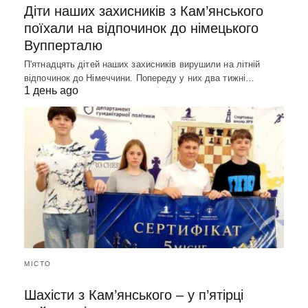
Діти наших захисників з Кам’янського
поїхали на відпочинок до німецького
Вупперталю
П'ятнадцять дітей наших захисників вирушили на літній
відпочинок до Німеччини. Попереду у них два тижні…
1 день ago
МІСТО
Шахісти з Кам’янського – у п’ятірці