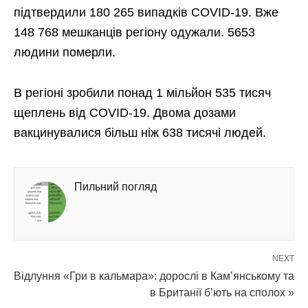
підтвердили 180 265 випадків COVID-19. Вже
148 768 мешканців регіону одужали. 5653
людини померли.
В регіоні зробили понад 1 мільйон 535 тисяч
щеплень від COVID-19. Двома дозами
вакцинувалися більш ніж 638 тисячі людей.
Пильний погляд
NEXT
Відлуння «Гри в кальмара»: дорослі в Кам’янському та
в Британії б’ють на сполох »