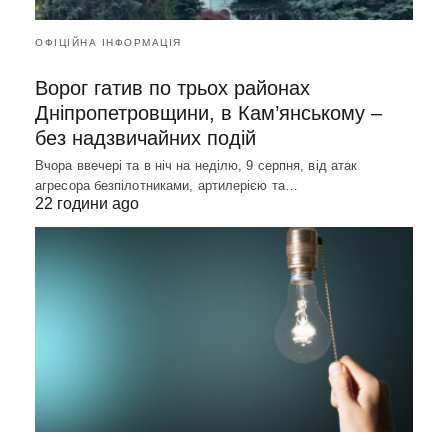
ОФІЦІЙНА ІНФОРМАЦІЯ
Ворог гатив по трьох районах
Дніпропетровщини, в Кам’янському –
без надзвичайних подій
Вчора ввечері та в ніч на неділю, 9 серпня, від атак
агресора безпілотниками, артилерією та…
22 години ago