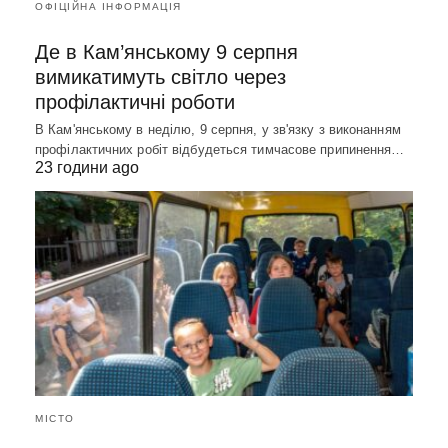
ОФІЦІЙНА ІНФОРМАЦІЯ
Де в Кам’янському 9 серпня
вимикатимуть світло через
профілактичні роботи
В Кам'янському в неділю, 9 серпня, у зв'язку з виконанням
профілактичних робіт відбудеться тимчасове припинення…
23 години ago
МІСТО