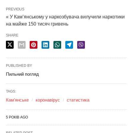
PREVIOUS
« У Кам’янському у наркозбувача вилучили наркотики
на майже 150 тисяч гривень
SHARE
PUBLISHED BY
Пильний погляд
TAGS:
Кам'янське
коронавірус
статистика
5 РОКІВ AGO