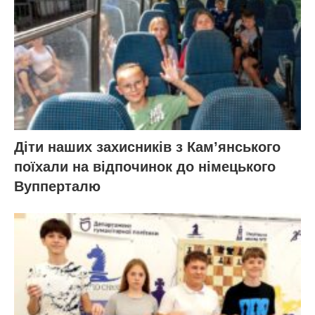
Діти наших захисників з Кам’янського
поїхали на відпочинок до німецького
Вупперталю