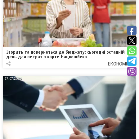
Згорить та повернеться до бюджету: сьогодні останній
день для витрат з карти Нацкешбека
ЕКОНОМІКА
27.07.2026