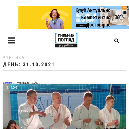
Актуально
Компетентно
Достовiрно
РУБРИКА
ДЕНЬ:
31.10.2021
Главная
»
Рубрика 31.10.2021
31.10.2021