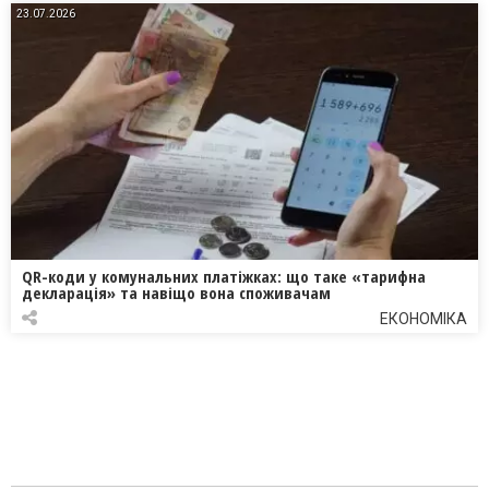
23.07.2026
QR-коди у комунальних платіжках: що таке «тарифна
декларація» та навіщо вона споживачам
ЕКОНОМІКА