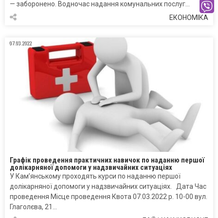
— заборонено. Водночас надання комунальних послуг…
ЕКОНОМІКА
07.03.2022
Графік проведення практичних навичок по наданню першої
долікарняної допомоги у надзвичайних ситуаціях
У Кам’янському проходять курси по наданню першої
долікарняної допомоги у надзвичайних ситуаціях. Дата Час
проведення Місце проведення Квота 07.03.2022 р. 10-00 вул.
Глаголєва, 21…