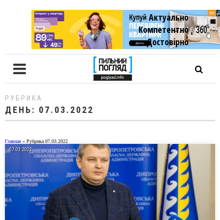
Актуально
Компетентно
Достовiрно
РУБРИКА
ДЕНЬ:
07.03.2022
Главная
»
Рубрика 07.03.2022
07.03.2022