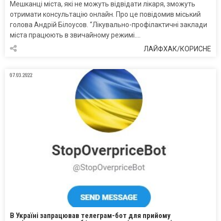
Мешканці міста, які не можуть відвідати лікаря, зможуть
отримати консультацію онлайн. Про це повідомив міський
голова Андрій Білоусов. “Лікувально-профілактичні заклади
міста працюють в звичайному режимі….
ЛАЙФХАК/КОРИСНЕ
07.03.2022
В Україні запрацював телеграм-бот для прийому