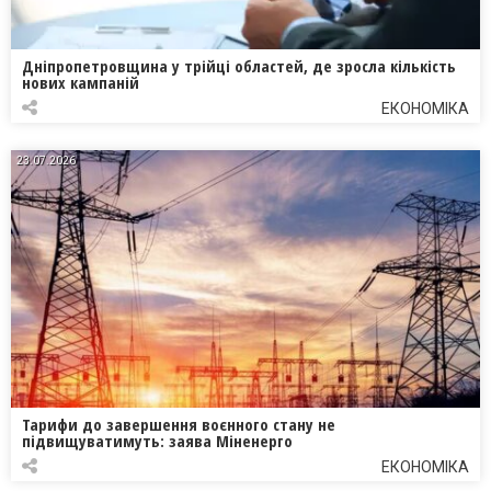
Дніпропетровщина у трійці областей, де зросла кількість
нових кампаній
ЕКОНОМІКА
23.07.2026
Тарифи до завершення воєнного стану не
підвищуватимуть: заява Міненерго
ЕКОНОМІКА