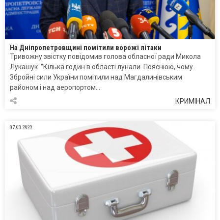
На Дніпропетровщині помітили ворожі літаки
Тривожну звістку повідомив голова обласної ради Микола
Лукашук. “Кілька годин в області лунали. Пояснюю, чому.
Збройні сили України помітили над Магдалинівським
районом і над аеропортом…
КРИМІНАЛ
07.03.2022