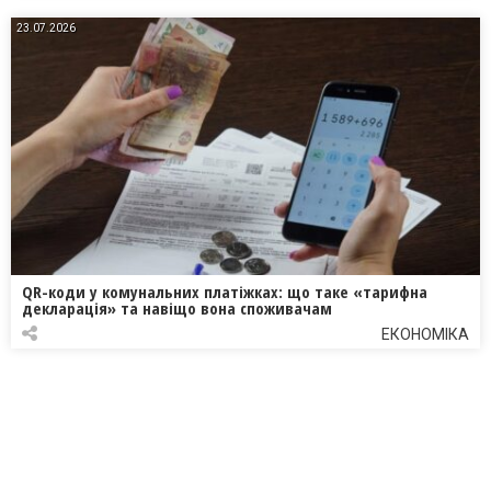
23.07.2026
QR-коди у комунальних платіжках: що таке «тарифна
декларація» та навіщо вона споживачам
ЕКОНОМІКА