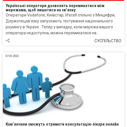
Українські оператори дозволять перемикатися між
мережами, щоб лишатися на зв’язку
Оператори Vodafone, Київстар, lifecell спільно з Мінцифри,
Держспецзв’язку запускають тестування національного
роумінгу в Україні. Тепер у випадку, коли мережа вашого
оператора недоступна, можна перемикатися на…
СУСПІЛЬСТВО
07.03.2022
Кам‘янчани зможуть отримати консультацію лікаря онлайн