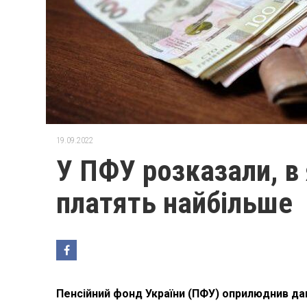
19.09.2022
У ПФУ розказали, в 
платять найбільше
Пенсійний фонд України (ПФУ) оприлюднив дані