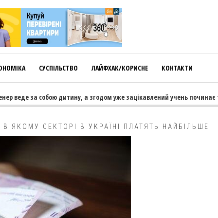
ОНОМІКА
СУСПІЛЬСТВО
ЛАЙФХАК/КОРИСНЕ
КОНТАКТИ
р веде за собою дитину, а згодом уже зацікавлений учень починає тяг
 В ЯКОМУ СЕКТОРІ В УКРАЇНІ ПЛАТЯТЬ НАЙБІЛЬШЕ