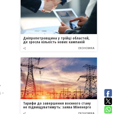
Дніпропетровщина у трійці областей,
де зросла кількість нових кампаній
ЕКОНОМІКА
23.07.2026
У
і –
Тарифи до завершення воєнного стану
не підвищуватимуть: заява Міненерго
ЕКОНОМІКА