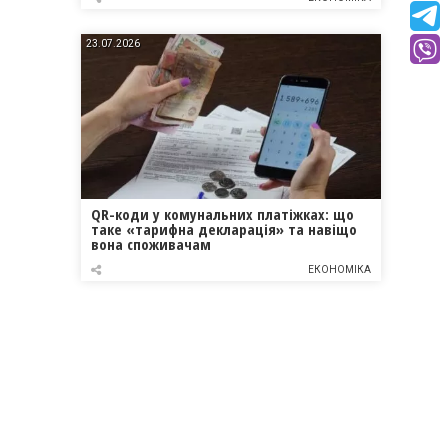
23.07.2026
QR-коди у комунальних платіжках: що
таке «тарифна декларація» та навіщо
вона споживачам
ЕКОНОМІКА