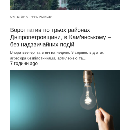
ОФІЦІЙНА ІНФОРМАЦІЯ
Ворог гатив по трьох районах
Дніпропетровщини, в Кам’янському –
без надзвичайних подій
Вчора ввечері та в ніч на неділю, 9 серпня, від атак
агресора безпілотниками, артилерією та…
7 години ago