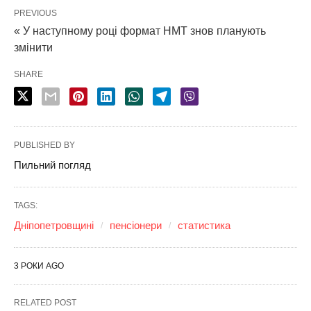
PREVIOUS
« У наступному році формат НМТ знов планують
змінити
SHARE
PUBLISHED BY
Пильний погляд
TAGS:
Дніпопетровщині
пенсіонери
статистика
3 РОКИ AGO
RELATED POST