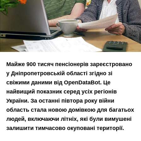
Майже 900 тисяч пенсіонерів зареєстровано
у Дніпропетровській області згідно зі
свіжими даними від OpenDataBot. Це
найвищий показник серед усіх регіонів
України. За останні півтора року війни
область стала новою домівкою для багатьох
людей, включаючи літніх, які були вимушені
залишити тимчасово окуповані території.