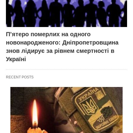
П’ятеро померлих на одного
новонародженого: Дніпропетровщина
знов лідирує за рівнем смертності в
Україні
RECENT POSTS