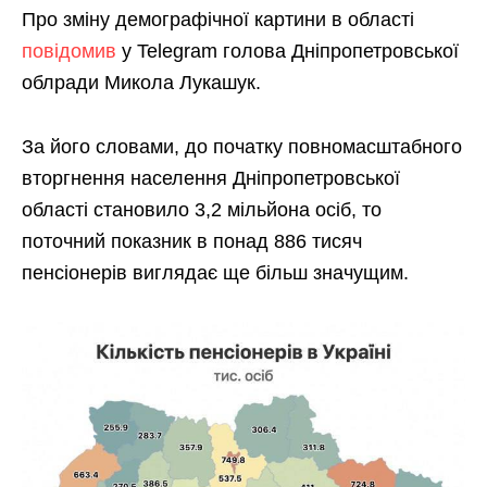
Про зміну демографічної картини в області
повідомив
у Telegram голова Дніпропетровської
облради Микола Лукашук.
За його словами, до початку повномасштабного
вторгнення населення Дніпропетровської
області становило 3,2 мільйона осіб, то
поточний показник в понад 886 тисяч
пенсіонерів виглядає ще більш значущим.