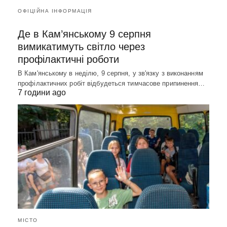
ОФІЦІЙНА ІНФОРМАЦІЯ
Де в Кам’янському 9 серпня
вимикатимуть світло через
профілактичні роботи
В Кам'янському в неділю, 9 серпня, у зв'язку з виконанням
профілактичних робіт відбудеться тимчасове припинення…
7 години ago
МІСТО