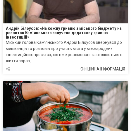
Андрій Білоусов: «На кожну гривню з міського бюджету на
розвиток Кам’янського залучено додаткову гривню
інвестицій»
Міський голова Кам’янського Андрій Білоусов звернувся до
мешканців та розповів про участь міста у міжнародних
інвестиційних проєктах, які вже реалізовані та втілюються в
життя зараз,…
ОФІЦІЙНА ІНФОРМАЦІЯ
10.08.2023