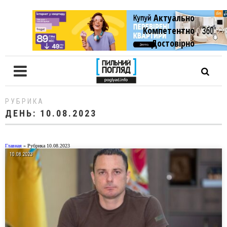
Актуально
Компетентно
Достовiрно
РУБРИКА
ДЕНЬ:
10.08.2023
Главная
»
Рубрика 10.08.2023
10.08.2023