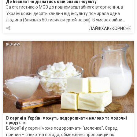
Де безплатно дізнатись свій ризик інсульту
За статистикою МОЗ до повномасштабного вторгнення, в
Україні кожні десять хвилин від інсульту помирала одна
людина (близько 50 тисяч смертей на рік). В умовах війни…
ЛАЙФХАК/КОРИСНЕ
10.08.2023
В серпні в Україні можуть подорожчати молоко та молочні
продукти
В Україні у серпні може подорожчати “молочка”. Серед
причин – спекотна погода, обмеження пропозицій по