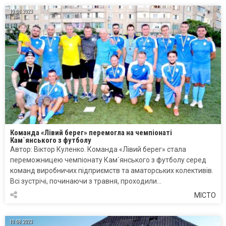
10.08.2023
Команда «Лівий берег» перемогла на чемпіонаті
Кам`янського з футболу
Автор: Віктор Куленко. Команда «Лівий берег» стала
переможницею чемпіонату Кам`янського з футболу серед
команд виробничих підприємств та аматорських колективів.
Всі зустрічі, починаючи з травня, проходили…
МІСТО
10.08.2023