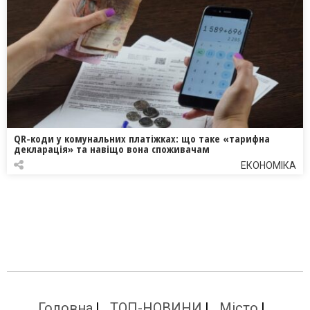
QR-коди у комунальних платіжках: що таке «тарифна
декларація» та навіщо вона споживачам
ЕКОНОМІКА
Головна
ТОП-НОВИНИ
Місто