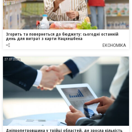
Згорить та повернеться до бюджету: сьогодні останній
день для витрат з карти Нацкешбека
ЕКОНОМІКА
27.07.2026
Дніпропетровщина у трійці областей, де зросла кількість