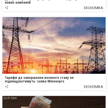
нових кампаній
ЕКОНОМІКА
23.07.2026
Тарифи до завершення воєнного стану не
підвищуватимуть: заява Міненерго
ЕКОНОМІКА
23.07.2026