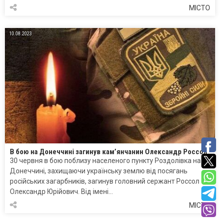
МІСТО
10.08.2023
В бою на Донеччині загинув кам’янчанин Олександр Россол
30 червня в бою поблизу населеного пункту Роздолівка на
Донеччині, захищаючи українську землю від посягань
російських загарбників, загинув головний сержант Россол
Олександр Юрійович. Від імені…
МІСТО