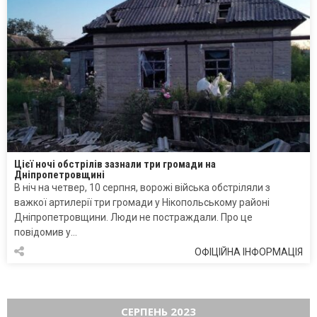
Цієї ночі обстрілів зазнали три громади на
Дніпропетровщині
В ніч на четвер, 10 серпня, ворожі війська обстріляли з
важкої артилерії три громади у Нікопольському районі
Дніпропетровщини. Люди не постраждали. Про це
повідомив у…
ОФІЦІЙНА ІНФОРМАЦІЯ
СЕРПЕНЬ 2023