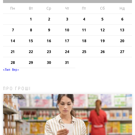
Пн
Вт
Ср
Чт
Пт
Сб
Нд
1
2
3
4
5
6
7
8
9
10
11
12
13
14
15
16
17
18
19
20
21
22
23
24
25
26
27
28
29
30
31
« Лип
Вер »
ПРО ГРОШІ
31.07.2026