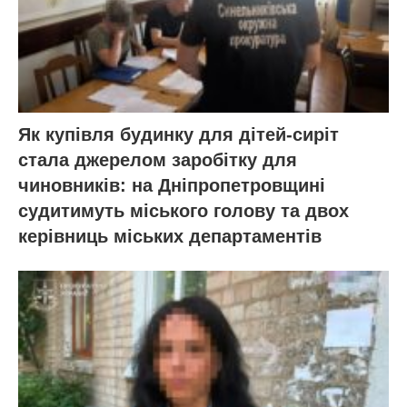
Як купівля будинку для дітей-сиріт
стала джерелом заробітку для
чиновників: на Дніпропетровщині
судитимуть міського голову та двох
керівниць міських департаментів