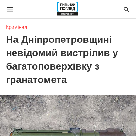
Кримінал
На Дніпропетровщині
невідомий вистрілив у
багатоповерхівку з
гранатомета