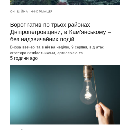
ОФІЦІЙНА ІНФОРМАЦІЯ
Ворог гатив по трьох районах
Дніпропетровщини, в Кам’янському –
без надзвичайних подій
Вчора ввечері та в ніч на неділю, 9 серпня, від атак
агресора безпілотниками, артилерією та…
5 години ago