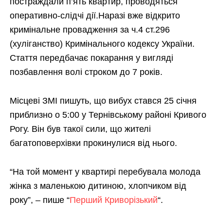
постраждали п’ять квартир, проводяться
оперативно-слідчі дії.Наразі вже відкрито
кримінальне провадження за ч.4 ст.296
(хуліганство) Кримінального кодексу України.
Стаття передбачає покарання у вигляді
позбавлення волі строком до 7 років.
Місцеві ЗМІ пишуть, що вибух стався 25 січня
приблизно о 5:00 у Тернівському районі Кривого
Рогу. Він був такої сили, що жителі
багатоповерхівки прокинулися від нього.
“На той момент у квартирі перебувала молода
жінка з маленькою дитиною, хлопчиком від
року”, – пише “
Перший Криворізький
“.