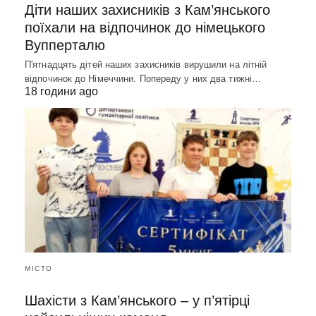
Діти наших захисників з Кам’янського
поїхали на відпочинок до німецького
Вупперталю
П'ятнадцять дітей наших захисників вирушили на літній
відпочинок до Німеччини. Попереду у них два тижні…
18 години ago
МІСТО
Шахісти з Кам’янського – у п’ятірці