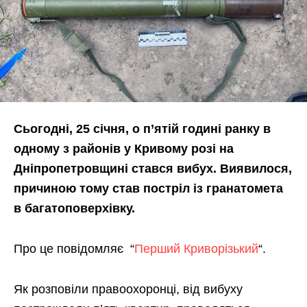
Сьогодні, 25 січня, о п’ятій годині ранку в
одному з районів у Кривому розі на
Дніпропетровщині стався вибух. Виявилося,
причиною тому став постріл із гранатомета
в багатоповерхівку.
Про це повідомляє “
Перший Криворізький
“.
Як розповіли правоохоронці, від вибуху