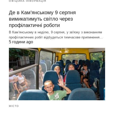
ОФІЦІЙНА ІНФОРМАЦІЯ
Де в Кам’янському 9 серпня
вимикатимуть світло через
профілактичні роботи
В Кам'янському в неділю, 9 серпня, у зв'язку з виконанням
профілактичних робіт відбудеться тимчасове припинення…
5 години ago
МІСТО