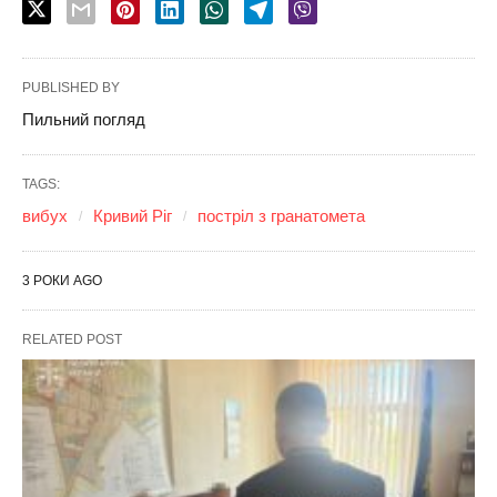
PUBLISHED BY
Пильний погляд
TAGS:
вибух
Кривий Ріг
постріл з гранатомета
3 РОКИ AGO
RELATED POST