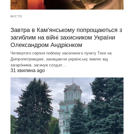
МІСТО
Завтра в Кам’янському попрощаються з
загиблим на війні захисником України
Олександром Андрієнком
Четвертого серпня поблизу населеного пункту Тихе на
Дніпропетровщині, захищаючи українську землю від
загарбників, загинув солдат…
31 хвилина ago