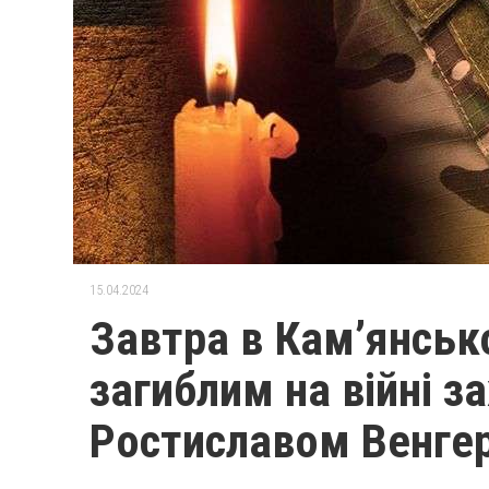
15.04.2024
Завтра в Кам’янсь
загиблим на війні з
Ростиславом Венге