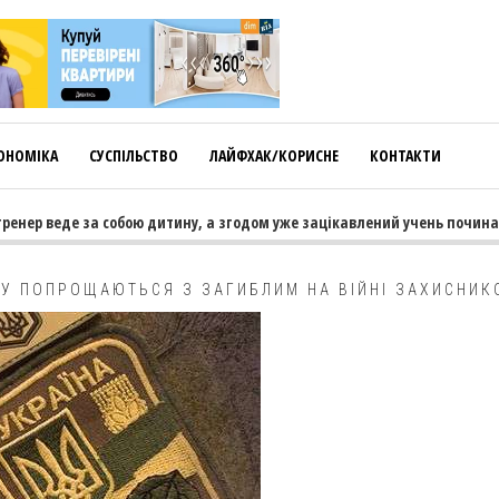
ОНОМІКА
СУСПІЛЬСТВО
ЛАЙФХАК/КОРИСНЕ
КОНТАКТИ
ер веде за собою дитину, а згодом уже зацікавлений учень починає тя
МУ ПОПРОЩАЮТЬСЯ З ЗАГИБЛИМ НА ВІЙНІ ЗАХИСНИК