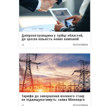
Дніпропетровщина у трійці областей,
де зросла кількість нових кампаній
ЕКОНОМІКА
23.07.2026
Тарифи до завершення воєнного стану
не підвищуватимуть: заява Міненерго
ЕКОНОМІКА