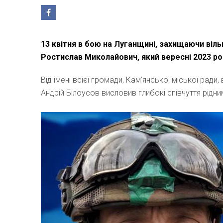
13 квітня в бою на Луганщині, захищаючи віль
Ростислав Миколайович, який вересні 2023 рок
Від імені всієї громади, Кам’янської міської рад
Андрій Білоусов висловив глибокі співчуття рідн