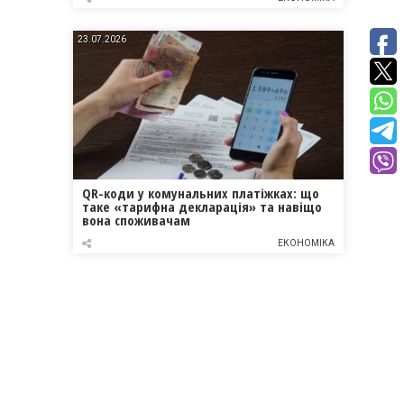
23.07.2026
QR-коди у комунальних платіжках: що
таке «тарифна декларація» та навіщо
вона споживачам
ЕКОНОМІКА