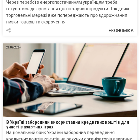
Через перебої з енергопостачанням українцям треба
готуватись до зростання цін на харчові продукти. Так деякі
торговельні мережі вже попереджають про здорожчання
низки товарів та скорочення…
ЕКОНОМІКА
21.06.2024
В Україні заборонили використання кредитних коштів для
участі в азартних іграх
Національний банк України заборонив переведення
кредитних коштів клієнтів на рахунки організаторів азартних