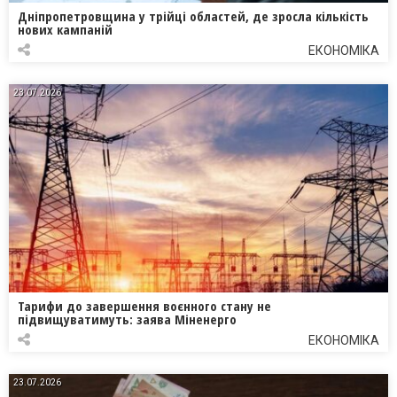
Дніпропетровщина у трійці областей, де зросла кількість
нових кампаній
ЕКОНОМІКА
23.07.2026
Тарифи до завершення воєнного стану не
підвищуватимуть: заява Міненерго
ЕКОНОМІКА
23.07.2026