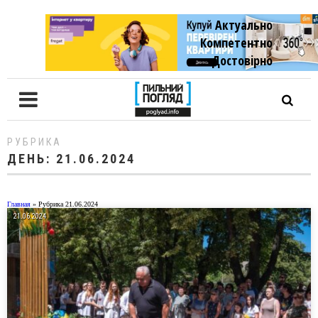
Актуально
Компетентно
Достовiрно
РУБРИКА
ДЕНЬ:
21.06.2024
Главная
»
Рубрика 21.06.2024
21.06.2024