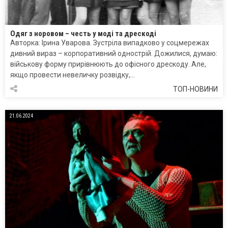
Одяг з норовом – честь у моді та дрескоді
Авторка: Ірина Уварова. Зустріла випадково у соцмережах
дивний вираз – корпоративний однострій. Дожилися, думаю:
військову форму прирівнюють до офісного дрескоду. Але,
якщо провести невеличку розвідку,…
ТОП-НОВИНИ
21.06.2024