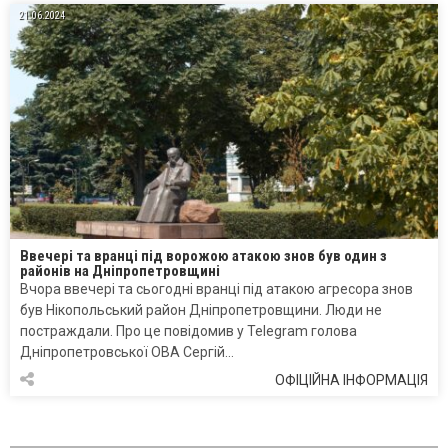
21.06.2024
Ввечері та вранці під ворожою атакою знов був один з
районів на Дніпропетровщині
Вчора ввечері та сьогодні вранці під атакою агресора знов
був Нікопольський район Дніпропетровщини. Люди не
постраждали. Про це повідомив у Telegram голова
Дніпропетровської ОВА Сергій…
ОФІЦІЙНА ІНФОРМАЦІЯ