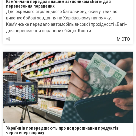
Кам’янчани передали нашим захисникам «Багі» для
перевезення поранених
Для окремого стрілецького батальйону, який у цей час
виконує бойові завдання на Харківському напрямку,
Кам’янське передало автомобіль високої прохідності «Багі»
для перевезення поранених бійців. Кошти…
МІСТО
21.06.2024
Українців попереджають про подорожчання продуктів
через енергокризу