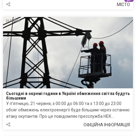
МІСТО
21.06.2024
Сьогодні в окремі години в Україні обмеження світла будуть
більшими
У п’ятницю, 21 червня, з 00:00 до 06:00 та з 13:00 до 23:00
обсяг обмежень електроенергії буде більшим через останню
атаку окупантів. Про це повідомляє пресслужба НЕК…
ОФІЦІЙНА ІНФОРМАЦІЯ