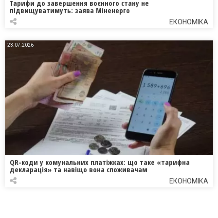
Тарифи до завершення воєнного стану не
підвищуватимуть: заява Міненерго
ЕКОНОМІКА
23.07.2026
QR-коди у комунальних платіжках: що таке «тарифна
декларація» та навіщо вона споживачам
ЕКОНОМІКА