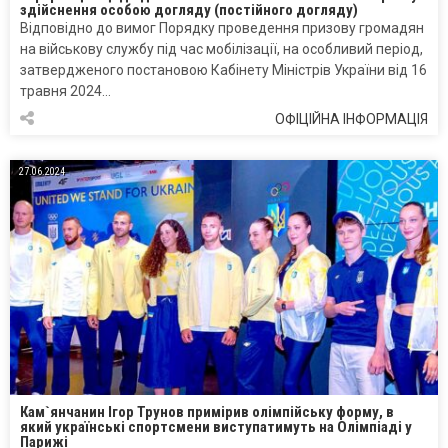
здійснення особою догляду (постійного догляду)
Відповідно до вимог Порядку проведення призову громадян
на військову службу під час мобілізації, на особливий період,
затвердженого постановою Кабінету Міністрів України від 16
травня 2024…
ОФІЦІЙНА ІНФОРМАЦІЯ
27.06.2024
Кам`янчанин Ігор Трунов примірив олімпійську форму, в
який українські спортсмени виступатимуть на Олімпіаді у
Парижі