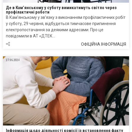
Де в Кам’янському у суботу вимикатимуть світло через
профілактичні роботи
В Кам’янському у зв’язку з виконанням профілактичних робіт
у суботу, 29 червня, відбудеться тимчасове припинення
електропостачання за деякими адресами. Про це
повідомили в АТ «ДТЕК…
ОФІЦІЙНА ІНФОРМАЦІЯ
27.06.2024
Інформація щодо діяльності комісії із встановлення факту