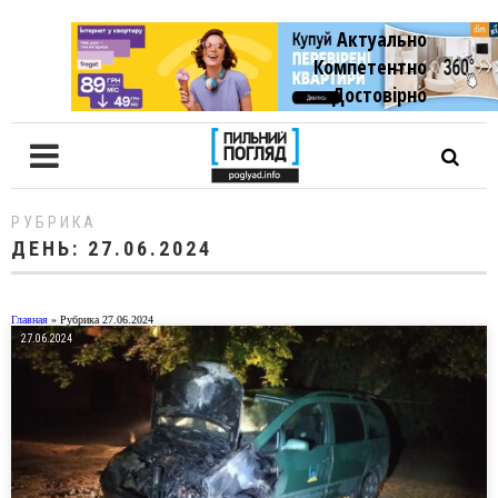
Актуально
Компетентно
Достовiрно
РУБРИКА
ДЕНЬ:
27.06.2024
Главная
»
Рубрика 27.06.2024
27.06.2024