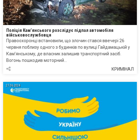
Поліція Кам’янського розслідує підпал автомобіля
військовослужбовця
Правоохоронці встановили, що злочин стався ввечері 26
червня поблизу одного з будинків по вулиці Гайдамацькій у
Кам’янському, де власник залишив транспортний засіб.
Вогонь пошкодив моторний…
КРИМІНАЛ
27.06.2024