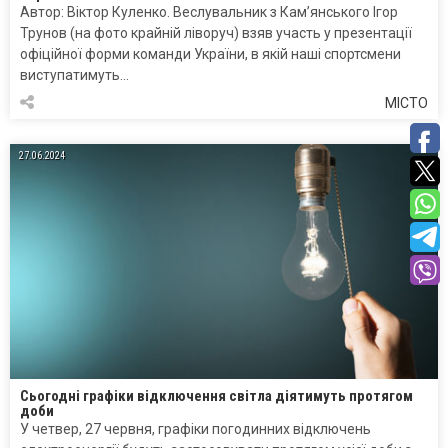
Автор: Віктор Куленко. Веслувальник з Кам’янського Ігор
Трунов (на фото крайній ліворуч) взяв участь у презентації
офіційної форми команди України, в якій наші спортсмени
виступатимуть…
МІСТО
27.06.2024
Сьогодні графіки відключення світла діятимуть протягом
доби
У четвер, 27 червня, графіки погодинних відключень