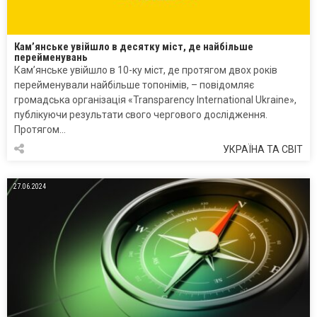
Кам’янське увійшло в десятку міст, де найбільше
перейменувань
Камʼянське увійшло в 10-ку міст, де протягом двох років
перейменували найбільше топонімів, – повідомляє
громадська організація «Transparency International Ukraine»,
публікуючи результати свого чергового дослідження.
Протягом…
УКРАЇНА ТА СВІТ
27.06.2024