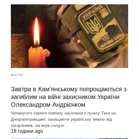
МІСТО
Завтра в Кам’янському попрощаються з
загиблим на війні захисником України
Олександром Андрієнком
Четвертого серпня поблизу населеного пункту Тихе на
Дніпропетровщині, захищаючи українську землю від
загарбників, загинув солдат…
18 години ago