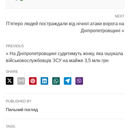
NEXT
П'ятеро людей постраждали від нічної атаки ворога на
Дніпропетровщині »
PREVIOUS
« На Дніпропетровщині судитимуть жінку, яка ошукала
військовослужбовців ЗСУ на майже 3,5 млн грн
SHARE
PUBLISHED BY
Пильний погляд
TAGS: