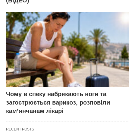
(ВІДЕО)
Чому в спеку набрякають ноги та
загострюється варикоз, розповіли
кам’янчанам лікарі
RECENT POSTS