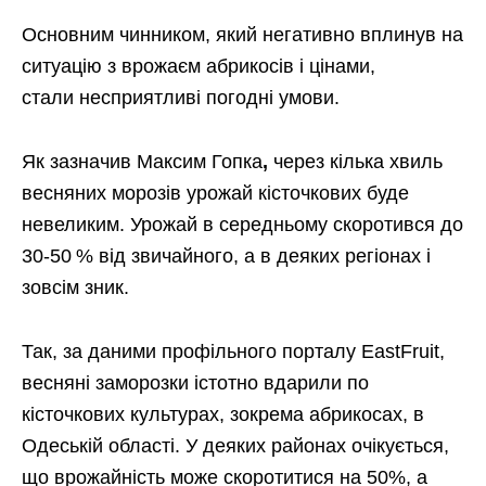
Основним чинником, який негативно вплинув на
ситуацію з врожаєм абрикосів і цінами,
стали несприятливі погодні умови.
Як зазначив Максим Гопка
,
через кілька хвиль
весняних морозів урожай кісточкових буде
невеликим. Урожай в середньому скоротився до
30-50 % від звичайного, а в деяких регіонах і
зовсім зник.
Так, за даними профільного порталу EastFruit,
весняні заморозки істотно вдарили по
кісточкових культурах, зокрема абрикосах, в
Одеській області. У деяких районах очікується,
що врожайність може скоротитися на 50%, а