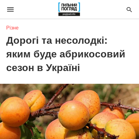
Різне
Дорогі та несолодкі:
яким буде абрикосовий
сезон в Україні