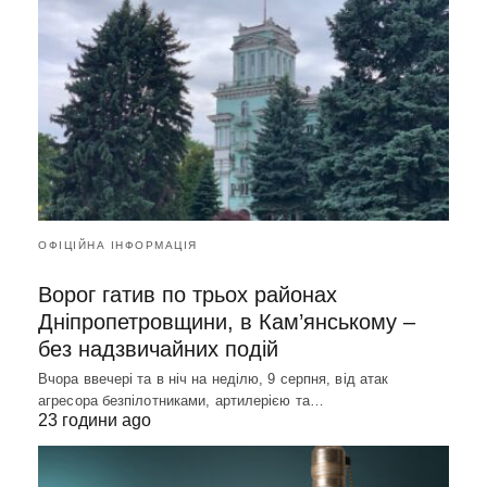
ОФІЦІЙНА ІНФОРМАЦІЯ
Ворог гатив по трьох районах
Дніпропетровщини, в Кам’янському –
без надзвичайних подій
Вчора ввечері та в ніч на неділю, 9 серпня, від атак
агресора безпілотниками, артилерією та…
23 години ago