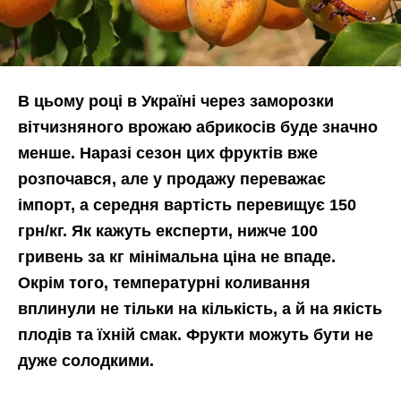
В цьому році в Україні через заморозки
вітчизняного врожаю абрикосів буде значно
менше. Наразі сезон цих фруктів вже
розпочався, але у продажу переважає
імпорт, а середня вартість перевищує 150
грн/кг.
Як кажуть експерти, нижче 100
гривень за кг мінімальна ціна не впаде.
Окрім того, температурні коливання
вплинули не тільки на кількість, а й на якість
плодів та їхній смак. Фрукти можуть бути не
дуже солодкими.