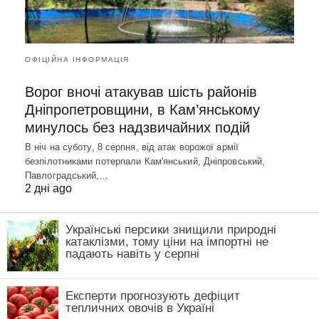
ОФІЦІЙНА ІНФОРМАЦІЯ
Ворог вночі атакував шість районів
Дніпропетровщини, в Кам’янському
минулось без надзвичайних подій
В ніч на суботу, 8 серпня, від атак ворожої армії
безпілотниками потерпали Кам'янський, Дніпровський,
Павлоградський,…
2 дні ago
Українські персики знищили природні
катаклізми, тому ціни на імпортні не
падають навіть у серпні
Експерти прогнозують дефіцит
тепличних овочів в Україні