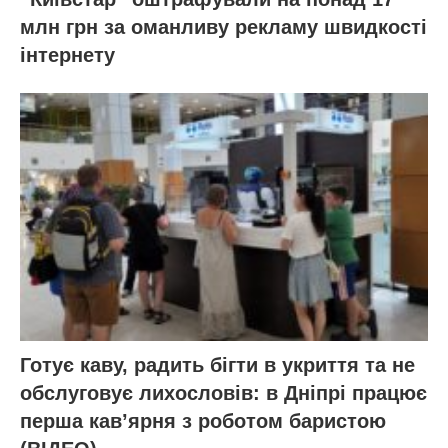
млн грн за оманливу рекламу швидкості
інтернету
Готує каву, радить бігти в укриття та не
обслуговує лихословів: в Дніпрі працює
перша кав’ярня з роботом баристою