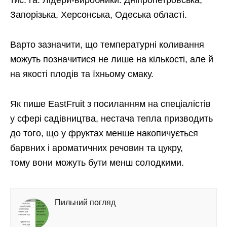
тис. га. Лідери-виробники: Дніпропетровська,
Запорізька, Херсонська, Одеська області.
Варто зазначити, що температурні коливання
можуть позначитися не лише на кількості, але й
на якості плодів та їхньому смаку.
Як пише EastFruit з посиланням на спеціалістів
у сфері садівництва, нестача тепла призводить
до того, що у фруктах менше накопичується
барвних і ароматичних речовин та цукру,
тому вони можуть бути менш солодкими.
Пильний погляд