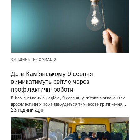
ОФІЦІЙНА ІНФОРМАЦІЯ
Де в Кам’янському 9 серпня
вимикатимуть світло через
профілактичні роботи
В Кам'янському в неділю, 9 серпня, у зв'язку з виконанням
профілактичних робіт відбудеться тимчасове припинення…
23 години ago