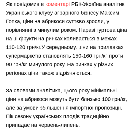
Як повідомив в
коментарі
РБК-Україна аналітик
Українського клубу аграрного бізнесу Максим
Гопка, ціни на абрикоси суттєво зросли, у
порівнянні з минулим роком. Наразі гуртова ціна
на ці фрукти на ринках коливається в межах
110-120 грн/кг.У середньому, ціни на прилавках
супермаркетів становлять 150-160 грн/кг проти
90 грн/кг минулого року. На ринках у різних
регіонах ціни також відрізняються.
За словами аналітика, цього року мінімальні
ціни на абрикоси можуть бути близько 100 грн/кг,
але за умови збільшення імпортної пропозиції.
Пік сезону українських плодів традиційно
припадає на червень-липень.