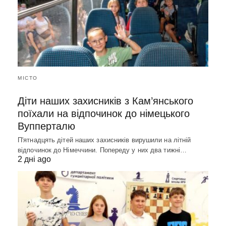
МІСТО
Діти наших захисників з Кам’янського
поїхали на відпочинок до німецького
Вупперталю
П'ятнадцять дітей наших захисників вирушили на літній
відпочинок до Німеччини. Попереду у них два тижні…
2 дні ago