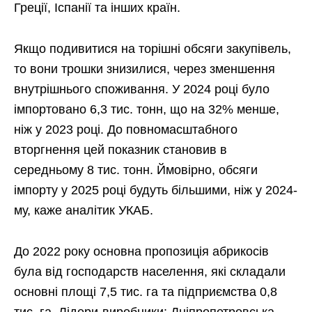
Греції, Іспанії та інших країн.
Якщо подивитися на торішні обсяги закупівель,
то вони трошки знизилися, через зменшення
внутрішнього споживання. У 2024 році було
імпортовано 6,3 тис. тонн, що на 32% менше,
ніж у 2023 році. До повномасштабного
вторгнення цей показник становив в
середньому 8 тис. тонн. Ймовірно, обсяги
імпорту у 2025 році будуть більшими, ніж у 2024-
му, каже аналітик УКАБ.
До 2022 року основна пропозиція абрикосів
була від господарств населення, які складали
основні площі 7,5 тис. га та підприємства 0,8