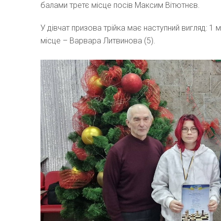
балами третє місце посів Максим Вітютнєв.
У дівчат призова трійка має наступний вигляд: 1 м
місце – Варвара Литвинова (5).