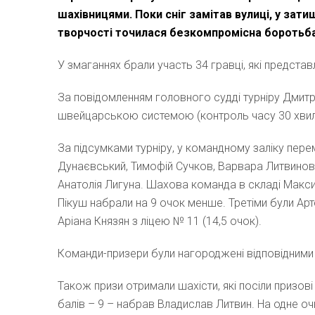
шахівницями. Поки сніг замітав вулиці, у зат
творчості точилася безкомпромісна боротьба,
У змаганнях брали участь 34 гравці, які предста
За повідомленням головного судді турніру Дмитр
швейцарською системою (контроль часу 30 хвил
За підсумками турніру, у командному заліку пер
Дунаєвський, Тимофій Сучков, Варвара Литвинова),
Анатолія Лигуна. Шахова команда в складі Макс
Пікуш набрали на 9 очок менше. Третіми були А
Аріана Князян з ліцею № 11 (14,5 очок).
Команди-призери були нагороджені відповідними
Також призи отримали шахісти, які посіли призові
балів – 9 – набрав Владислав Литвин. На одне оч