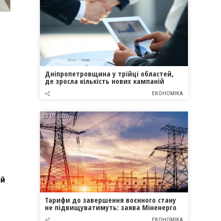
Дніпропетровщина у трійці областей,
де зросла кількість нових кампаній
ЕКОНОМІКА
23.07.2026
ий
Тарифи до завершення воєнного стану
не підвищуватимуть: заява Міненерго
ЕКОНОМІКА