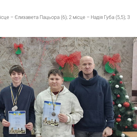
ісце – Єлизавета Пацьора (6); 2 місце – Надія Губа (5,5); 3