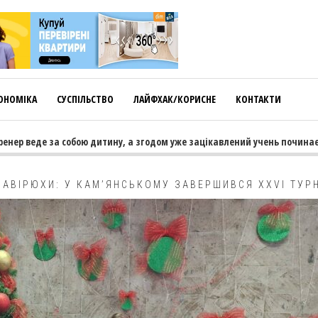
ОНОМІКА
СУСПІЛЬСТВО
ЛАЙФХАК/КОРИСНЕ
КОНТАКТИ
де за собою дитину, а згодом уже зацікавлений учень починає тягнути
 ЗАВІРЮХИ: У КАМ’ЯНСЬКОМУ ЗАВЕРШИВСЯ XXVI ТУР