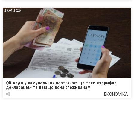
23.07.2026
QR-коди у комунальних платіжках: що таке «тарифна
декларація» та навіщо вона споживачам
ЕКОНОМІКА