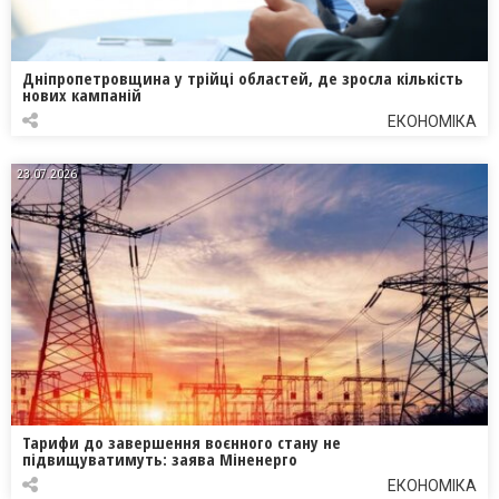
Дніпропетровщина у трійці областей, де зросла кількість
нових кампаній
ЕКОНОМІКА
23.07.2026
Тарифи до завершення воєнного стану не
підвищуватимуть: заява Міненерго
ЕКОНОМІКА