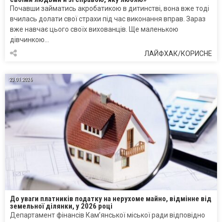
Почавши займатись акробатикою в дитинстві, вона вже тоді
вчилась долати свої страхи під час виконання вправ. Зараз
вже навчає цього своїх вихованців. Ще маленькою
дівчинкою…
ЛАЙФХАК/КОРИСНЕ
23.01.2026
До уваги платників податку на нерухоме майно, відмінне від
земельної ділянки, у 2026 році
Департамент фінансів Кам’янської міської ради відповідно