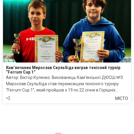
Кам’янчанин Мирослав Скульбіда виграв тенісний турнір
“Ferrum Cup 1”
Автор: Віктор Куленко. Вихованець Кам’янської ДЮСШ №3
Мирослав Скульбіда став переможцем тенісного турніру
“Ferrum Cup 1”, який пройшов з 19 по 22 січня в Горішніх…
МІСТО