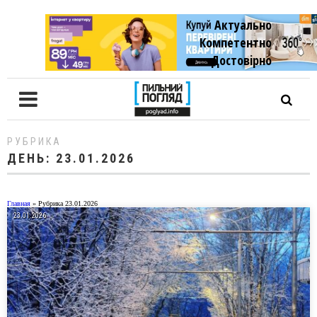
Актуально
Компетентно
Достовiрно
РУБРИКА
ДЕНЬ:
23.01.2026
Главная
»
Рубрика 23.01.2026
23.01.2026