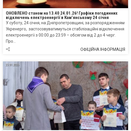
ОНОВЛЕНО станом на 13.40 24.01.26! Графіки погодинних
відключень електроенергії в Кам’янському 24 січня
У суботу, 24 січня, на Дніпропетровщині, за розпорядженням
Укренерго, застосовуватимуться стабілізаційні відключення
електроенергії з 00:00 до 23:59 – обсягом від 2 до 4 черг.
Про…
ОФІЦІЙНА ІНФОРМАЦІЯ
23.01.2026