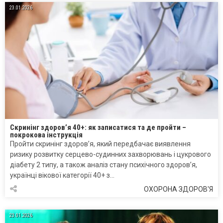
23.01.2026
Скринінг здоров’я 40+: як записатися та де пройти –
покрокова інструкція
Пройти скринінг здоров’я, який передбачає виявлення
ризику розвитку серцево-судинних захворювань і цукрового
діабету 2 типу, а також аналіз стану психічного здоров’я,
українці вікової категорії 40+ з…
ОХОРОНА ЗДОРОВ'Я
23.01.2026