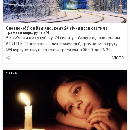
Оновлено! Як в Кам’янському 24 січня працюватиме
трамвай маршруту №4
В Кам’янському у суботу, 24 січня, у зв’язку з відключенням
АТ ДТЕК “Дніпровські електромережі”, трамваї маршруту
№4 курсуватимуть за таким графіком: з 05:00 до 06:30…
МІСТО
23.01.2026