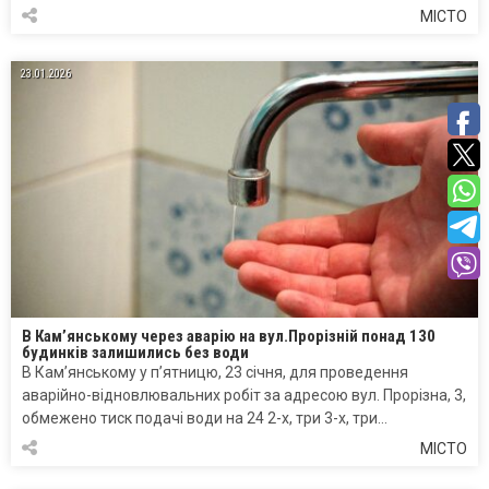
МІСТО
23.01.2026
В Кам’янському через аварію на вул.Прорізній понад 130
будинків залишились без води
В Кам’янському у п’ятницю, 23 січня, для проведення
аварійно-відновлювальних робіт за адресою вул. Прорізна, 3,
обмежено тиск подачі води на 24 2-х, три 3-х, три…
МІСТО