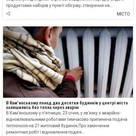
продуктових наборів у пункті обігріву; створення на…
МІСТО
23.01.2026
В Кам’янському понад два десятки будинків у центрі міста
залишились без тепла через аварію
В Кам’янському у п’ятницю, 23 січня, у зв’язку з аварійно-
відновлювальними роботами тимчасово припинена подача
теплоносія на 21 житловий будинок.Про закінчення
ремонтних робіт і відновлення подачі…