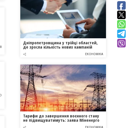
Дніпропетровщина у трійці областей,
де зросла кількість нових кампаній
Я
ЕКОНОМІКА
23.07.2026
О
Тарифи до завершення воєнного стану
не підвищуватимуть: заява Міненерго
ЕКОНОМІКА