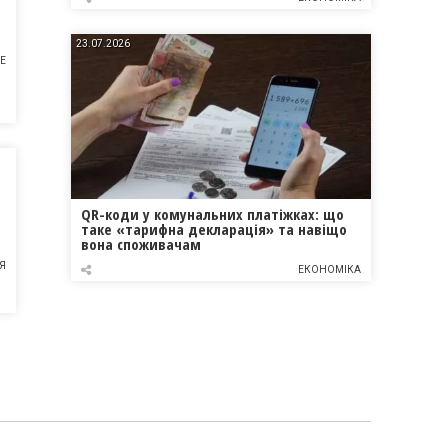
23.07.2026
НЕ
QR-коди у комунальних платіжках: що
таке «тарифна декларація» та навіщо
вона споживачам
Я
ЕКОНОМІКА