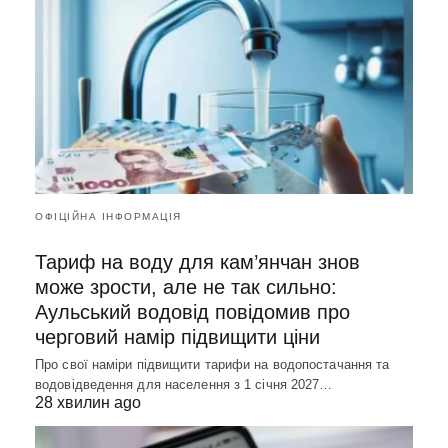
ОФІЦІЙНА ІНФОРМАЦІЯ
Тариф на воду для кам’янчан знов
може зрости, але не так сильно:
Аульський водовід повідомив про
черговий намір підвищити ціни
Про свої наміри підвищити тарифи на водопостачання та
водовідведення для населення з 1 січня 2027…
28 хвилин ago