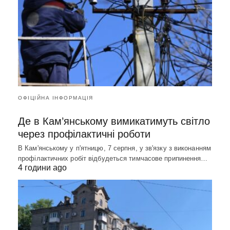
ОФІЦІЙНА ІНФОРМАЦІЯ
Де в Кам’янському вимикатимуть світло
через профілактичні роботи
В Кам'янському у п'ятницю, 7 серпня, у зв'язку з виконанням
профілактичних робіт відбудеться тимчасове припинення…
4 години ago