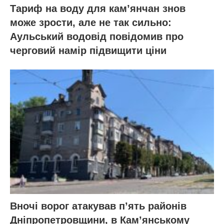
Тариф на воду для кам’янчан знов
може зрости, але не так сильно:
Аульський водовід повідомив про
черговий намір підвищити ціни
Вночі ворог атакував п’ять районів
Дніпропетровщини, в Кам’янському