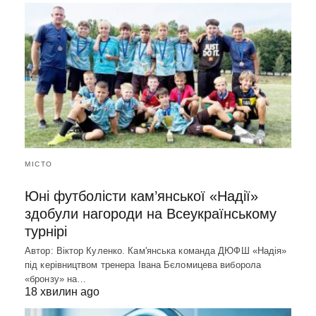
МІСТО
Юні футболісти кам’янської «Надії»
здобули нагороди на Всеукраїнському
турнірі
Автор: Віктор Куленко. Кам'янська команда ДЮФШ «Надія»
під керівництвом тренера Івана Бєломицева виборола
«бронзу» на…
18 хвилин ago