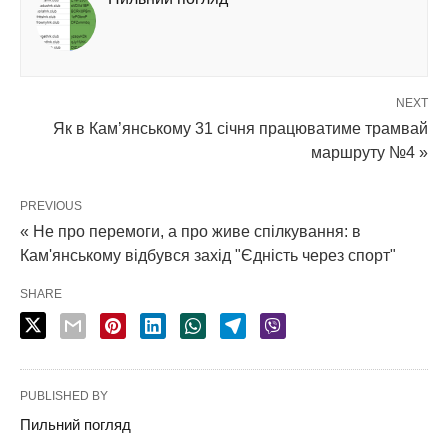
NEXT
Як в Кам’янському 31 січня працюватиме трамвай
маршруту №4 »
PREVIOUS
« Не про перемоги, а про живе спілкування: в
Кам'янському відбувся захід "Єдність через спорт"
SHARE
PUBLISHED BY
Пильний погляд