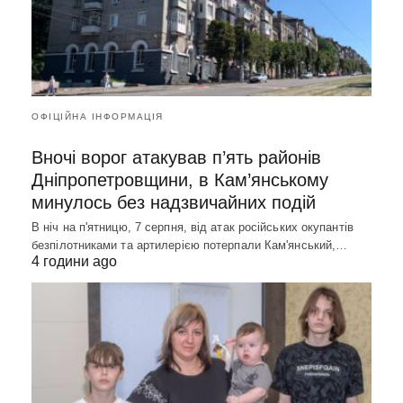
ОФІЦІЙНА ІНФОРМАЦІЯ
Вночі ворог атакував п’ять районів
Дніпропетровщини, в Кам’янському
минулось без надзвичайних подій
В ніч на п'ятницю, 7 серпня, від атак російських окупантів
безпілотниками та артилерією потерпали Кам'янський,…
4 години ago