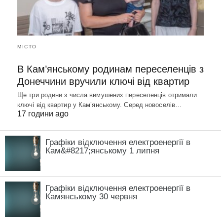
МІСТО
В Кам’янському родинам переселенців з
Донеччини вручили ключі від квартир
Ще три родини з числа вимушених переселенців отримали
ключі від квартир у Кам’янському. Серед новоселів…
17 години ago
Графіки відключення електроенергії в
Кам&#8217;янському 1 липня
Графіки відключення електроенергії в
Камянському 30 червня