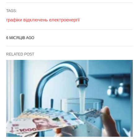
TAGS:
графіки відключень електроенергії
6 МІСЯЦІВ AGO
RELATED POST