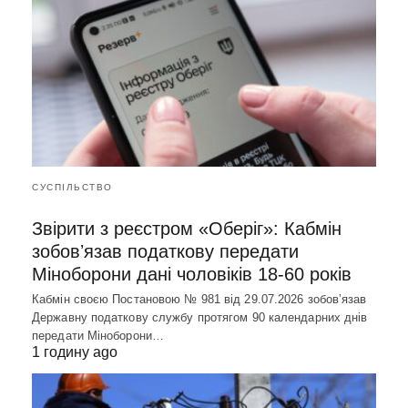
СУСПІЛЬСТВО
Звірити з реєстром «Оберіг»: Кабмін
зобовʼязав податкову передати
Міноборони дані чоловіків 18-60 років
Кабмін своєю Постановою № 981 від 29.07.2026 зобовʼязав
Державну податкову службу протягом 90 календарних днів
передати Міноборони…
1 годину ago