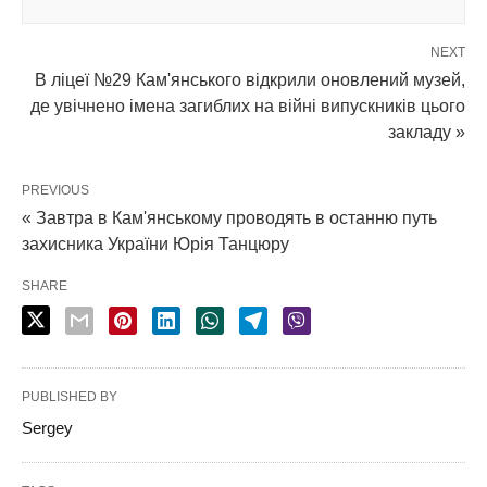
NEXT
В ліцеї №29 Кам'янського відкрили оновлений музей,
де увічнено імена загиблих на війні випускників цього
закладу »
PREVIOUS
« Завтра в Кам'янському проводять в останню путь
захисника України Юрія Танцюру
SHARE
PUBLISHED BY
Sergey