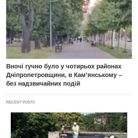
Вночі гучно було у чотирьох районах
Дніпропетровщини, в Кам’янському –
без надзвичайних подій
RECENT POSTS