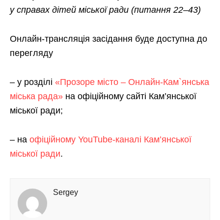
у справах дітей міської ради
(питання 22
–43
)
Онлайн-трансляція засідання буде доступна до
перегляду
– у розділі
«Прозоре місто – Онлайн-Кам`янська
міська рада»
на офіційному сайті Кам’янської
міської ради;
– на
офіційному YouTube-каналі Кам’янської
міської ради
.
Sergey