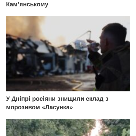
Кам’янському
У Дніпрі росіяни знищили склад з
морозивом «Ласунка»