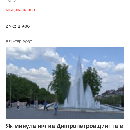
TAGS:
місцева влада
2 МІСЯЦІ AGO
RELATED POST
Як минула ніч на Дніпропетровщині та в