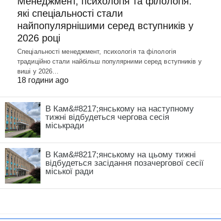
Менеджмент, психологія та філологія:
які спеціальності стали
найпопулярнішими серед вступників у
2026 році
Спеціальності менеджмент, психологія та філологія
традиційно стали найбільш популярними серед вступників у
виші у 2026…
18 години ago
В Кам&#8217;янському на наступному
тижні відбудеться чергова сесія
міськради
В Кам&#8217;янському на цьому тижні
відбудеться засідання позачергової сесії
міської ради