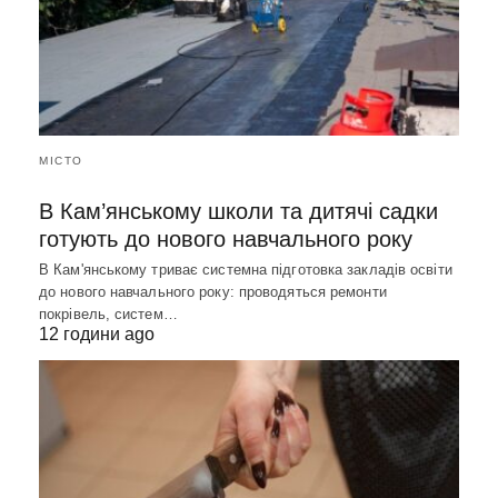
МІСТО
В Кам’янському школи та дитячі садки
готують до нового навчального року
В Кам'янському триває системна підготовка закладів освіти
до нового навчального року: проводяться ремонти
покрівель, систем…
12 години ago