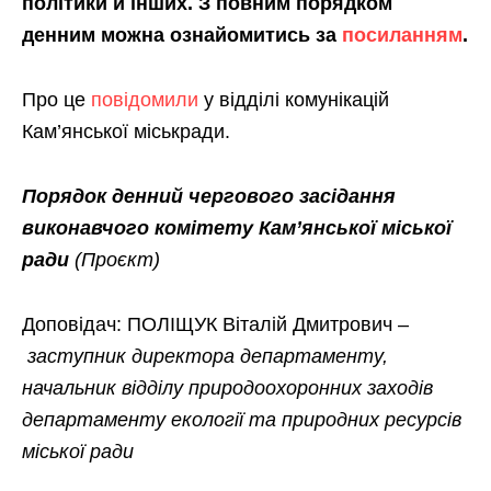
політики й інших. З повним порядком
денним можна ознайомитись за
посиланням
.
Про це
повідомили
у відділі комунікацій
Кам’янської міськради.
Порядок денний чергового засідання
виконавчого комітету Кам’янської міської
ради
(Проєкт)
Доповідач: ПОЛІЩУК Віталій Дмитрович –
заступник директора департаменту,
начальник відділу природоохоронних заходів
департаменту екології та природних ресурсів
міської ради