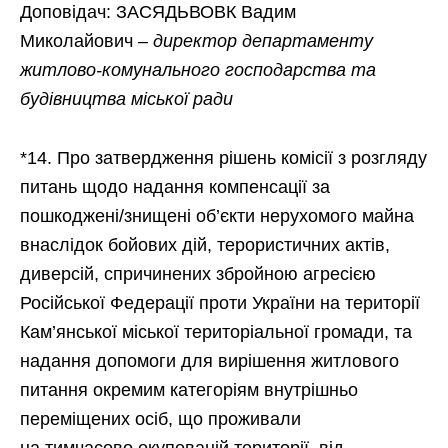
Доповідач: ЗАСЯДЬВОВК Вадим
Миколайович –
директор департаменту
житлово-комунального господарства та
будівництва міської ради
*14. Про затвердження рішень комісії з розгляду
питань щодо надання компенсації за
пошкоджені/знищені об’єкти нерухомого майна
внаслідок бойових дій, терористичних актів,
диверсій, спричинених збройною агресією
Російської Федерації проти України на території
Кам’янської міської територіальної громади, та
надання допомоги для вирішення житлового
питання окремим категоріям внутрішньо
переміщених осіб, що проживали
на тимчасово окупованій території, від