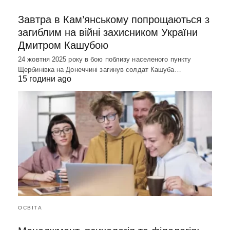
Завтра в Кам’янському попрощаються з
загиблим на війні захисником України
Дмитром Кашубою
24 жовтня 2025 року в бою поблизу населеного пункту
Щербинівка на Донеччині загинув солдат Кашуба…
15 години ago
ОСВІТА