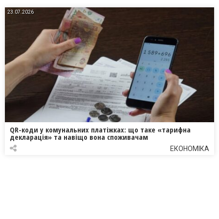
23.07.2026
QR-коди у комунальних платіжках: що таке «тарифна
декларація» та навіщо вона споживачам
ЕКОНОМІКА