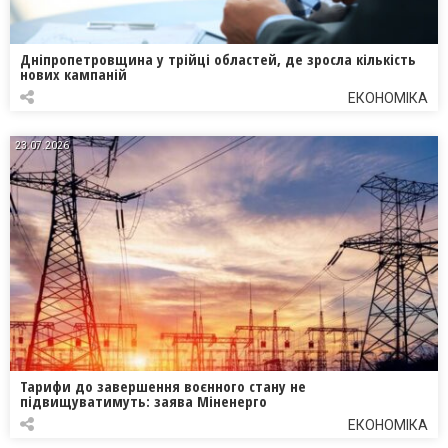
Дніпропетровщина у трійці областей, де зросла кількість
нових кампаній
ЕКОНОМІКА
23.07.2026
Тарифи до завершення воєнного стану не
підвищуватимуть: заява Міненерго
ЕКОНОМІКА