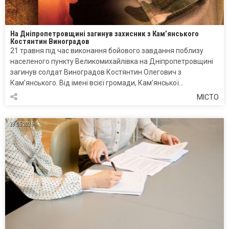
На Дніпропетровщині загинув захисник з Кам’янського
Костянтин Виноградов
21 травня під час виконання бойового завдання поблизу
населеного пункту Великомихайлівка на Дніпропетровщині
загинув солдат Виноградов Костянтин Олегович з
Кам’янського. Від імені всієї громади, Кам’янської…
МІСТО
28.05.2026