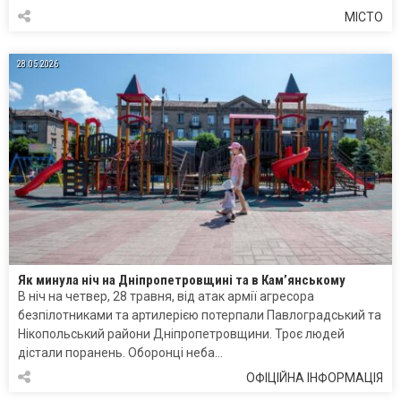
МІСТО
28.05.2026
Як минула ніч на Дніпропетровщині та в Кам’янському
В ніч на четвер, 28 травня, від атак армії агресора
безпілотниками та артилерією потерпали Павлоградський та
Нікопольський райони Дніпропетровщини. Троє людей
дістали поранень. Оборонці неба…
ОФІЦІЙНА ІНФОРМАЦІЯ