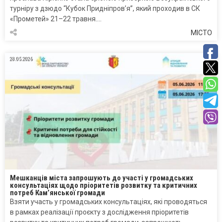
турніру з дзюдо “Кубок Придніпров’я”, який проходив в СК
«Прометей» 21–22 травня….
МІСТО
28.05.2026
Мешканців міста запрошують до участі у громадських
консультаціях щодо пріоритетів розвитку та критичних
потреб Кам’янської громади
Взяти участь у громадських консультаціях, які проводяться
в рамках реалізації проєкту з дослідження пріоритетів