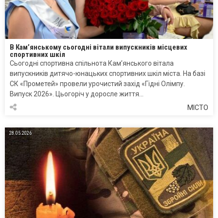
В Кам’янському сьогодні вітали випускників місцевих
спортивних шкіл
Сьогодні спортивна спільнота Кам’янського вітала
випускників дитячо-юнацьких спортивних шкіл міста. На базі
СК «Прометей» провели урочистий захід «Гідні Олімпу.
Випуск 2026». Цьогоріч у доросле життя…
МІСТО
28.05.2026