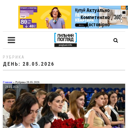
Актуально
Компетентно
Достовiрно
РУБРИКА
ДЕНЬ:
28.05.2026
Главная
»
Рубрика 28.05.2026
28.05.2026