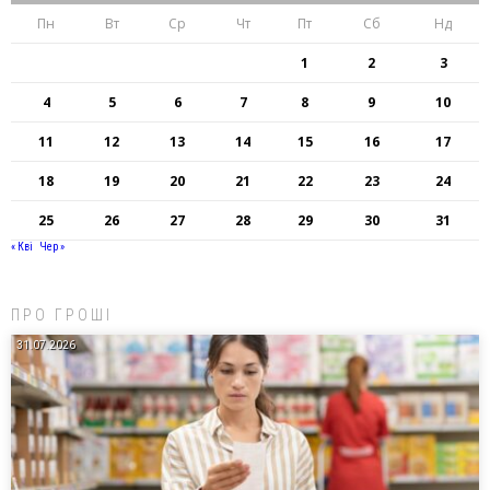
Пн
Вт
Ср
Чт
Пт
Сб
Нд
1
2
3
4
5
6
7
8
9
10
11
12
13
14
15
16
17
18
19
20
21
22
23
24
25
26
27
28
29
30
31
« Кві
Чер »
ПРО ГРОШІ
31.07.2026