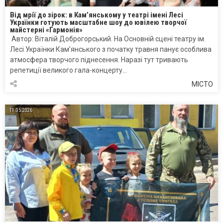
Від мрії до зірок: в Кам’янському у театрі імені Лесі
Українки готують масштабне шоу до ювілею творчої
майстерні «Гармонія»
Автор: Віталій Доброгорський. На Основній сцені театру ім.
Лесі Українки Кам’янського з початку травня панує особлива
атмосфера творчого піднесення. Наразі тут тривають
репетиції великого гала-концерту…
МІСТО
11.05.2026