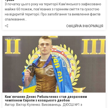
З початку цього року на території Кам’янського зафіксовано
майже 60 пожеж, пов’язаних з горінням сміття та сухостою
на відкритій території. Про запобігання та виявлення фактів
спалювання…
ОФІЦІЙНА ІНФОРМАЦІЯ
11.05.2026
Кам`янчанин Денис Рибальченко став дворазовим
чемпіоном Європи з козацького двобою
Автор: Віктор Куленко. Вихованець ДЮСШ №1 з