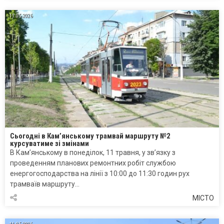
11.05.2026
Сьогодні в Кам’янському трамвай маршруту №2
курсуватиме зі змінами
В Кам’янському в понеділок, 11 травня, у зв’язку з
проведенням планових ремонтних робіт службою
енергогосподарства на лінії з 10:00 до 11:30 годин рух
трамваїв маршруту…
МІСТО