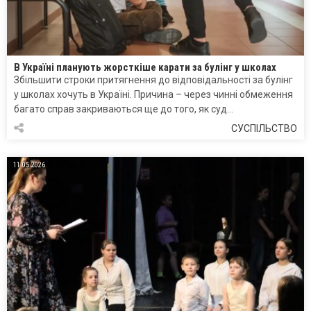
В Україні планують жорсткіше карати за булінг у школах
Збільшити строки притягнення до відповідальності за булінг
у школах хочуть в Україні. Причина – через чинні обмеження
багато справ закриваються ще до того, як суд…
СУСПІЛЬСТВО
11.05.2026