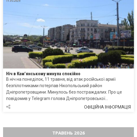
11.05.2026
Ніч в Кам’янському минула спокійно
В ніч на понеділок, 11 травня, від атак російської армії
безпілотниками потерпав Нікопольський район
Дніпропетровщини. Минулось без постраждалих. Про це
повідомив у Telegram голова Дніпропетровської…
ОФІЦІЙНА ІНФОРМАЦІЯ
ТРАВЕНЬ 2026