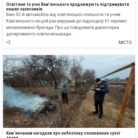
Освітяни та учні Кам’янського продовжують підтримувати
наших захисників
Вже 55-й автомобіль від освітянської спільноти та учнів
Кам’янського на цей раз вирушив до підрозділу 61 окремої
механізованої бригади. Про це повідомила директорка
департаменту освіти міськради…
МІСТО
11.05.2026
Кам’янчанам нагадали про небезпеку спалювання сухої
трави