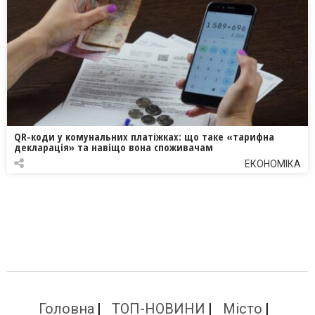
QR-коди у комунальних платіжках: що таке «тарифна
декларація» та навіщо вона споживачам
ЕКОНОМІКА
Головна
ТОП-НОВИНИ
Місто