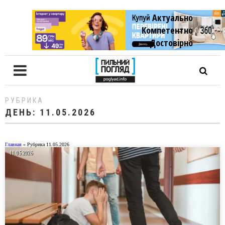
Актуально
Компетентно
Достовiрно
РУБРИКА
ДЕНЬ:
11.05.2026
Главная
»
Рубрика 11.05.2026
11.05.2026