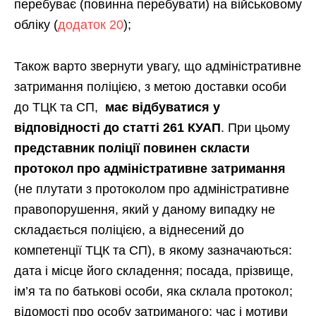
перебуває (повинна перебувати) на військовому
обліку (
додаток 20
);
Також варто звернути увагу, що адміністративне
затримання поліцією, з метою доставки особи
до ТЦК та СП,
має відбуватися у
відповідності до статті 261 КУАП
. При цьому
представник поліції повинен скласти
протокол про адміністративне затримання
(не плутати з протоколом про адміністративне
правопорушення, який у даному випадку не
складається поліцією, а віднесений до
компетенції ТЦК та СП), в якому зазначаються:
дата і місце його складення; посада, прізвище,
ім’я та по батькові особи, яка склала протокол;
відомості про особу затриманого; час і мотиви