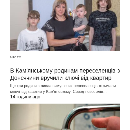
МІСТО
В Кам’янському родинам переселенців з
Донеччини вручили ключі від квартир
Ще три родини з числа вимушених переселенців отримали
ключі від квартир у Кам’янському. Серед новоселів…
14 години ago