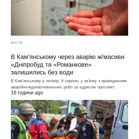
МІСТО
В Кам’янському через аварію ж/масиви
«Дніпробуд та «Романкове»
залишились без води
В Кам'янському у четвер, 6 серпня, у зв'язку з проведенням
аварійно-відновлювальних робіт за адресою проспект…
16 години ago