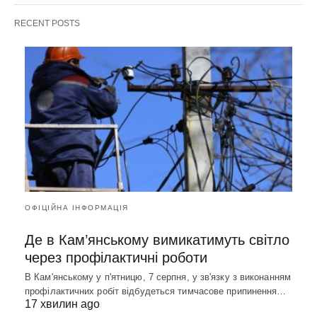
RECENT POSTS
ОФІЦІЙНА ІНФОРМАЦІЯ
Де в Кам’янському вимикатимуть світло
через профілактичні роботи
В Кам'янському у п'ятницю, 7 серпня, у зв'язку з виконанням
профілактичних робіт відбудеться тимчасове припинення…
17 хвилин ago