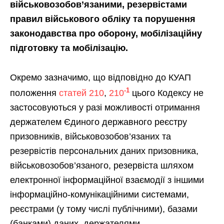
військовозобов’язаними, резервістами
правил військового обліку та порушення
законодавства про оборону, мобілізаційну
підготовку та мобілізацію.
Окремо зазначимо, що відповідно до КУАП
-1
положення
статей 210
,
210
цього Кодексу не
застосовуються у разі можливості отримання
держателем Єдиного державного реєстру
призовників, військовозобов’язаних та
резервістів персональних даних призовника,
військовозобов’язаного, резервіста шляхом
електронної інформаційної взаємодії з іншими
інформаційно-комунікаційними системами,
реєстрами (у тому числі публічними), базами
(банками) даних, держателями