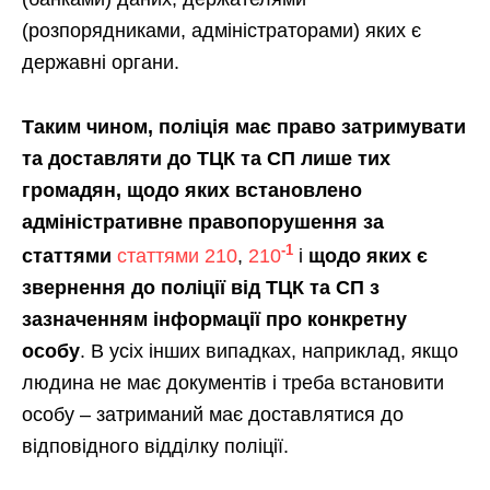
(розпорядниками, адміністраторами) яких є
державні органи.
Таким чином, поліція має право затримувати
та доставляти до ТЦК та СП лише тих
громадян, щодо яких встановлено
адміністративне правопорушення за
-1
статтями
статтями 210
,
210
і
щодо яких є
звернення до поліції від ТЦК та СП з
зазначенням інформації про конкретну
особу
. В усіх інших випадках, наприклад, якщо
людина не має документів і треба встановити
особу – затриманий має доставлятися до
відповідного відділку поліції.