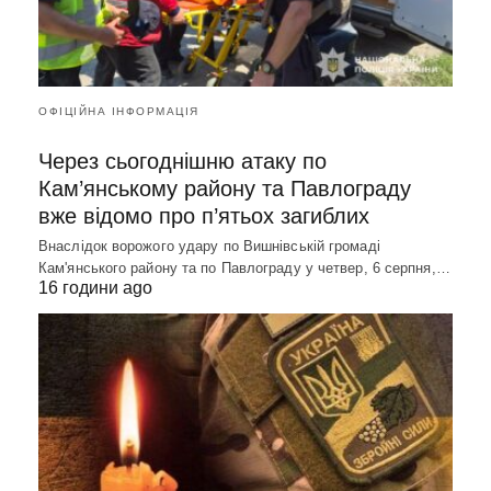
ОФІЦІЙНА ІНФОРМАЦІЯ
Через сьогоднішню атаку по
Кам’янському району та Павлограду
вже відомо про п’ятьох загиблих
Внаслідок ворожого удару по Вишнівській громаді
Кам'янського району та по Павлограду у четвер, 6 серпня,…
16 години ago