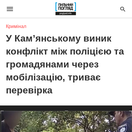
Кримінал
У Кам’янському виник
конфлікт між поліцією та
громадянами через
мобілізацію, триває
перевірка