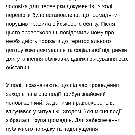
чоловіка для перевірки документів. У ході
перевірки було встановлено, що громадянин
порушив правила військового обліку. Після
цього правоохоронці повідомили йому про
необхідність проїхати до територіального
центру комплектування та соціальної підтримки
для уточнення облікових даних і з’ясування всіх
обставин.
У поліції зазначають, що під час проведення
заходів на місце події прибув знайомий
чоловіка, який, за даними правоохоронців,
втручався у ситуацію. Згодом біля місця події
зібралася група громадян. Для забезпечення
публічного порядку та недопущення