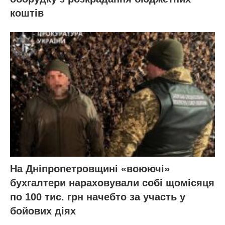
коштів
На Дніпропетровщині «воюючі»
бухгалтери нараховували собі щомісяця
по 100 тис. грн начебто за участь у
бойових діях