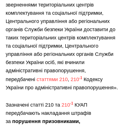
зверненнями територіальних центрів
комплектування та соціальної підтримки,
Центрального управління або регіональних
органів Служби безпеки України доставити до
таких територіальних центрів комплектування
та соціальної підтримки, Центрального
управління або регіональних органів Служби
безпеки України осіб, які вчинили
адміністративні правопорушення,
-1
передбачені
статтями 210
,
210
Кодексу
України про адміністративні правопорушення».
-1
Зазначені статті 210 та
210
КУАП
передбачають накладання штрафів
за
порушення призовниками,