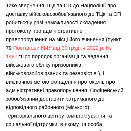
Таке звернення ТЦК та СП до Нацполіції про
доставку військовозобов’язаного до ТЦк та СП
робиться у разі неможливості складення
протоколу про адміністративне
правопорушення на місці його вчинення (пункт
79
Постанови КМУ від 30 грудня 2022 р. №
1487
“Про порядок організації та ведення
військового обліку призовників,
військовозобов’язаних та резервістів”), і
виключноз метою складення протоколів про
адміністративні правопорушення. Поліцейський
зобов’язаний доставити затриманого до
відповідного районного (міського)
територіального центру комплектування та
соціальної підтримки, в якому ця особа