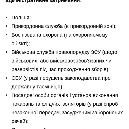
адміністративне затримання:
Поліція;
Прикордонна служба (в прикордонній зоні);
Воєнізована охорона (на охороняємому
об’єкті);
Військова служба правопорядку ЗСУ (щодо
військових, або військовозобов’язаних чи
резервістів під час проходження зборів);
СБУ (у разі порушень законодавства про
державну таємницю);
Посадові особи органів і установ виконання
покарань та слідчих ізоляторів (у разі спроб
незаконної передачі засудженим заборонених
речей);