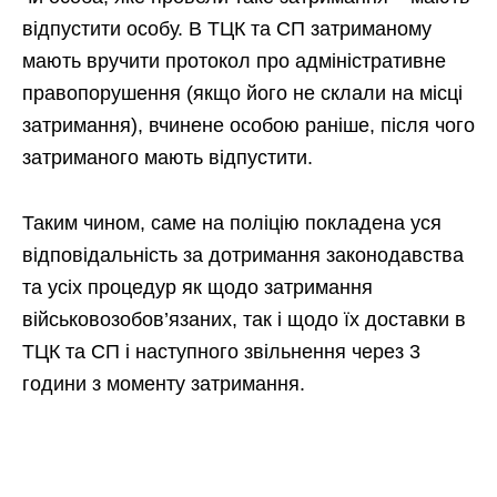
відпустити особу. В ТЦК та СП затриманому
мають вручити протокол про адміністративне
правопорушення (якщо його не склали на місці
затримання), вчинене особою раніше, після чого
затриманого мають відпустити.
Таким чином, саме на поліцію покладена уся
відповідальність за дотримання законодавства
та усіх процедур як щодо затримання
військовозобов’язаних, так і щодо їх доставки в
ТЦК та СП і наступного звільнення через 3
години з моменту затримання.