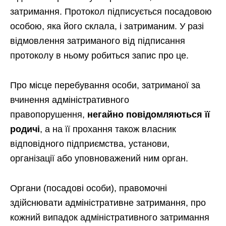
затримання. Протокол підписується посадовою
особою, яка його склала, і затриманим. У разі
відмовлення затриманого від підписання
протоколу в ньому робиться запис про це.
Про місце перебування особи, затриманої за
вчинення адміністративного
правопорушення,
негайно повідомляються її
родичі
, а на її прохання також власник
відповідного підприємства, установи,
організації або уповноважений ним орган.
Органи (посадові особи), правомочні
здійснювати адміністративне затримання, про
кожний випадок адміністративного затримання