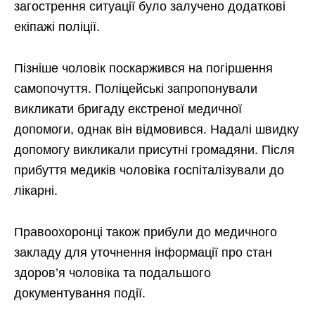
загострення ситуації було залучено додаткові
екіпажі поліції.
Пізніше чоловік поскаржився на погіршення
самопочуття. Поліцейські запропонували
викликати бригаду екстреної медичної
допомоги, однак він відмовився. Надалі швидку
допомогу викликали присутні громадяни. Після
прибуття медиків чоловіка госпіталізували до
лікарні.
Правоохоронці також прибули до медичного
закладу для уточнення інформації про стан
здоров’я чоловіка та подальшого
документування події.