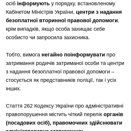
осіб
інформують
у порядку, встановленому
Кабінетом Міністрів України,
центри з надання
безоплатної вторинної правової допомоги
,
крім випадків, якщо особа захищає себе
особисто чи запросила захисника.
Тобто, вимога
негайно поінформувати
про
затримання родичів затриманої особи та центри
з надання безоплатної правової допомоги –
стосується як представників поліції, так і усіх
інших.
Стаття 262 Кодексу України про адміністративні
правопорушення містить чіткий перелік
органів
(посадових осіб), правомочних здійснювати