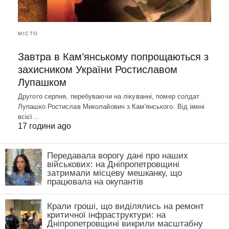
МІСТО
Завтра в Кам’янському попрощаються з
захисником України Ростиславом
Лупашком
Другого серпня, перебуваючи на лікуванні, помер солдат
Лупашко Ростислав Миколайович з Кам'янського. Від імені
всієї…
17 години ago
Передавала ворогу дані про наших
військових: на Дніпропетровщині
затримали місцеву мешканку, що
працювала на окупантів
Крали гроші, що виділялись на ремонт
критичної інфраструктури: на
Дніпропетровщині викрили масштабну