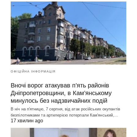
ОФІЦІЙНА ІНФОРМАЦІЯ
Вночі ворог атакував п’ять районів
Дніпропетровщини, в Кам’янському
минулось без надзвичайних подій
В ніч на п'ятницю, 7 серпня, від атак російських окупантів
безпілотниками та артилерією потерпали Кам'янський,…
17 хвилин ago