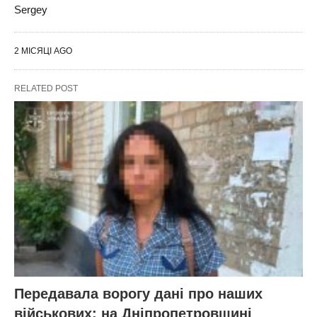
Sergey
2 МІСЯЦІ AGO
RELATED POST
Передавала ворогу дані про наших
військових: на Дніпропетровщині