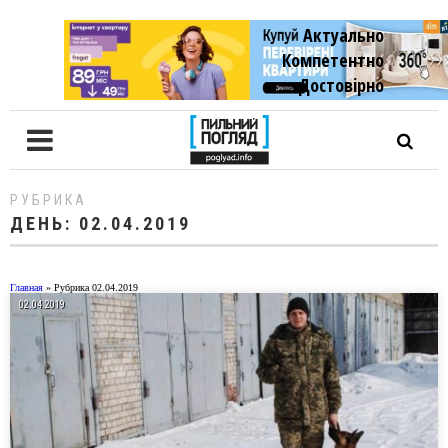
Актуально
Компетентно
Достовiрно
РУБРИКА
ДЕНЬ:
02.04.2019
Главная
»
Рубрика 02.04.2019
02.04.2019