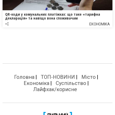
QR-коди у комунальних платіжках: що таке «тарифна
декларація» та навіщо вона споживачам
ЕКОНОМІКА
Головна
ТОП-НОВИНИ
Місто
Економіка
Суспільство
Лайфхак/корисне