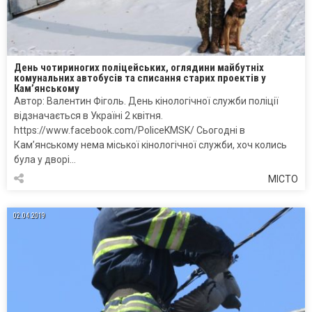
День чотириногих поліцейських, оглядини майбутніх
комунальних автобусів та списання старих проектів у
Кам’янському
Автор: Валентин Фіголь. День кінологічної служби поліції
відзначається в Україні 2 квітня.
https://www.facebook.com/PoliceKMSK/ Сьогодні в
Кам’янському нема міської кінологічної служби, хоч колись
була у дворі…
МІСТО
02.04.2019