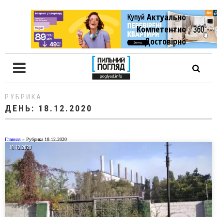
Актуально
Компетентно
Достовiрно
РУБРИКА
ДЕНЬ:
18.12.2020
Главная
»
Рубрика 18.12.2020
18.12.2020