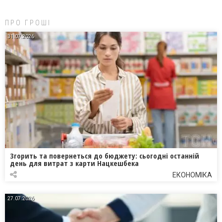
ПРО ГРОШІ
31.07.2026
Згорить та повернеться до бюджету: сьогодні останній
день для витрат з карти Нацкешбека
ЕКОНОМІКА
27.07.2026