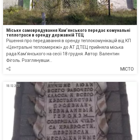
Міське самоврядування Кам’янського передає комунальні
теплотраси в оренду державній ТЕЦ
Рішення про передавання в оренду теплокомунікацій від КП
«Центральні тепломережі» до АТ ДТЕЦ прийняла міська
рада Кам’янського на сесії 18 грудня. Автор: Валентин
Фіголь. Розглянувши…
МІСТО
18.12.2020