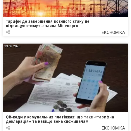
Тарифи до завершення воєнного стану не
підвищуватимуть: заява Міненерго
ЕКОНОМІКА
23.07.2026
QR-коди у комунальних платіжках: що таке «тарифна
декларація» та навіщо вона споживачам
ЕКОНОМІКА