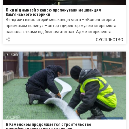
Ліки від амнезії з кавою пропонували мешканцям
Кам’янського історики
Вечір життєвих історій мешканців міста – «Кавові історії з
присмаком полину» – автор і директор музею історії міста
назвала «ліками від безпам’ятства». Адже історія міста…
СУСПІЛЬСТВО
18.12.2020
В Каменском продолжается строительство
многофункциональных стадионов