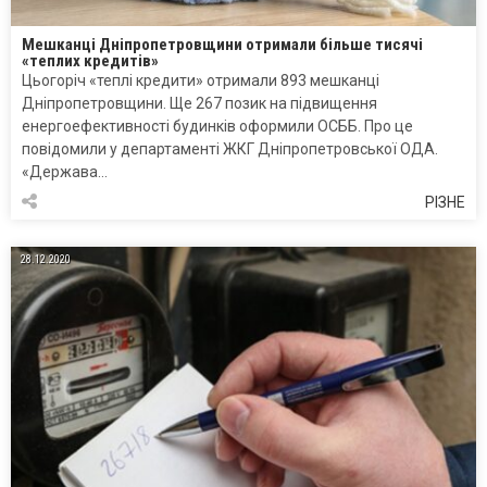
Мешканці Дніпропетровщини отримали більше тисячі
«теплих кредитів»
Цьогоріч «теплі кредити» отримали 893 мешканці
Дніпропетровщини. Ще 267 позик на підвищення
енергоефективності будинків оформили ОСББ. Про це
повідомили у департаменті ЖКГ Дніпропетровської ОДА.
«Держава…
РІЗНЕ
28.12.2020