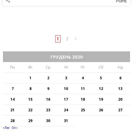
РІЗНЕ
1
2
ГРУДЕНЬ 2020
Пн
Вт
Ср
Чт
Пт
Сб
Нд
1
2
3
4
5
6
7
8
9
10
11
12
13
14
15
16
17
18
19
20
21
22
23
24
25
26
27
28
29
30
31
« Лис
Січ »