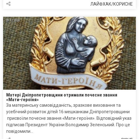
ЛАЙФХАК/КОРИСНЕ
28.12.2020
Матері Дніпропетровщини отримали почесне звання
«Мати-героїня»
За материнську самовідданість, зразкове виховання та
усебічний розвиток дітей 16 мешканкам Дніпропетровщини
присвоїли почесне звання «Мати-героїня». Відповідний указ
підписав Президент України Володимир Зеленський. Про це
повідомили…