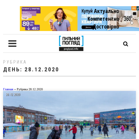
Актуально
Компетентно
Достовiрно
РУБРИКА
ДЕНЬ:
28.12.2020
Главная
»
Рубрика 28.12.2020
28.12.2020