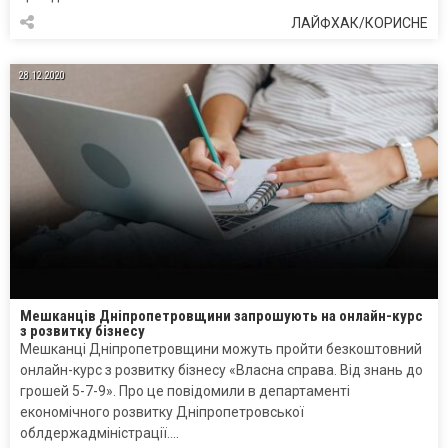
ЛАЙФХАК/КОРИСНЕ
28.12.2020
Мешканців Дніпропетровщини запрошують на онлайн-курс
з розвитку бізнесу
Мешканці Дніпропетровщини можуть пройти безкоштовний
онлайн-курс з розвитку бізнесу «Власна справа. Від знань до
грошей 5-7-9». Про це повідомили в департаменті
економічного розвитку Дніпропетровської
облдержадміністрації….