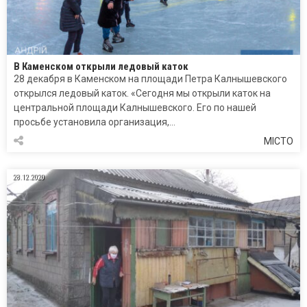
В Каменском открыли ледовый каток
28 декабря в Каменском на площади Петра Калнышевского
открылся ледовый каток. «Сегодня мы открыли каток на
центральной площади Калнышевского. Его по нашей
просьбе установила организация,…
МІСТО
28.12.2020