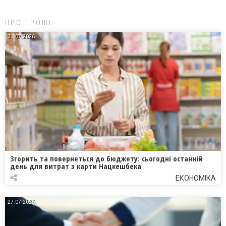
ПРО ГРОШІ
31.07.2026
Згорить та повернеться до бюджету: сьогодні останній
день для витрат з карти Нацкешбека
ЕКОНОМІКА
27.07.2026