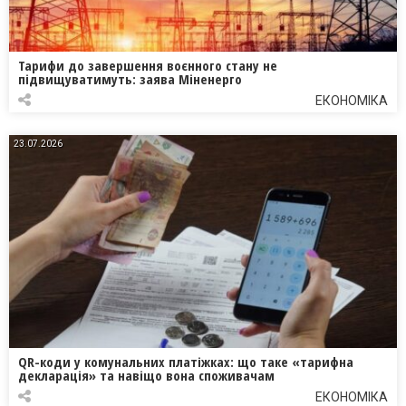
Тарифи до завершення воєнного стану не
підвищуватимуть: заява Міненерго
ЕКОНОМІКА
23.07.2026
QR-коди у комунальних платіжках: що таке «тарифна
декларація» та навіщо вона споживачам
ЕКОНОМІКА