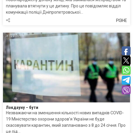
планувала втягнути у це дитину. Про це повідомляє відділ
комунікації поліції Дніпропетровської…
РІЗНЕ
28.12.2020
Локдауну – бути
Незважаючи на зменшення кількості нових випадків COVID-
19 Міністерство охорони здоров’я України не буде
скасовувати карантин, який заплановано з 8 до 24 січня. Про
це під…