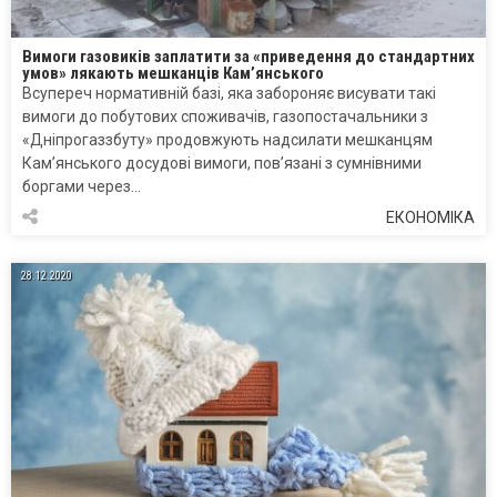
Вимоги газовиків заплатити за «приведення до стандартних
умов» лякають мешканців Кам’янського
Всупереч нормативній базі, яка забороняє висувати такі
вимоги до побутових споживачів, газопостачальники з
«Дніпрогаззбуту» продовжують надсилати мешканцям
Кам’янського досудові вимоги, пов’язані з сумнівними
боргами через…
ЕКОНОМІКА
28.12.2020