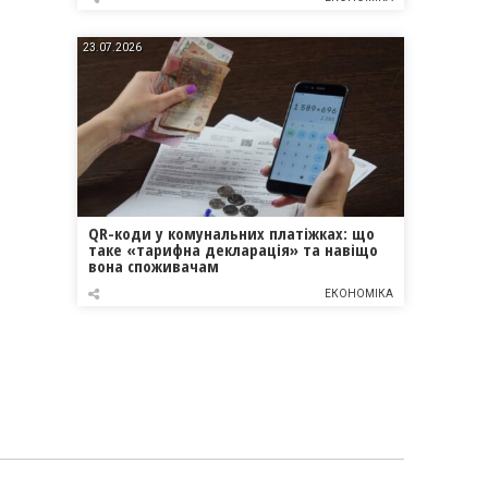
23.07.2026
QR-коди у комунальних платіжках: що
таке «тарифна декларація» та навіщо
вона споживачам
ЕКОНОМІКА