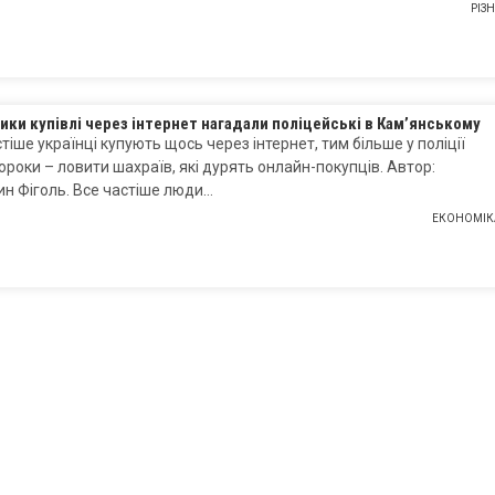
РІЗ
ики купівлі через інтернет нагадали поліцейські в Кам’янському
тіше українці купують щось через інтернет, тим більше у поліції
ороки – ловити шахраїв, які дурять онлайн-покупців. Автор:
н Фіголь. Все частіше люди…
ЕКОНОМІК