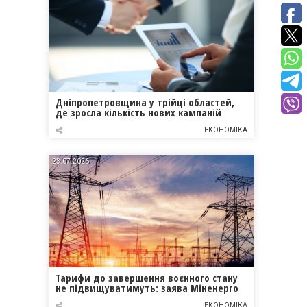
Дніпропетровщина у трійці областей,
де зросла кількість нових кампаній
ЕКОНОМІКА
23.07.2026
Тарифи до завершення воєнного стану
не підвищуватимуть: заява Міненерго
ЕКОНОМІКА