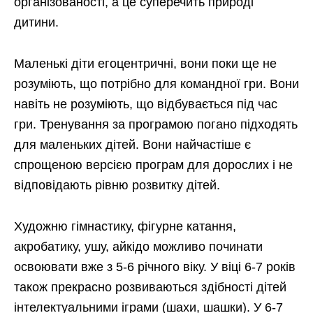
організованості, а це суперечить природі
дитини.
Маленькі діти егоцентричні, вони поки ще не
розуміють, що потрібно для командної гри. Вони
навіть не розуміють, що відбувається під час
гри. Тренування за програмою погано підходять
для маленьких дітей. Вони найчастіше є
спрощеною версією програм для дорослих і не
відповідають рівню розвитку дітей.
Художню гімнастику, фігурне катання,
акробатику, ушу, айкідо можливо починати
освоювати вже з 5-6 річного віку. У віці 6-7 років
також прекрасно розвиваються здібності дітей
інтелектуальними іграми (шахи, шашки). У 6-7