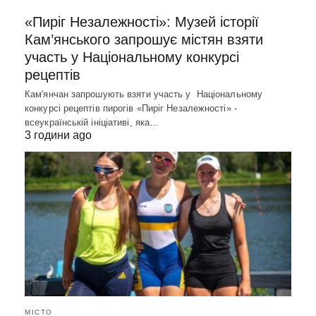
«Пиріг Незалежності»: Музей історії
Кам’янського запрошує містян взяти
участь у Національному конкурсі
рецептів
Кам'янчан запрошують взяти участь у Національному
конкурсі рецептів пирогів «Пиріг Незалежності» -
всеукраїнській ініціативі, яка…
3 години ago
МІСТО