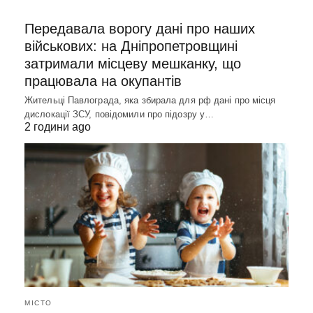
Передавала ворогу дані про наших
військових: на Дніпропетровщині
затримали місцеву мешканку, що
працювала на окупантів
Жительці Павлограда, яка збирала для рф дані про місця
дислокації ЗСУ, повідомили про підозру у…
2 години ago
МІСТО