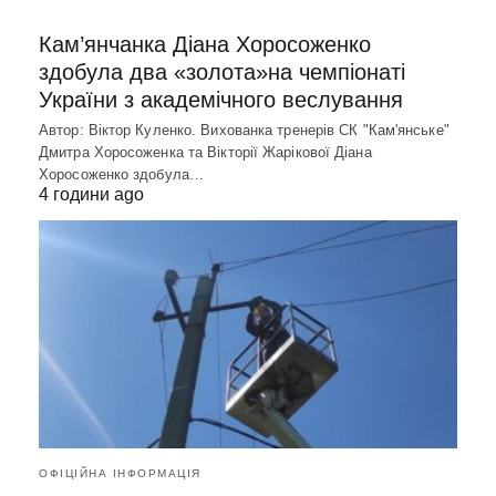
Кам’янчанка Діана Хоросоженко
здобула два «золота»на чемпіонаті
України з академічного веслування
Автор: Віктор Куленко. Вихованка тренерів СК "Кам'янське"
Дмитра Хоросоженка та Вікторії Жарікової Діана
Хоросоженко здобула…
4 години ago
ОФІЦІЙНА ІНФОРМАЦІЯ