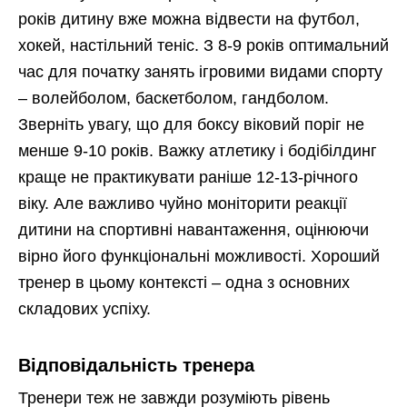
років дитину вже можна відвести на футбол,
хокей, настільний теніс. З 8-9 років оптимальний
час для початку занять ігровими видами спорту
– волейболом, баскетболом, гандболом.
Зверніть увагу, що для боксу віковий поріг не
менше 9-10 років. Важку атлетику і бодібілдинг
краще не практикувати раніше 12-13-річного
віку. Але важливо чуйно моніторити реакції
дитини на спортивні навантаження, оцінюючи
вірно його функціональні можливості. Хороший
тренер в цьому контексті – одна з основних
складових успіху.
Відповідальність тренера
Тренери теж не завжди розуміють рівень