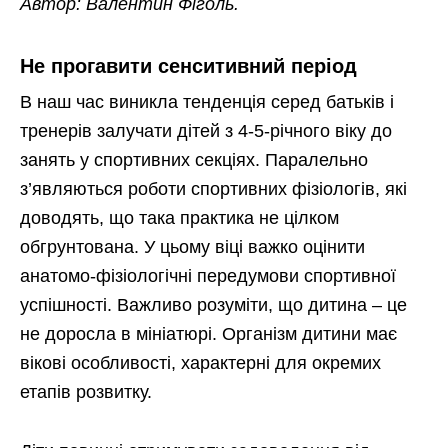
Автор: Валентин Фіголь.
Не прогавити сенситивний період
В наш час виникла тенденція серед батьків і
тренерів залучати дітей з 4-5-річного віку до
занять у спортивних секціях. Паралельно
з’являються роботи спортивних фізіологів, які
доводять, що така практика не цілком
обгрунтована. У цьому віці важко оцінити
анатомо-фізіологічні передумови спортивної
успішності. Важливо розуміти, що дитина – це
не доросла в мініатюрі. Організм дитини має
вікові особливості, характерні для окремих
етапів розвитку.