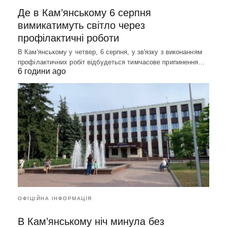
Де в Кам’янському 6 серпня
вимикатимуть світло через
профілактичні роботи
В Кам'янському у четвер, 6 серпня, у зв'язку з виконанням
профілактичних робіт відбудеться тимчасове припинення…
6 години ago
ОФІЦІЙНА ІНФОРМАЦІЯ
В Кам’янському ніч минула без