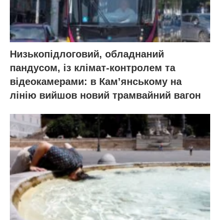
Низькопідлоговий, обладнаний
пандусом, із клімат-контролем та
відеокамерами: в Кам’янському на
лінію вийшов новий трамвайний вагон