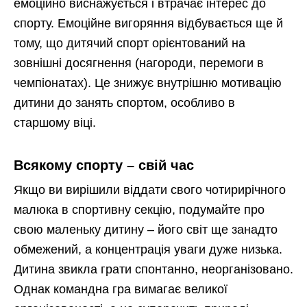
емоційно виснажується і втрачає інтерес до
спорту. Емоційне вигоряння відбувається ще й
тому, що дитячий спорт орієнтований на
зовнішні досягнення (нагороди, перемоги в
чемпіонатах). Це знижує внутрішню мотивацію
дитини до занять спортом, особливо в
старшому віці.
Всякому спорту – свій час
Якщо ви вирішили віддати свого чотирирічного
малюка в спортивну секцію, подумайте про
свою маленьку дитину – його світ ще занадто
обмежений, а концентрація уваги дуже низька.
Дитина звикла грати спонтанно, неорганізовано.
Однак командна гра вимагає великої