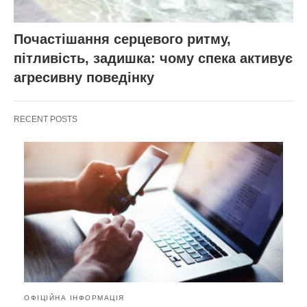
Почастішання серцевого ритму,
пітливість, задишка: чому спека активує
агресивну поведінку
RECENT POSTS
ОФІЦІЙНА ІНФОРМАЦІЯ