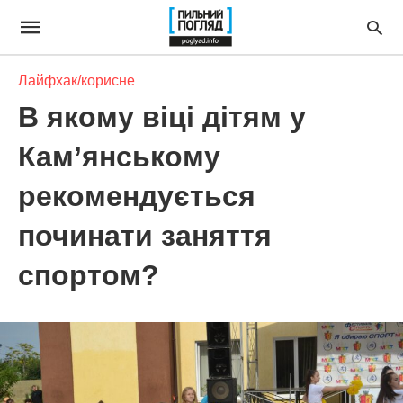
Лайфхак/корисне
В якому віці дітям у
Кам’янському
рекомендується
починати заняття
спортом?