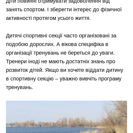
Діти повинні отримувати задоволення від
занять спортом. І зберегти інтерес до фізичної
активності протягом усього життя.
Дитячі спортивні секції часто організовані за
подобою дорослих. А вікова специфіка в
організації тренувань не береться до уваги.
Тренери іноді не мають достатніх знань про
розвиток дітей. Якщо ви хочете віддати дитину
в спортивну секцію – уважно вивчіть програму
тренувань.