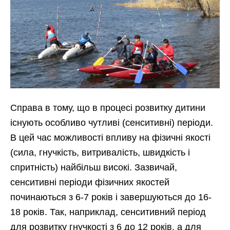
Справа в тому, що в процесі розвитку дитини
існують особливо чутливі (сенситивні) періоди.
В цей час можливості впливу на фізичні якості
(сила, гнучкість, витривалість, швидкість і
спритність) найбільш високі. Зазвичай,
сенситивні періоди фізичних якостей
починаються з 6-7 років і завершуються до 16-
18 років. Так, наприклад, сенситивний період
для розвитку гнучкості з 6 до 12 років, а для