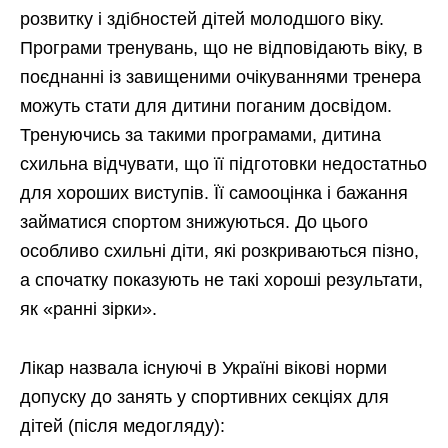
розвитку і здібностей дітей молодшого віку.
Програми тренувань, що не відповідають віку, в
поєднанні із завищеними очікуваннями тренера
можуть стати для дитини поганим досвідом.
Тренуючись за такими програмами, дитина
схильна відчувати, що її підготовки недостатньо
для хороших виступів. Її самооцінка і бажання
займатися спортом знижуються. До цього
особливо схильні діти, які розкриваються пізно,
а спочатку показують не такі хороші результати,
як «ранні зірки».
Лікар назвала існуючі в Україні вікові норми
допуску до занять у спортивних секціях для
дітей (після медогляду):