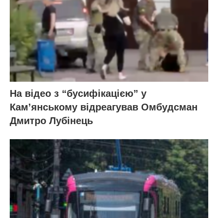
На відео з “бусифікацією” у
Кам’янському відреагував Омбудсман
Дмитро Лубінець