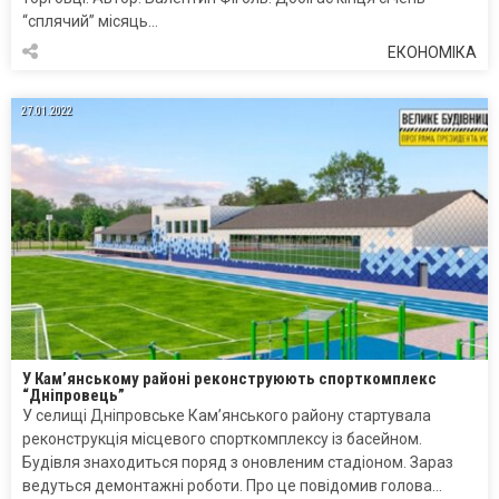
“сплячий” місяць…
ЕКОНОМІКА
27.01.2022
У Кам’янському районі реконструюють спорткомплекс
“Дніпровець”
У селищі Дніпровське Кам’янського району стартувала
реконструкція місцевого спорткомплексу із басейном.
Будівля знаходиться поряд з оновленим стадіоном. Зараз
ведуться демонтажні роботи. Про це повідомив голова…