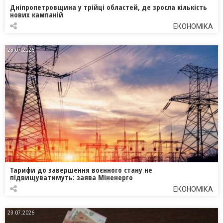
Дніпропетровщина у трійці областей, де зросла кількість
нових кампаній
ЕКОНОМІКА
23.07.2026
Тарифи до завершення воєнного стану не
підвищуватимуть: заява Міненерго
ЕКОНОМІКА
23.07.2026