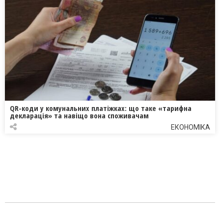
QR-коди у комунальних платіжках: що таке «тарифна
декларація» та навіщо вона споживачам
ЕКОНОМІКА