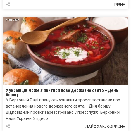
РІЗНЕ
27.01.2022
У українців може з’явитися нове державне свято – День
борщу
У Верховній Раді планують ухвалити проєкт постанови про
встановлення нового державного свята – Дня борщу.
Відповідний проєкт зареєстровано у пресслужбі Верховної
Ради України. Згідно з…
ЛАЙФХАК/КОРИСНЕ