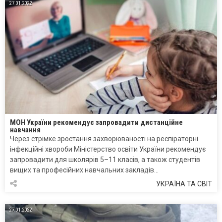
27.01.2022
МОН України рекомендує запровадити дистанційне
навчання
Через стрімке зростання захворюваності на респіраторні
інфекційні хвороби Міністерство освіти України рекомендує
запровадити для школярів 5–11 класів, а також студентів
вищих та професійних навчальних закладів…
УКРАЇНА ТА СВІТ
27.01.2022