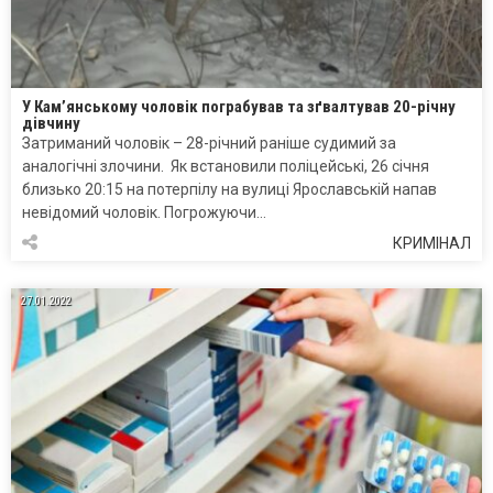
У Кам’янському чоловік пограбував та зґвалтував 20-річну
дівчину
Затриманий чоловік – 28-річний раніше судимий за
аналогічні злочини. Як встановили поліцейські, 26 січня
близько 20:15 на потерпілу на вулиці Ярославській напав
невідомий чоловік. Погрожуючи…
КРИМІНАЛ
27.01.2022