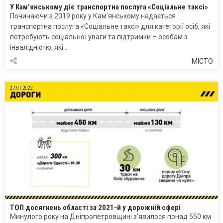
У Кам’янському діє транспортна послуга «Соціальне таксі»
Починаючи з 2019 року у Кам’янському надається
транспортна послуга «Соціальне таксі» для категорії осіб, які
потребують соціальної уваги та підтримки – особам з
інвалідністю, які…
МІСТО
27.01.2022
ТОП досягнень області за 2021-й у дорожній сфері
Минулого року на Дніпропетровщині з’явилося понад 550 км