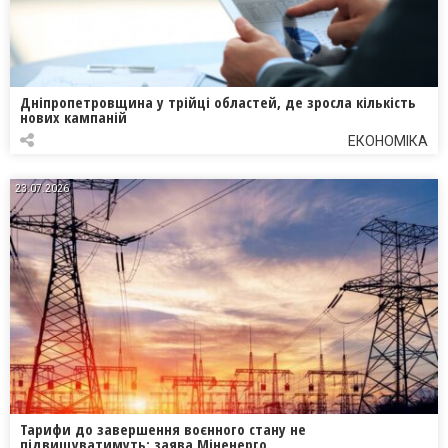
Дніпропетровщина у трійці областей, де зросла кількість
нових кампаній
ЕКОНОМІКА
23.07.2026
Тарифи до завершення воєнного стану не
підвищуватимуть: заява Міненерго