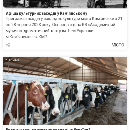
Афіша культурних заходів у Кам’янському
Програма заходів у закладах культури міста Кам’янське з 21
по 28 червня 2023 року. Основна сцена КЗ «Академічний
музично-драматичний театр ім. Лесі Українки
м.Кам’янського» КМР…
МІСТО
20.06.2023
Куди рухається аграрна економіка України?