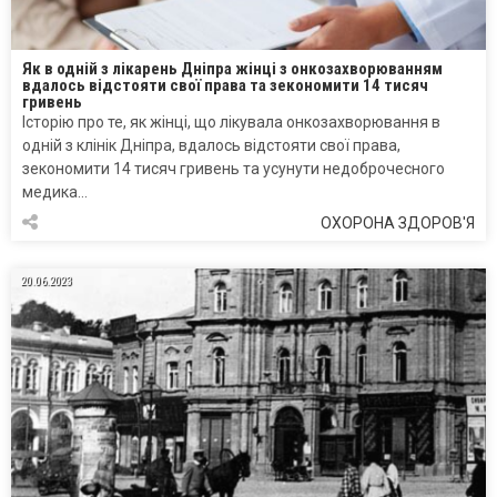
Як в одній з лікарень Дніпра жінці з онкозахворюванням
вдалось відстояти свої права та зекономити 14 тисяч
гривень
Історію про те, як жінці, що лікувала онкозахворювання в
одній з клінік Дніпра, вдалось відстояти свої права,
зекономити 14 тисяч гривень та усунути недоброчесного
медика…
ОХОРОНА ЗДОРОВ'Я
20.06.2023