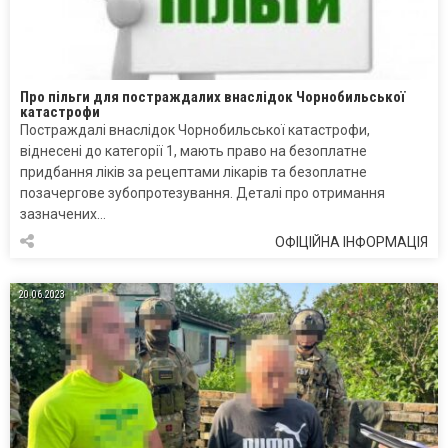
Про пільги для постраждалих внаслідок Чорнобильської
катастрофи
Постраждалі внаслідок Чорнобильської катастрофи,
віднесені до категорії 1, мають право на безоплатне
придбання ліків за рецептами лікарів та безоплатне
позачергове зубопротезування. Деталі про отримання
зазначених…
ОФІЦІЙНА ІНФОРМАЦІЯ
20.06.2023