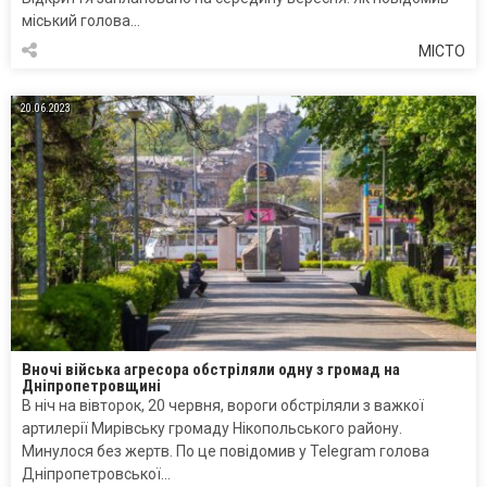
міський голова…
МІСТО
20.06.2023
Вночі війська агресора обстріляли одну з громад на
Дніпропетровщині
В ніч на вівторок, 20 червня, вороги обстріляли з важкої
артилерії Мирівську громаду Нікопольського району.
Минулося без жертв. По це повідомив у Telegram голова
Дніпропетровської…