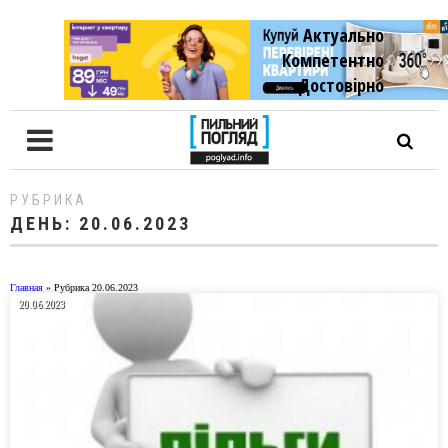
Актуально
Компетентно
Достовiрно
РУБРИКА
ДЕНЬ:
20.06.2023
Главная
»
Рубрика 20.06.2023
20.06.2023