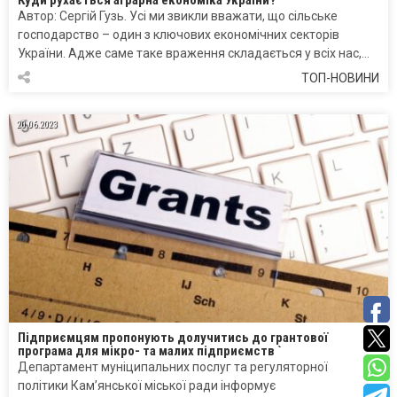
Автор: Сергій Гузь. Усі ми звикли вважати, що сільське
господарство – один з ключових економічних секторів
України. Адже саме таке враження складається у всіх нас,…
ТОП-НОВИНИ
20.06.2023
Підприємцям пропонують долучитись до грантової
програма для мікро- та малих підприємств `
Департамент муніципальних послуг та регуляторної
політики Кам’янської міської ради інформує