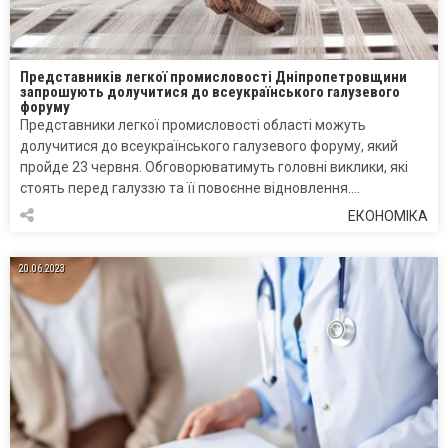
Представників легкої промисловості Дніпропетровщини
запрошують долучитися до всеукраїнського галузевого
форуму
Представники легкої промисловості області можуть
долучитися до всеукраїнського галузевого форуму, який
пройде 23 червня. Обговорюватимуть головні виклики, які
стоять перед галуззю та її повоєнне відновлення….
ЕКОНОМІКА
20.06.2023