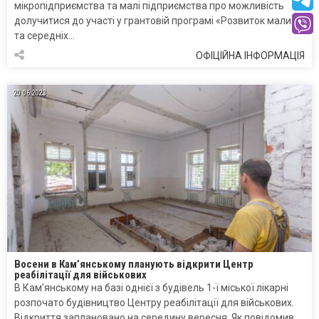
мікропідприємства та малі підприємства про можливість
долучитися до участі у грантовій програмі «Розвиток малих
та середніх…
ОФІЦІЙНА ІНФОРМАЦІЯ
20.06.2023
Восени в Кам’янському планують відкрити Центр
реабілітації для військових
В Кам’янському на базі однієї з будівель 1-ї міської лікарні
розпочато будівництво Центру реабілітації для військових.
Відкриття заплановано на середину вересня. Як повідомив