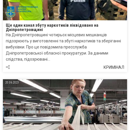
Ще один канал збуту наркотиків ліквідовано на
Дніпропетровщині
На Дніпропетровщині чотирьох місцевих мешканців
підозрюють у виготовленні та збуті наркотиків та зберіганні
вибухівки. Про це повідомила пресслужба
Дніпропетровської обласної прокуратури. За даними
слідства, підозрювані…
КРИМІНАЛ
20.06.2023