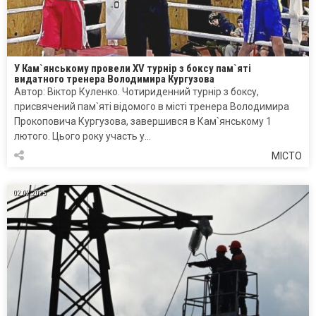
У Кам`янському провели XV турнір з боксу пам`яті
видатного тренера Володимира Кургузова
Автор: Віктор Куленко. Чотириденний турнір з боксу,
присвячений пам`яті відомого в місті тренера Володимира
Прокоповича Кургузова, завершився в Кам`янському 1
лютого. Цього року участь у…
МІСТО
02.02.2025