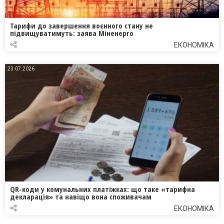
Тарифи до завершення воєнного стану не
підвищуватимуть: заява Міненерго
ЕКОНОМІКА
23.07.2026
QR-коди у комунальних платіжках: що таке «тарифна
декларація» та навіщо вона споживачам
ЕКОНОМІКА