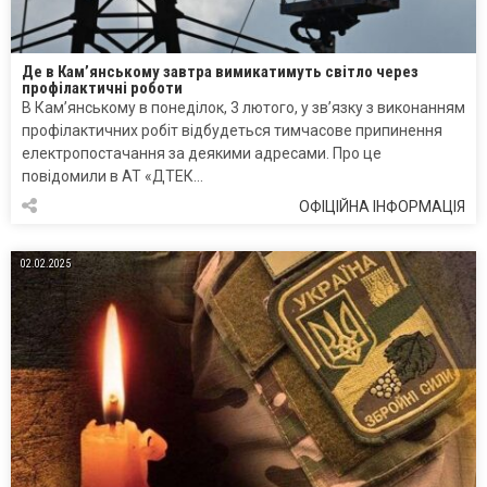
Де в Кам’янському завтра вимикатимуть світло через
профілактичні роботи
В Кам’янському в понеділок, 3 лютого, у зв’язку з виконанням
профілактичних робіт відбудеться тимчасове припинення
електропостачання за деякими адресами. Про це
повідомили в АТ «ДТЕК…
ОФІЦІЙНА ІНФОРМАЦІЯ
02.02.2025