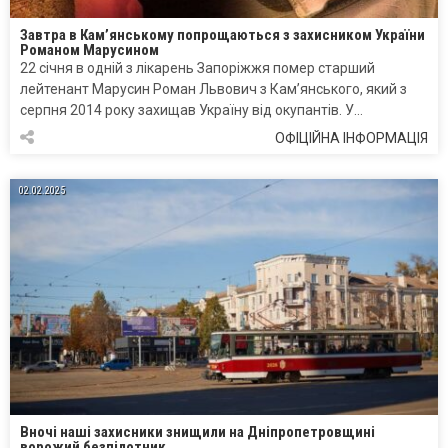
Завтра в Кам’янському попрощаються з захисником України
Романом Марусином
22 січня в одній з лікарень Запоріжжя помер старший
лейтенант Марусин Роман Львович з Кам’янського, який з
серпня 2014 року захищав Україну від окупантів. У…
ОФІЦІЙНА ІНФОРМАЦІЯ
02.02.2025
Вночі наші захисники знищили на Дніпропетровщині
ворожий безпілотник