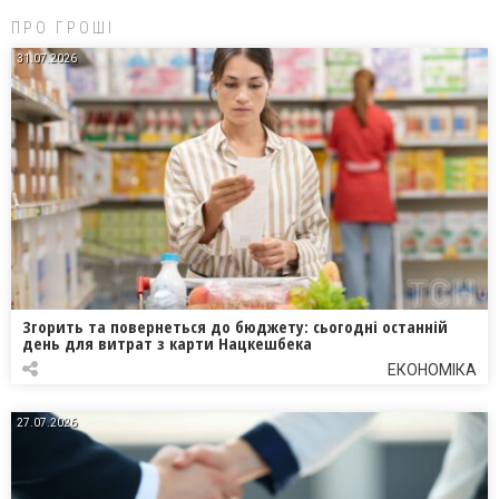
ПРО ГРОШІ
31.07.2026
Згорить та повернеться до бюджету: сьогодні останній
день для витрат з карти Нацкешбека
ЕКОНОМІКА
27.07.2026