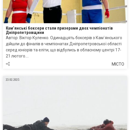
Кам’янські боксери стали призерами двох чемпіонатів
Дніпропетровщини
Автор: Віктор Куленко. Одинадцять боксерів з Кам`янського
дійшли до фіналів в чемпіонатах Дніпропетровської області
серед юніорів та еліти, що відбулись в обласному центрі 17-
21 лютого….
МІСТО
23.02.2025