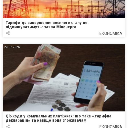
Тарифи до завершення воєнного стану не
підвищуватимуть: заява Міненерго
ЕКОНОМІКА
23.07.2026
QR-коди у комунальних платіжках: що таке «тарифна
декларація» та навіщо вона споживачам
ЕКОНОМІКА