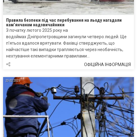
Правила безпеки під час перебування на льоду нагадали
кам’янчанам надзвичайники
З початку лютого 2025 року на
водоймах Дніпропетровщини загинули четверо людей. Ще
п’ятьох вдалося врятувати. Фахівці стверджують, що
найчастіше такі випадки трапляються через необачність,
нехтування елементарними правилами…
ОФІЦІЙНА ІНФОРМАЦІЯ
23.02.2025