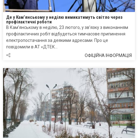
Де у Кам’янському у неділю вимикатимуть світло через
профілактичні роботи
В Кам’янському в неділю, 23 лютого, у зв’язку з виконанням
профілактичних робіт відбудеться тимчасове припинення
електропостачання за деякими адресами. Про це
повідомили в АТ «ДТЕК…
ОФІЦІЙНА ІНФОРМАЦІЯ
23.02.2025