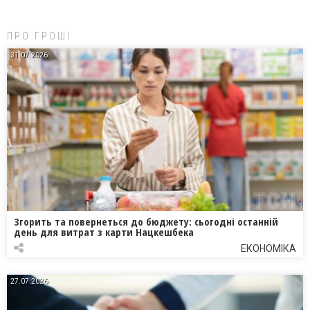
ПРО ГРОШІ
31.07.2026
Згорить та повернеться до бюджету: сьогодні останній
день для витрат з карти Нацкешбека
ЕКОНОМІКА
27.07.2026