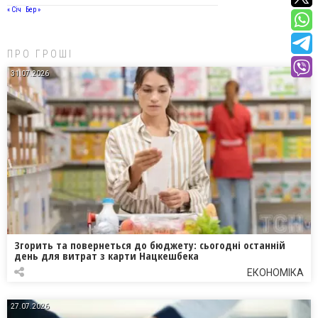
« Січ
Бер »
ПРО ГРОШІ
31.07.2026
Згорить та повернеться до бюджету: сьогодні останній
день для витрат з карти Нацкешбека
ЕКОНОМІКА
27.07.2026