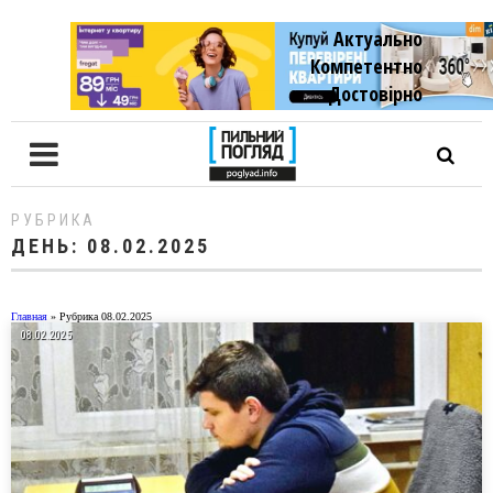
Актуально
Компетентно
Достовiрно
РУБРИКА
ДЕНЬ:
08.02.2025
Главная
»
Рубрика 08.02.2025
08.02.2025