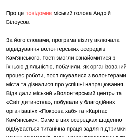
Про це
повідомив
міський голова Андрій
Білоусов.
За його словами, програма візиту включала
відвідування волонтерських осередків
Кам’янського. Гості змогли ознайомитися з
їхньою діяльністю, побачили, як організований
процес роботи, поспілкувалися з волонтерами
міста та дізналися про успішні напрацювання.
Відвідали міський «Волонтерський центр» та
«Світ дитинства», побували у благодійних
організаціях «Покрова хаб» та «Карітас
Кам’янське». Саме в цих осередках щоденно
відбувається титанічна праця задля підтримки