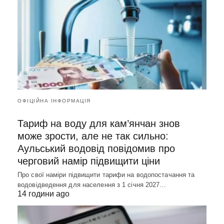
ОФІЦІЙНА ІНФОРМАЦІЯ
Тариф на воду для кам’янчан знов
може зрости, але не так сильно:
Аульський водовід повідомив про
черговий намір підвищити ціни
Про свої наміри підвищити тарифи на водопостачання та
водовідведення для населення з 1 січня 2027…
14 години ago