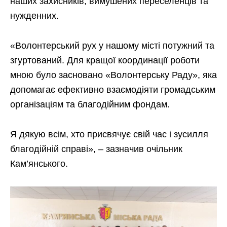
наших захисників, вимушених переселенців та
нужденних.
«Волонтерський рух у нашому місті потужний та
згуртований. Для кращої координації роботи
мною було засновано «Волонтерську Раду», яка
допомагає ефективно взаємодіяти громадським
організаціям та благодійним фондам.
Я дякую всім, хто присвячує свій час і зусилля
благодійній справі», – зазначив очільник
Кам’янського.