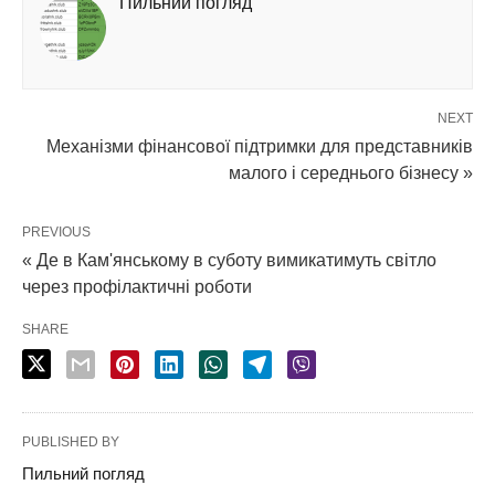
Пильний погляд
NEXT
Механізми фінансової підтримки для представників
малого і середнього бізнесу »
PREVIOUS
« Де в Кам'янському в суботу вимикатимуть світло
через профілактичні роботи
SHARE
PUBLISHED BY
Пильний погляд