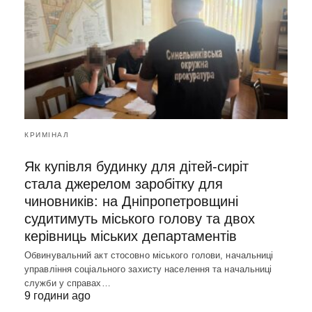
КРИМІНАЛ
Як купівля будинку для дітей-сиріт
стала джерелом заробітку для
чиновників: на Дніпропетровщині
судитимуть міського голову та двох
керівниць міських департаментів
Обвинувальний акт стосовно міського голови, начальниці
управління соціального захисту населення та начальниці
служби у справах…
9 години ago