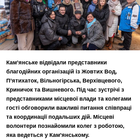
Кам’янське відвідали представники
благодійних організацій із Жовтих Вод,
П’ятихаток, Вільногірська, Верхівцевого,
Криничок та Вишневого. Під час зустрічі з
представниками місцевої влади та колегами
гості обговорили важливі питання співпраці
та координації подальших дій. Місцеві
волонтери познайомили колег з роботою,
яка ведеться у Кам’янському.