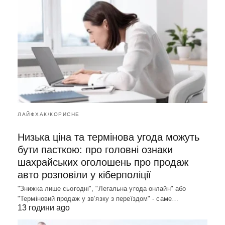
ЛАЙФХАК/КОРИСНЕ
Низька ціна та термінова угода можуть
бути пасткою: про головні ознаки
шахрайських оголошень про продаж
авто розповіли у кіберполіції
"Знижка лише сьогодні", "Легальна угода онлайн" або
"Терміновий продаж у зв’язку з переїздом" - саме…
13 години ago