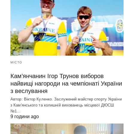
МІСТО
Кам’янчанин Ігор Трунов виборов
найвищі нагороди на чемпіонаті України
з веслування
Автор: Віктор Куленко. Заслужений майстер спорту України
з Кам'янського та колишній вихованець місцевої ДЮСШ
№1…
9 години ago