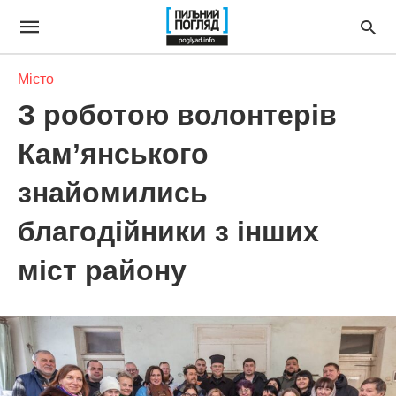
Місто
З роботою волонтерів
Кам’янського
знайомились
благодійники з інших
міст району