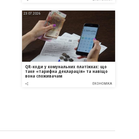
23.07.2026
QR-коди у комунальних платіжках: що
таке «тарифна декларація» та навіщо
вона споживачам
ЕКОНОМІКА