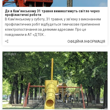
Де в Кам’янському 31 травня вимикатимуть світло через
профілактичні роботи
В Кам’янському у суботу, 31 травня, у зв’язку з виконанням
профілактичних робіт відбудеться тимчасове припинення
електропостачання за деякими адресами. Про це
повідомили в АТ «ДТЕК…
ОФІЦІЙНА ІНФОРМАЦІЯ
31.05.2025