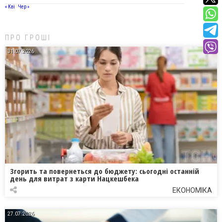
« Кві
Чер »
ПРО ГРОШІ
31.07.2026
Згорить та повернеться до бюджету: сьогодні останній
день для витрат з карти Нацкешбека
ЕКОНОМІКА
27.07.2026