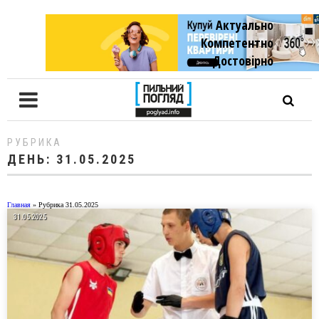
Актуально
Компетентно
Достовiрно
РУБРИКА
ДЕНЬ:
31.05.2025
Главная
»
Рубрика 31.05.2025
31.05.2025