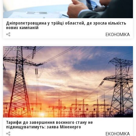
Дніпропетровщина у трійці областей, де зросла кількість
нових кампаній
ЕКОНОМІКА
23.07.2026
Тарифи до завершення воєнного стану не
підвищуватимуть: заява Міненерго
ЕКОНОМІКА