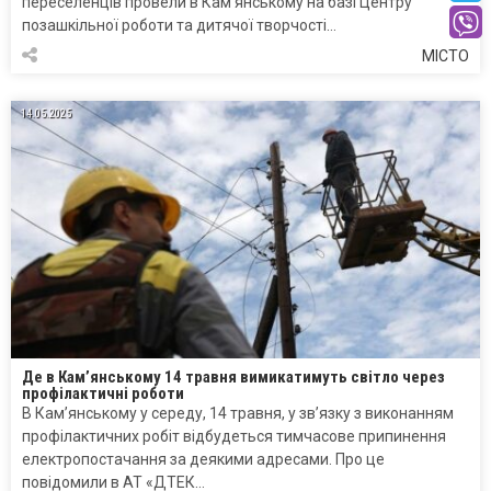
переселенців провели в Кам’янському на базі Центру
позашкільної роботи та дитячої творчості…
МІСТО
14.05.2025
Де в Кам’янському 14 травня вимикатимуть світло через
профілактичні роботи
В Кам’янському у середу, 14 травня, у зв’язку з виконанням
профілактичних робіт відбудеться тимчасове припинення
електропостачання за деякими адресами. Про це
повідомили в АТ «ДТЕК…