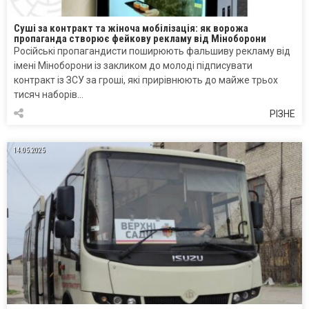
Суші за контракт та жіноча мобілізація: як ворожа
пропаганда створює фейкову рекламу від Міноборони
Російські пропагандисти поширюють фальшиву рекламу від
імені Міноборони із закликом до молоді підписувати
контракт із ЗСУ за гроші, які прирівнюють до майже трьох
тисяч наборів…
РІЗНЕ
14.05.2025