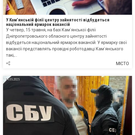
У Кам’янській філії центру зайнятості відбудеться
національний ярмарок вакансій
У четвер, 15 травня, на базі Кам`янської філії
Дніпропетровського обласного центру зайнятості
відбудеться національний ярмарок вакансій. У ярмарку свої
вакансії представлять провідні роботодавці Кам`янського
такі,…
МІСТО
14.05.2025