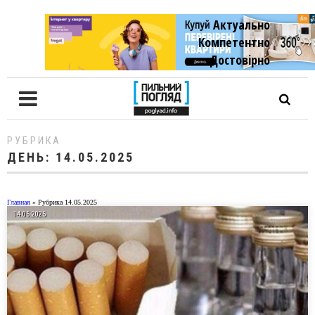
Актуально
Компетентно
Достовiрно
РУБРИКА
ДЕНЬ:
14.05.2025
Главная
»
Рубрика 14.05.2025
14.05.2025