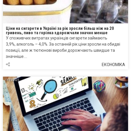
Ціни на сигарети в Україні за рік зросли більш ніж на 20
гривень, пиво та горілка здорожчали значно менше
У споживчих витратах українців сигарети займають
3,9%, алкоголь – 4,0%. За останній рік ціни зросли на обидві
позиції, але ж тютюнові вироби дорожчають швидше та
значніше….
ЕКОНОМІКА
14.05.2025