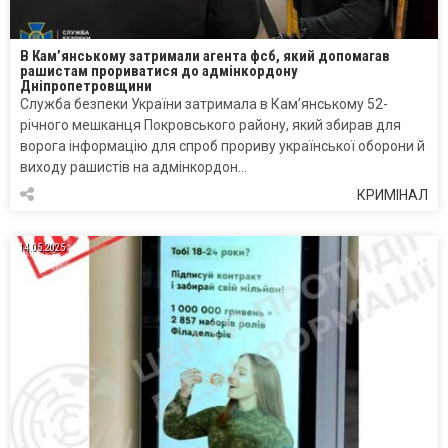
В Кам’янському затримали агента фсб, який допомагав
рашистам прориватися до адмінкордону
Дніпропетровщини
Служба безпеки України затримала в Кам’янському 52-
річного мешканця Покровського району, який збирав для
ворога інформацію для спроб прориву української оборони й
виходу рашистів на адмінкордон…
КРИМІНАЛ
14.05.2025