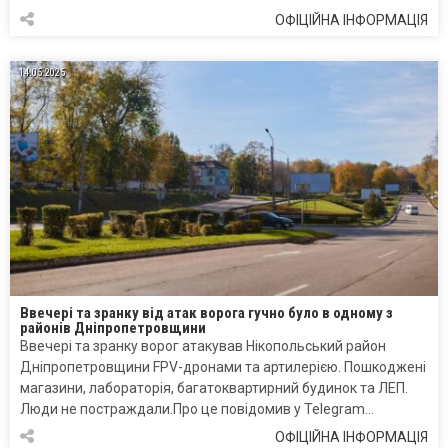
ОФІЦІЙНА ІНФОРМАЦІЯ
14.05.2025
Ввечері та зранку від атак ворога гучно було в одному з
районів Дніпропетровщини
Ввечері та зранку ворог атакував Нікопольський район
Дніпропетровщини FPV-дронами та артилерією. Пошкоджені
магазини, лабораторія, багатоквартирний будинок та ЛЕП.
Люди не постраждали.Про це повідомив у Telegram…
ОФІЦІЙНА ІНФОРМАЦІЯ