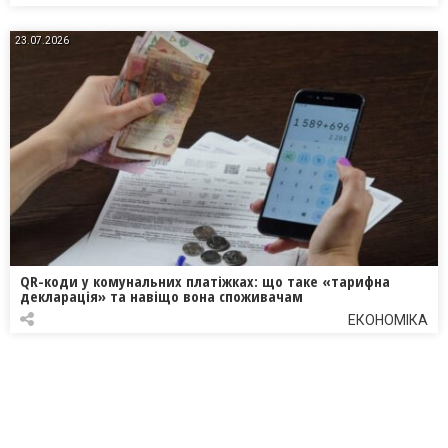
23.07.2026
QR-коди у комунальних платіжках: що таке «тарифна
декларація» та навіщо вона споживачам
ЕКОНОМІКА