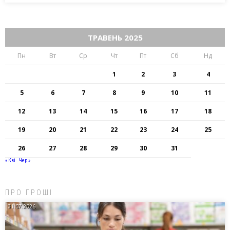
ТРАВЕНЬ 2025
Пн
Вт
Ср
Чт
Пт
Сб
Нд
1
2
3
4
5
6
7
8
9
10
11
12
13
14
15
16
17
18
19
20
21
22
23
24
25
26
27
28
29
30
31
« Кві
Чер »
ПРО ГРОШІ
31.07.2026