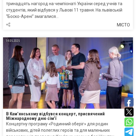
тринадцять нагород на чемпіонаті України серед учнів та
студентів, який відбувся у Львові 11 травня. На львівській
“Боско-Арені” змагалися…
МІСТО
14.05.2025
В Кам’янському відбувся концерт, присвячений
Міжнародному дню сім’ї
Концертну програму «Родинний оберіг» для родин
військових, дітей полеглих героїв та для маленьких