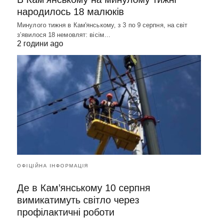
народилось 18 малюків
Минулого тижня в Кам'янському, з 3 по 9 серпня, на світ
зʼявилося 18 немовлят: вісім…
2 години ago
ОФІЦІЙНА ІНФОРМАЦІЯ
Де в Кам’янському 10 серпня
вимикатимуть світло через
профілактичні роботи