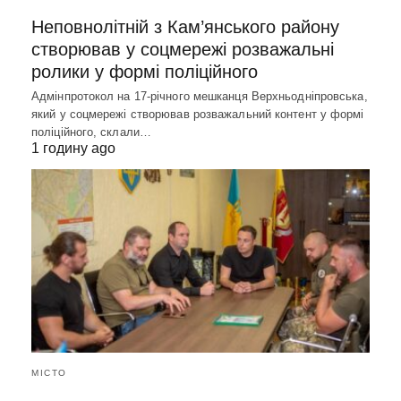
Неповнолітній з Кам’янського району
створював у соцмережі розважальні
ролики у формі поліційного
Адмінпротокол на 17-річного мешканця Верхньодніпровська,
який у соцмережі створював розважальний контент у формі
поліційного, склали…
1 годину ago
МІСТО