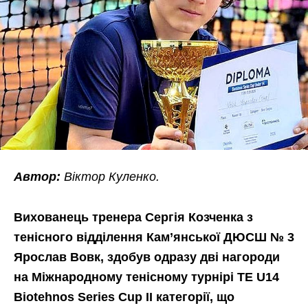
Автор:
Віктор Куленко.
Вихованець тренера Сергія Козченка з
тенісного відділення Кам’янської ДЮСШ № 3
Ярослав Вовк, здобув одразу дві нагороди
на Міжнародному тенісному турнірі TE U14
Biotehnos Series Cup ІІ категорії, що