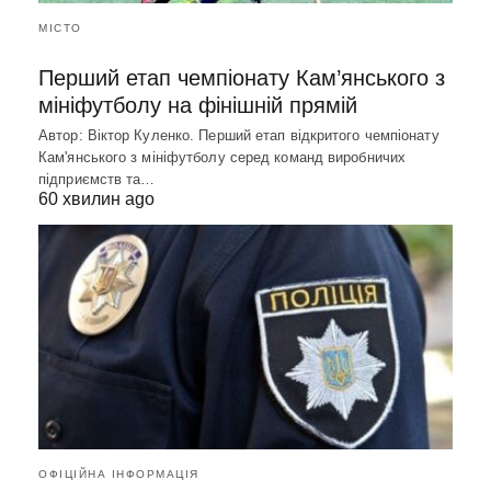
МІСТО
Перший етап чемпіонату Кам’янського з
мініфутболу на фінішній прямій
Автор: Віктор Куленко. Перший етап відкритого чемпіонату
Кам'янського з мініфутболу серед команд виробничих
підприємств та…
60 хвилин ago
ОФІЦІЙНА ІНФОРМАЦІЯ