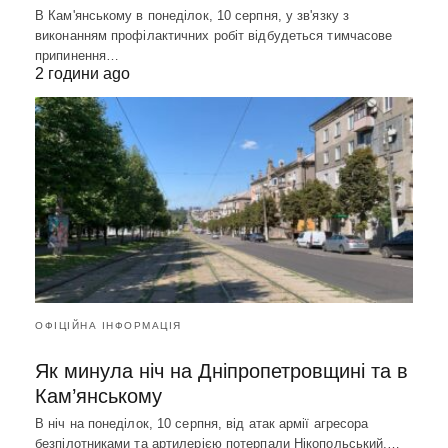
В Кам'янському в понеділок, 10 серпня, у зв'язку з
виконанням профілактичних робіт відбудеться тимчасове
припинення…
2 години ago
ОФІЦІЙНА ІНФОРМАЦІЯ
Як минула ніч на Дніпропетровщині та в
Кам’янському
В ніч на понеділок, 10 серпня, від атак армії агресора
безпілотниками та артилерією потерпали Нікопольський,…