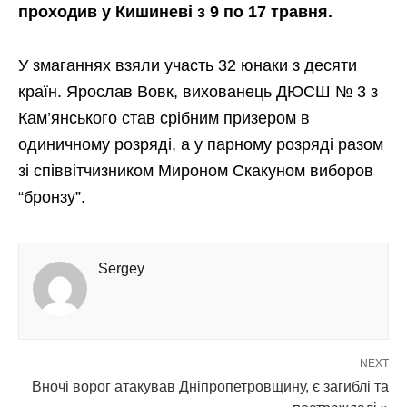
проходив у Кишиневі з 9 по 17 травня.
У змаганнях взяли участь 32 юнаки з десяти
країн. Ярослав Вовк, вихованець ДЮСШ № 3 з
Кам’янського став срібним призером в
одиничному розряді, а у парному розряді разом
зі співвітчизником Мироном Скакуном виборов
“бронзу”.
Sergey
NEXT
Вночі ворог атакував Дніпропетровщину, є загиблі та