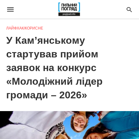
ЛАЙФХАК/КОРИСНЕ
У Кам’янському
стартував прийом
заявок на конкурс
«Молодіжний лідер
громади – 2026»