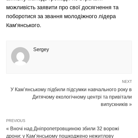
можливість заявити про свої досягнення та
поборотися за звання молодіжного лідера
Кам’янського.
Sergey
NEXT
У Кам’янському підбили підсумки навчального року в
Дитячому екологічному центрі та привітали
випускників »
PREVIOUS
« Вночі над Дніпропетровщиною збили 32 ворожі
дрони: у Кам’янському пошкоджено нежитлову