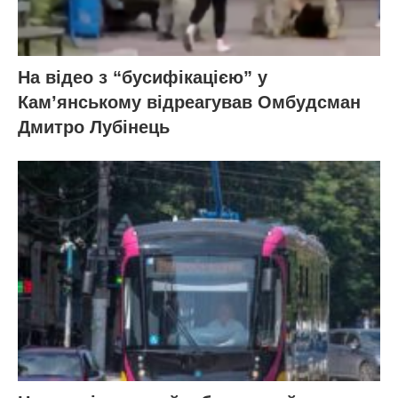
На відео з “бусифікацією” у
Кам’янському відреагував Омбудсман
Дмитро Лубінець