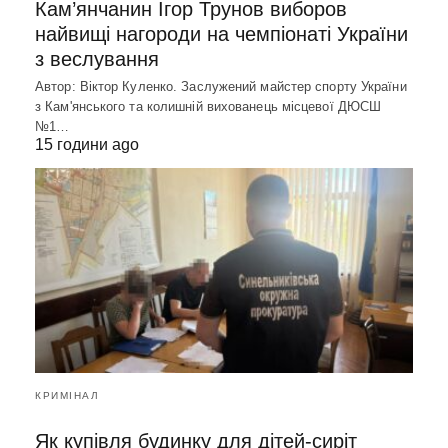
Кам’янчанин Ігор Трунов виборов
найвищі нагороди на чемпіонаті України
з веслування
Автор: Віктор Куленко. Заслужений майстер спорту України
з Кам'янського та колишній вихованець місцевої ДЮСШ
№1…
15 години ago
КРИМІНАЛ
Як купівля будинку для дітей-сиріт