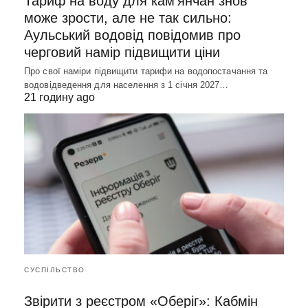
Тариф на воду для кам’янчан знов
може зрости, але не так сильно:
Аульський водовід повідомив про
черговий намір підвищити ціни
Про свої наміри підвищити тарифи на водопостачання та
водовідведення для населення з 1 січня 2027…
21 годину ago
СУСПІЛЬСТВО
Звірити з реєстром «Оберіг»: Кабмін