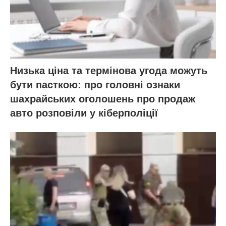
Низька ціна та термінова угода можуть
бути пасткою: про головні ознаки
шахрайських оголошень про продаж
авто розповіли у кіберполіції