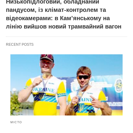
Низькопідлоговий, обладнаний
пандусом, із клімат-контролем та
відеокамерами: в Кам’янському на
лінію вийшов новий трамвайний вагон
RECENT POSTS
МІСТО