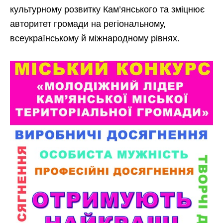
культурному розвитку Кам’янського та зміцнює
авторитет громади на регіональному,
всеукраїнському й міжнародному рівнях.