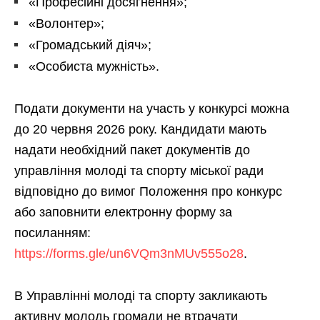
«Професійні досягнення»;
«Волонтер»;
«Громадський діяч»;
«Особиста мужність».
Подати документи на участь у конкурсі можна
до 20 червня 2026 року. Кандидати мають
надати необхідний пакет документів до
управління молоді та спорту міської ради
відповідно до вимог Положення про конкурс
або заповнити електронну форму за
посиланням:
https://forms.gle/un6VQm3nMUv555o28
.
В Управлінні молоді та спорту закликають
активну молодь громади не втрачати