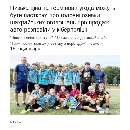
Низька ціна та термінова угода можуть
бути пасткою: про головні ознаки
шахрайських оголошень про продаж
авто розповіли у кіберполіції
"Знижка лише сьогодні", "Легальна угода онлайн" або
"Терміновий продаж у зв’язку з переїздом" - саме…
19 години ago
МІСТО