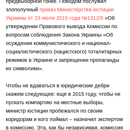
предвыборной гонке. Поводом послужил
злополучный
приказ Министерства юстиции
Украины от 23 июля 2015 года №1312/5
«Об
утверждении Правового вывода Комиссии по
вопросам соблюдения Закона Украины «Об
осуждении коммунистического и национал-
социалистического (нацистского) тоталитарных
режимов в Украине и запрещении пропаганды
их символики».
Чтобы не вдаваться в юридические дебри
скажем следующее: еще в 2015 году, чтобы не
пускать компартию на местные выборы,
министр юстиции пробежался по своим
коридорам и кого поймал – назначил экспертом
в комиссию. Эта, как бы независимая, комиссия