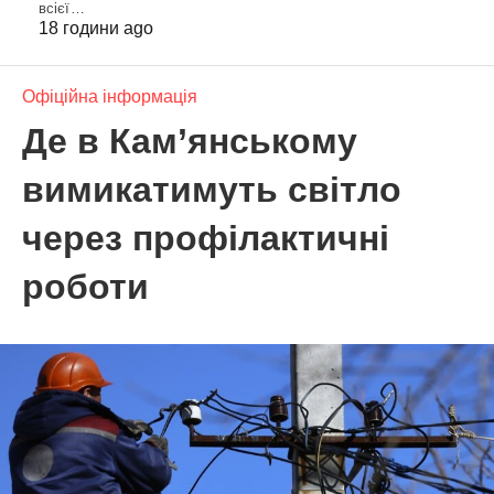
всієї…
18 години ago