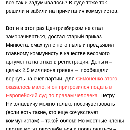
все так и задумывалось? В суде тоже так
решили и забили на причитания коммунистов.
Вот и в этот раз Центризбирком не стал
заморачиваться, достал старый приказ
Минюста, смахнул с него пыль и предъявил
главному коммунисту в качестве весомого
аргумента на отказ в регистрации. Деньги –
целых 2,5 миллиона гривен – пообещали
вернуть на счет партии. Для
Симоненко этого
оказалось мало, и он пригрозился подать в
Европейский суд по правам человека.
Петру
Николаевичу можно только посочувствовать
(если есть такие, кто еще сочувствует
коммунистам) – такой облом! Но местные члены
партии могут расслабиться и порадоваться –