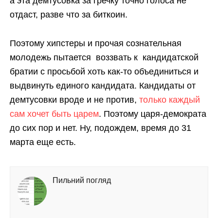
а эта демтусовка за гречку точно голоса не
отдаст, разве что за биткоин.
Поэтому хипстеры и прочая сознательная
молодежь пытается воззвать к кандидатской
братии с просьбой хоть как-то объединиться и
выдвинуть единого кандидата. Кандидаты от
демтусовки вроде и не против,
только каждый
сам хочет быть царем
. Поэтому царя-демократа
до сих пор и нет. Ну, подождем, время до 31
марта еще есть.
Пильний погляд