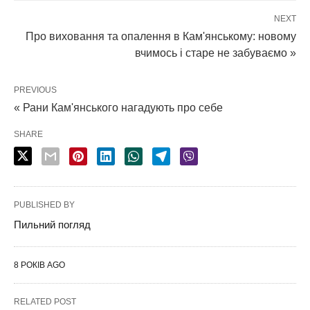
NEXT
Про виховання та опалення в Кам'янському: новому
вчимось і старе не забуваємо »
PREVIOUS
« Рани Кам'янського нагадують про себе
SHARE
PUBLISHED BY
Пильний погляд
8 РОКІВ AGO
RELATED POST