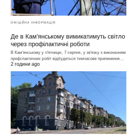
ОФІЦІЙНА ІНФОРМАЦІЯ
Де в Кам’янському вимикатимуть світло
через профілактичні роботи
В Кам'янському у п'ятницю, 7 серпня, у зв'язку з виконанням
профілактичних робіт відбудеться тимчасове припинення…
2 години ago