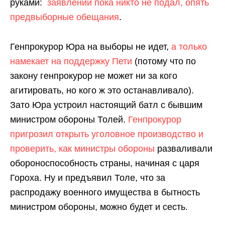
руками:
заявлений пока никто не подал, опять
предвыборные обещания
.
Генпрокурор Юра на выборы не идет,
а только
намекает на поддержку Пети
(потому что по
закону генпрокурор не может ни за кого
агитировать, но кого ж это останавливало).
Зато Юра устроил настоящий батл с бывшим
министром обороны Толей.
Генпрокурор
пригрозил открыть уголовное производство и
проверить, как министры обороны
разваливали
обороноспособность страны, начиная с царя
Гороха. Ну и предъявил Толе, что за
распродажу военного имущества в бытность
министром обороны, можно будет и сесть.