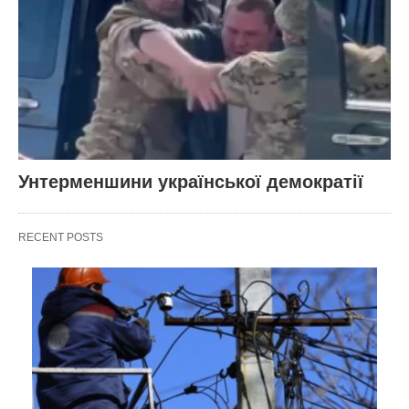
Унтерменшини української демократії
RECENT POSTS