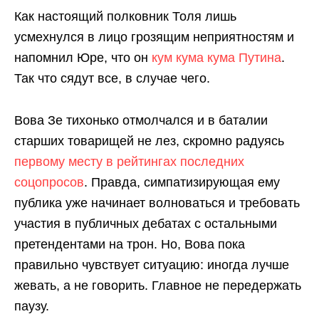
Как настоящий полковник Толя лишь
усмехнулся в лицо грозящим неприятностям и
напомнил Юре, что он
кум кума кума Путина
.
Так что сядут все, в случае чего.
Вова Зе тихонько отмолчался и в баталии
старших товарищей не лез, скромно радуясь
первому месту в рейтингах последних
соцопросов
. Правда, симпатизирующая ему
публика уже начинает волноваться и требовать
участия в публичных дебатах с остальными
претендентами на трон. Но, Вова пока
правильно чувствует ситуацию: иногда лучше
жевать, а не говорить. Главное не передержать
паузу.