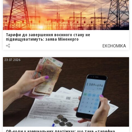
Тарифи до завершення воєнного стану не
підвищуватимуть: заява Міненерго
ЕКОНОМІКА
23.07.2026
QR-коди у комунальних платіжках: що таке «тарифна