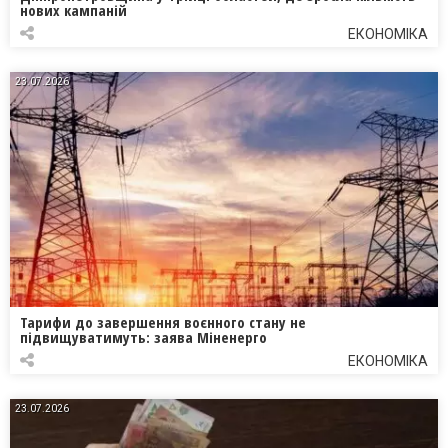
нових кампаній
ЕКОНОМІКА
23.07.2026
Тарифи до завершення воєнного стану не
підвищуватимуть: заява Міненерго
ЕКОНОМІКА
23.07.2026