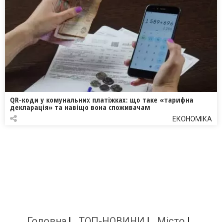
QR-коди у комунальних платіжках: що таке «тарифна
декларація» та навіщо вона споживачам
ЕКОНОМІКА
Головна
ТОП-НОВИНИ
Місто