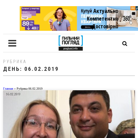
Актуально
Компетентно
Достовiрно
РУБРИКА
ДЕНЬ:
06.02.2019
Главная
»
Рубрика 06.02.2019
06.02.2019