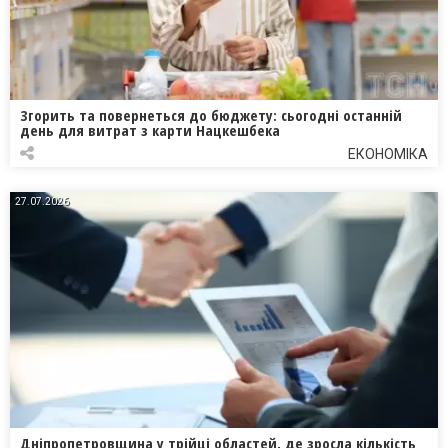
Згорить та повернеться до бюджету: сьогодні останній
день для витрат з карти Нацкешбека
ЕКОНОМІКА
27.07.2026
Дніпропетровщина у трійці областей, де зросла кількість