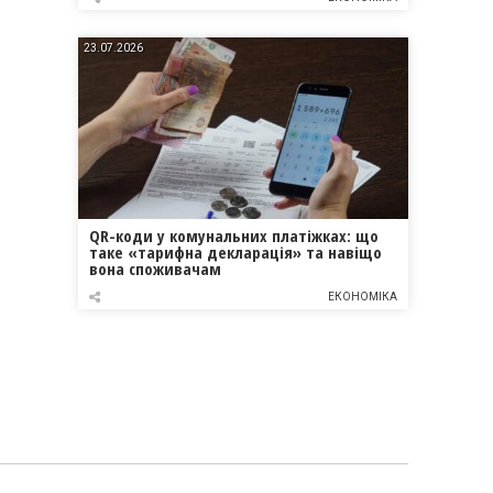
23.07.2026
QR-коди у комунальних платіжках: що
таке «тарифна декларація» та навіщо
вона споживачам
ЕКОНОМІКА