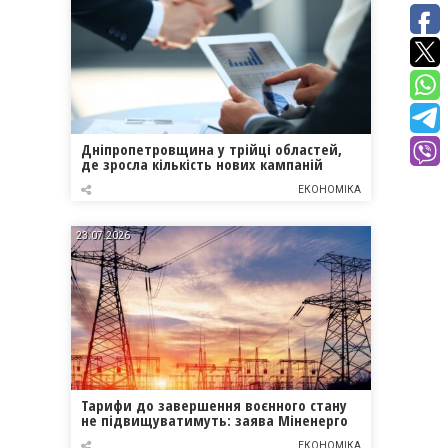
Дніпропетровщина у трійці областей,
де зросла кількість нових кампаній
ЕКОНОМІКА
23.07.2026
Тарифи до завершення воєнного стану
не підвищуватимуть: заява Міненерго
ЕКОНОМІКА