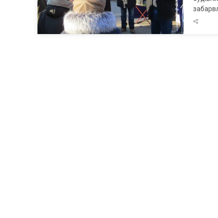
забарв