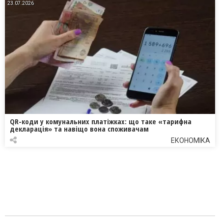
23.07.2026
QR-коди у комунальних платіжках: що таке «тарифна
декларація» та навіщо вона споживачам
ЕКОНОМІКА