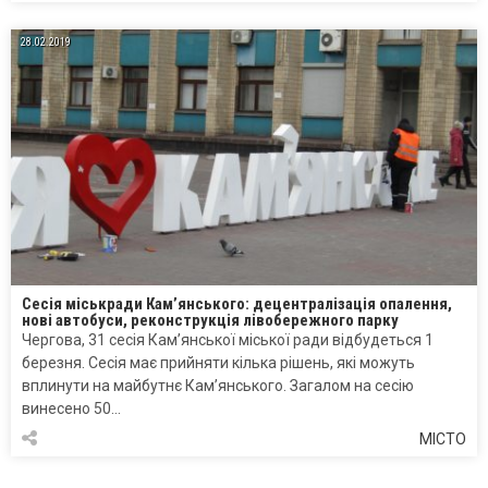
28.02.2019
Сесія міськради Кам’янського: децентралізація опалення,
нові автобуси, реконструкція лівобережного парку
Чергова, 31 сесія Кам’янської міської ради відбудеться 1
березня. Сесія має прийняти кілька рішень, які можуть
вплинути на майбутнє Кам’янського. Загалом на сесію
винесено 50…
МІСТО