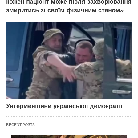
кожен пацієнт може після захворювання
змиритись зі своїм фізичним станом»
Унтерменшини української демократії
RECENT POSTS