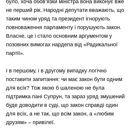
було, хоча обов’язки міністра вона виконує вже
не перший рік. Народні депутати вважають, що
таким чином уряд та президент ігнорують
повноваження парламенту і порушують закон.
Власне, це і стало основним аргументом у
позовних вимогах нардепа від «Радикальної
партії».
І в першому, і в другому випадку логічно
поставити запитання: чи має закон бути одним
для всіх? Тож якою б шаленою не була
підтримка пані Супрун, та зараз уряд змушений
буде доводити в суді, що закон справді один
для всіх, а не так, що всім закон, а «любим
друзям» – привілеї.