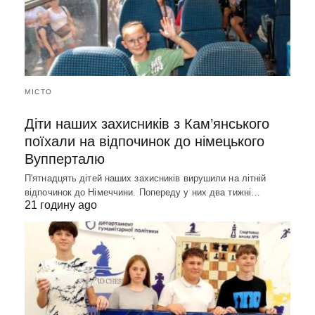
МІСТО
Діти наших захисників з Кам’янського
поїхали на відпочинок до німецького
Вупперталю
П'ятнадцять дітей наших захисників вирушили на літній
відпочинок до Німеччини. Попереду у них два тижні…
21 годину ago