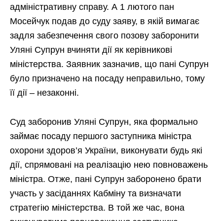
адміністративну справу. А 1 лютого пан
Мосейчук подав до суду заяву, в якій вимагає
задля забезпечення свого позову заборонити
Уляні Супрун вчиняти дії як керівникові
міністерства. Заявник зазначив, що пані Супрун
було призначено на посаду неправильно, тому
її дії – незаконні.
Суд заборонив Уляні Супрун, яка формально
займає посаду першого заступника міністра
охорони здоров’я України, виконувати будь які
дії, спрямовані на реалізацію нею повноважень
міністра. Отже, пані Супрун заборонено брати
участь у засіданнях Кабміну та визначати
стратегію міністерства. В той же час, вона