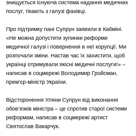
знищується існуюча система надання медичних
послуг, тікають з галузі фахівці.
Про підтримку пані Супрун заявили в Кабміні.
«Не можна допустити зупинки реформи
медичної галузі і повернення в неї корупції. Ми
розпочали зміни. Настав час їх захистити, щоб
українці отримували якісні медичні послуги!» –
написав в соцмережі Володимир Гройсман,
прем’єр-міністр України.
Відсторонення Уляни Супрун від виконання
обов’язків міністра – це спротив старої системи
реформам, написав в соцмережі артист
Святослав Вакарчук.