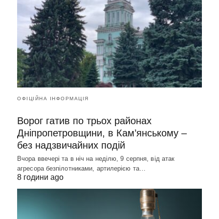
ОФІЦІЙНА ІНФОРМАЦІЯ
Ворог гатив по трьох районах
Дніпропетровщини, в Кам’янському –
без надзвичайних подій
Вчора ввечері та в ніч на неділю, 9 серпня, від атак
агресора безпілотниками, артилерією та…
8 години ago