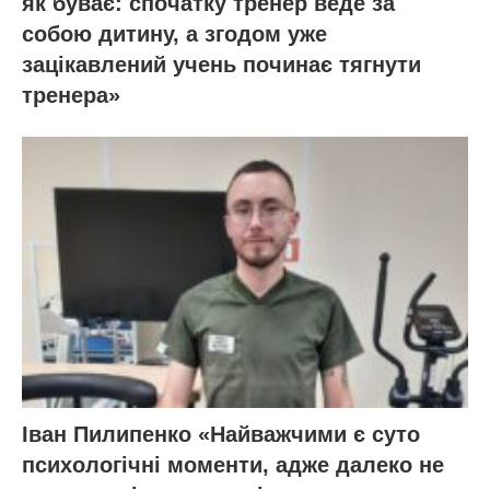
як буває: спочатку тренер веде за
собою дитину, а згодом уже
зацікавлений учень починає тягнути
тренера»
Іван Пилипенко «Найважчими є суто
психологічні моменти, адже далеко не