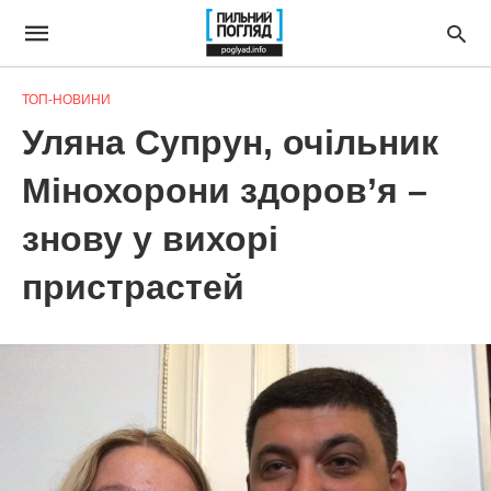
ТОП-НОВИНИ
Уляна Супрун, очільник
Мінохорони здоров’я –
знову у вихорі
пристрастей