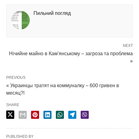
Пильний погляд
NEXT
Нічийне майно в Кам'янському – загроза та проблема
»
PREVIOUS
« Украинцы тратят на коммуналку – 600 гривен в
месяц?!
SHARE
PUBLISHED BY