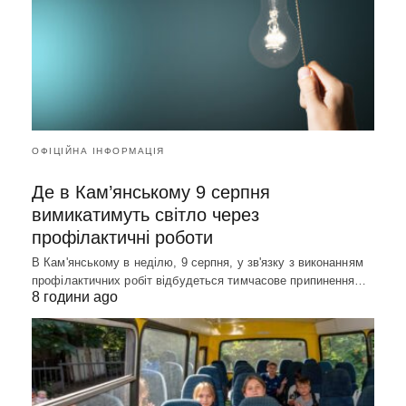
ОФІЦІЙНА ІНФОРМАЦІЯ
Де в Кам’янському 9 серпня
вимикатимуть світло через
профілактичні роботи
В Кам'янському в неділю, 9 серпня, у зв'язку з виконанням
профілактичних робіт відбудеться тимчасове припинення…
8 години ago