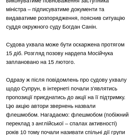
виконуватиме повноваження заступника
міністра – підписуватиме документи та
видаватиме розпорядження, пояснив ситуацію
суддя окружного суду Богдан Санін.
Судова ухвала може бути оскаржена протягом
15 діб. Розгляд позову нардепа Мосійчука
заплановано на 15 лютого.
Одразу ж після повідомлень про судову ухвалу
щодо Супрун, в інтернеті почали з’являтись
пропозиції приєднатись до акції на її підтримку.
Цю акцію автори звернень назвали
флешмобом. Нагадаємо: флешмобом (побіжний
переклад з англійської – спалах активності)
років 10 тому почали називати спільні дії групи