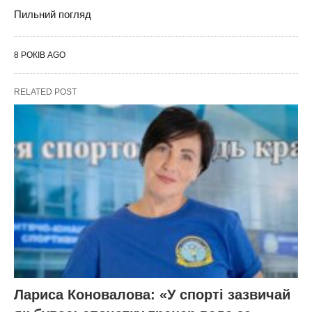
Пильний погляд
8 РОКІВ AGO
RELATED POST
Лариса Коновалова: «У спорті зазвичай