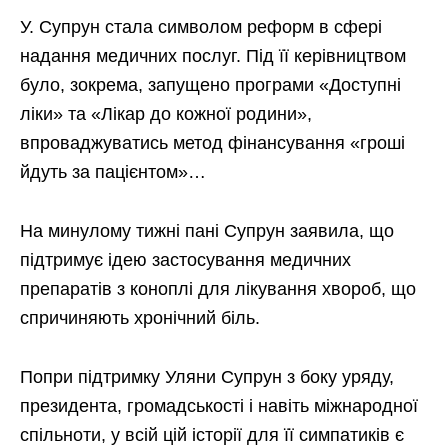
У. Супрун стала символом реформ в сфері
надання медичних послуг. Під її керівництвом
було, зокрема, запущено програми «Доступні
ліки» та «Лікар до кожної родини»,
впроваджуватись метод фінансування «гроші
йдуть за пацієнтом»…
На минулому тижні пані Супрун заявила, що
підтримує ідею застосування медичних
препаратів з коноплі для лікування хвороб, що
спричиняють хронічний біль.
Попри підтримку Уляни Супрун з боку уряду,
президента, громадськості і навіть міжнародної
спільноти, у всій цій історії для її симпатиків є