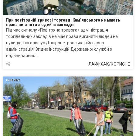
При повітряній тривозі торговці Кам’янського не мають
права виганяти людей із закладів
Під час сигналу «Повітряна тривога» адміністрація
торгівельних закладів не має права виганяти людей на
вулицю, наголошує Дніпропетровська військова
адміністрація. Згідно інструкцій Державної служби з
надзвичайних…
ЛАЙФХАК/КОРИСНЕ
16.04.2022