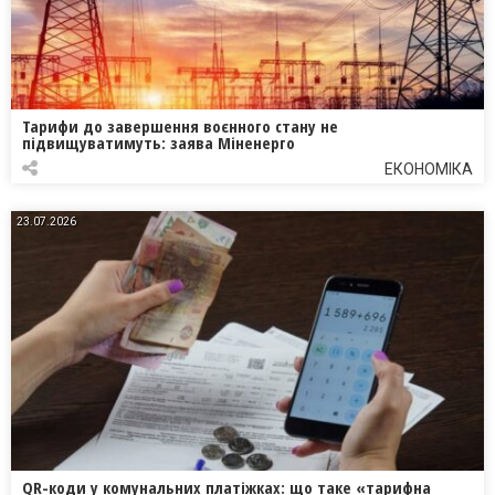
Тарифи до завершення воєнного стану не
підвищуватимуть: заява Міненерго
ЕКОНОМІКА
23.07.2026
QR-коди у комунальних платіжках: що таке «тарифна