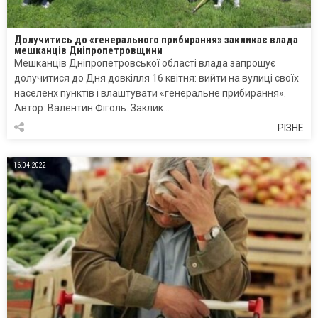
Долучитись до «генерального прибирання» закликає влада
мешканців Дніпропетровщини
Мешканців Дніпропетровської області влада запрошує
долучитися до Дня довкілля 16 квітня: вийти на вулиці своїх
населенх пунктів і влаштувати «генеральне прибирання».
Автор: Валентин Фіголь. Заклик…
РІЗНЕ
16.04.2022