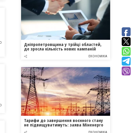
О
Дніпропетровщина у трійці областей,
де зросла кількість нових кампаній
ЕКОНОМІКА
23.07.2026
О
Тарифи до завершення воєнного стану
не підвищуватимуть: заява Міненерго
ЕКОНОМІКА