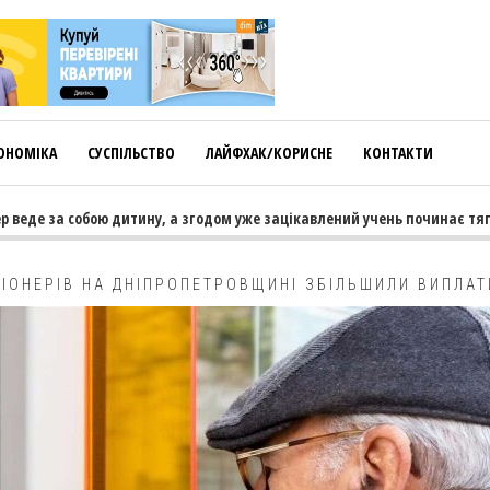
ОНОМІКА
СУСПІЛЬСТВО
ЛАЙФХАК/КОРИСНЕ
КОНТАКТИ
веде за собою дитину, а згодом уже зацікавлений учень починає тягну
СІОНЕРІВ НА ДНІПРОПЕТРОВЩИНІ ЗБІЛЬШИЛИ ВИПЛАТ