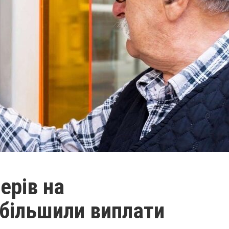
ерів на
більшили виплати