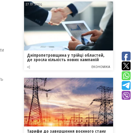
27.07.2026
ти
Дніпропетровщина у трійці областей,
де зросла кількість нових кампаній
ЕКОНОМІКА
ть
23.07.2026
Тарифи до завершення воєнного стану