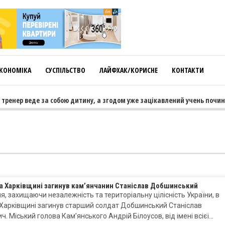
КОНОМІКА
СУСПІЛЬСТВО
ЛАЙФХАК/КОРИСНЕ
КОНТАКТИ
ренер веде за собою дитину, а згодом уже зацікавлений учень починає
на Харківщині загинув кам’янчанин Станіслав Добшинський
я, захищаючи незалежність та територіальну цілісність України, в
 Харківщині загинув старший солдат Добшинський Станіслав
ч. Міський голова Кам’янського Андрій Білоусов, від імені всієї…