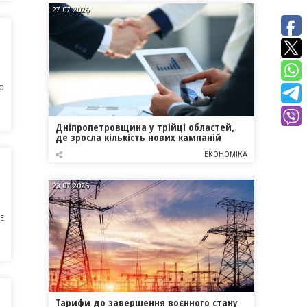
27.07.2026
О
Дніпропетровщина у трійці областей,
де зросла кількість нових кампаній
ЕКОНОМІКА
23.07.2026
НЕ
Тарифи до завершення воєнного стану