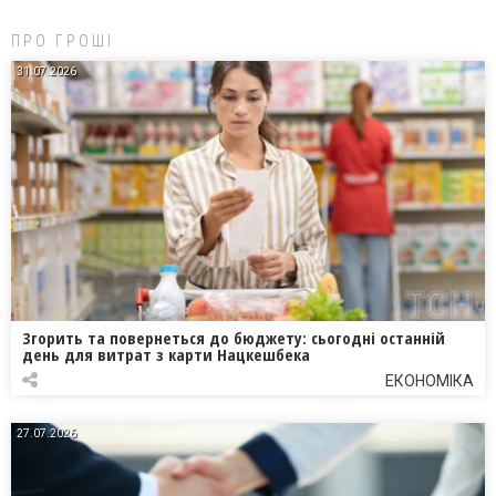
ПРО ГРОШІ
31.07.2026
Згорить та повернеться до бюджету: сьогодні останній
день для витрат з карти Нацкешбека
ЕКОНОМІКА
27.07.2026