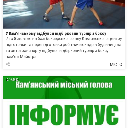
У Кам’янському відбувся відбірковий турнір з боксу
7 та 8 жовтня на базі боксерського залу Кам’янського центру
підготовки та перепідготовки робітничих кадрів будівництва
та автотранспорту відбувся відбірковий турнір з боксу
пам’яті Майстра…
МІСТО
10.10.2022