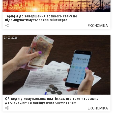
Тарифи до завершення воєнного стану не
підвищуватимуть: заява Міненерго
ЕКОНОМІКА
23.07.2026
QR-коди у комунальних платіжках: що таке «тарифна
декларація» та навіщо вона споживачам
ЕКОНОМІКА