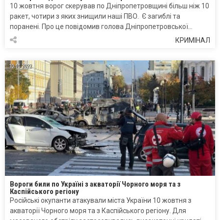
10 жовтня ворог скерував по Дніпропетровщині більш ніж 10
ракет, чотири з яких знищили наші ПВО. Є загиблі та
поранені. Про це повідомив голова Дніпропетровської…
КРИМІНАЛ
10.10.2022
Вороги били по Україні з акваторії Чорного моря та з
Каспійського регіону
Російські окупанти атакували міста України 10 жовтня з
акваторії Чорного моря та з Каспійського регіону. Для