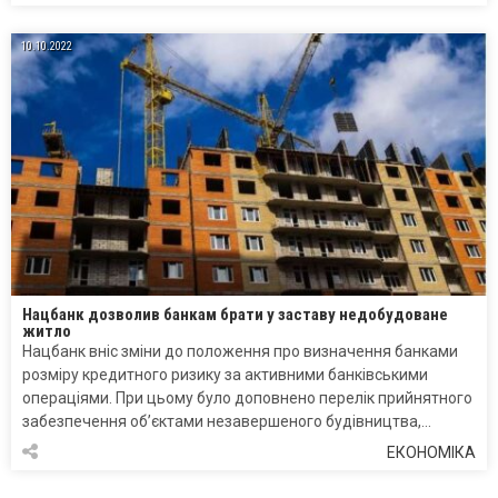
10.10.2022
Нацбанк дозволив банкам брати у заставу недобудоване
житло
Нацбанк вніс зміни до положення про визначення банками
розміру кредитного ризику за активними банківськими
операціями. При цьому було доповнено перелік прийнятного
забезпечення об’єктами незавершеного будівництва,…
ЕКОНОМІКА