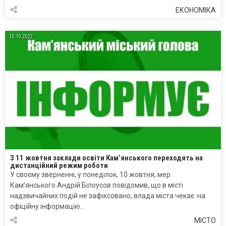
ЕКОНОМІКА
10.10.2022
З 11 жовтня заклади освіти Кам’янського переходять на
дистанційний режим роботи
У своєму зверненні, у понеділок, 10 жовтня, мер
Кам’янського Андрій Білоусов повідомив, що в місті
надзвичайних подій не зафіксовано, влада міста чекає на
офіційну інформацію…
МІСТО