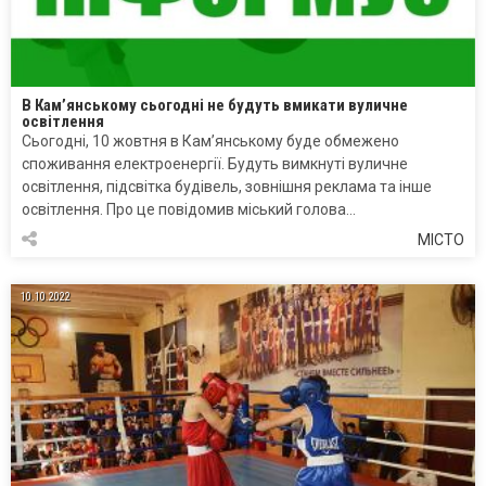
В Кам’янському сьогодні не будуть вмикати вуличне
освітлення
Сьогодні, 10 жовтня в Кам’янському буде обмежено
споживання електроенергії. Будуть вимкнуті вуличне
освітлення, підсвітка будівель, зовнішня реклама та інше
освітлення. Про це повідомив міський голова…
МІСТО
10.10.2022