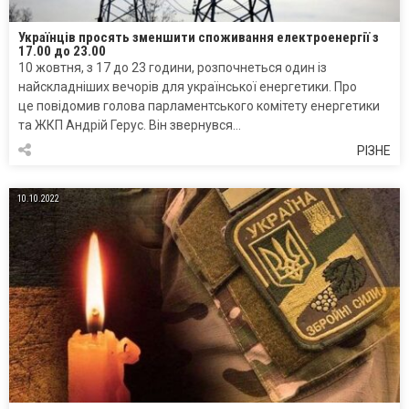
Українців просять зменшити споживання електроенергії з
17.00 до 23.00
10 жовтня, з 17 до 23 години, розпочнеться один із
найскладніших вечорів для української енергетики. Про
це повідомив голова парламентського комітету енергетики
та ЖКП Андрій Герус. Він звернувся…
РІЗНЕ
10.10.2022