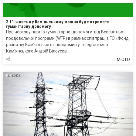
З 11 жовтня у Кам’янському можна буде отримати
гуманітарну допомогу
Про чергову партію гуманітарної допомоги від Всесвітньої
продовольчої програми (WFP) в рамках співпраці з ГО «Фонд
розвитку Кам’янського» повідомив у Telegram мер
Кам’янського Андрій Білоусов….
МІСТО
10.10.2022