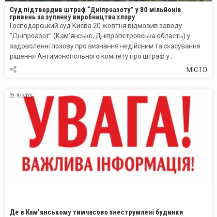
Суд підтвердив штраф “Дніпроазоту” у 80 мільйонів
гривень за зупинку виробництва хлору
Господарський суд Києва 20 жовтня відмовив заводу
“Дніпроазот” (Кам’янське, Дніпропетровська область) у
задоволенні позову про визнання недійсним та скасування
рішення Антимонопольного комітету про штраф у…
МІСТО
22.10.2022
Де в Кам’янському тимчасово знеструмлені будинки