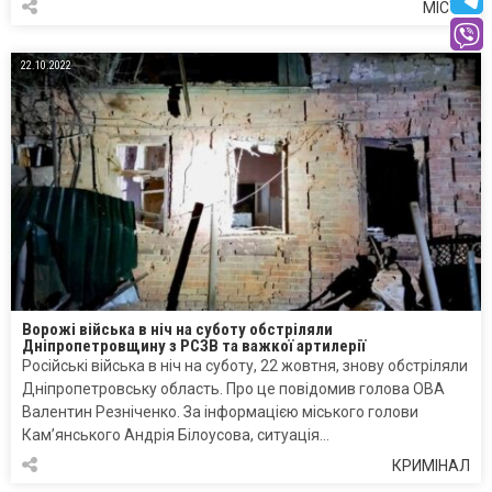
МІСТО
22.10.2022
Ворожі війська в ніч на суботу обстріляли
Дніпропетровщину з РСЗВ та важкої артилерії
Російські війська в ніч на суботу, 22 жовтня, знову обстріляли
Дніпропетровську область. Про це повідомив голова ОВА
Валентин Резніченко. За інформацією міського голови
Кам’янського Андрія Білоусова, ситуація…
КРИМІНАЛ