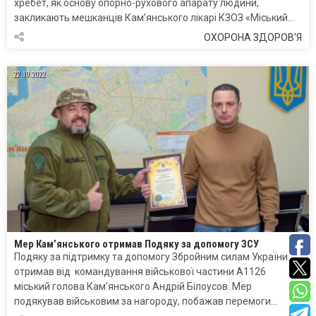
хребет, як основу опорно-рухового апарату людини,
закликають мешканців Кам’янського лікарі КЗОЗ «Міський…
ОХОРОНА ЗДОРОВ'Я
22.10.2022
Мер Кам’янського отримав Подяку за допомогу ЗСУ
Подяку за підтримку та допомогу Збройним силам України
отримав від командування військової частини А1126
міський голова Кам’янського Андрій Білоусов. Мер
подякував військовим за нагороду, побажав перемоги…