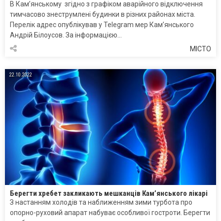
В Кам’янському згідно з графіком аварійного відключення
тимчасово знеструмлені будинки в різних районах міста.
Перелік адрес опублікував у Telegram мер Кам’янського
Андрій Білоусов. За інформацією…
МІСТО
22.10.2022
Берегти хребет закликають мешканців Кам’янського лікарі
З настанням холодів та наближенням зими турбота про
опорно-руховий апарат набуває особливої гостроти. Берегти