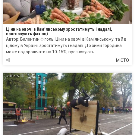
Ціни на овочі в Кам’янському зростатимуть і надалі,
прогнозують фахівці
Автор: Валентин Фіголь. Ціни на овочі в Кам’янському, та й в
цілому в Україні, зростатимуть і надалі. До зими городина
може подорожчати на 10-15%, прогнозують…
МІСТО
22.10.2022