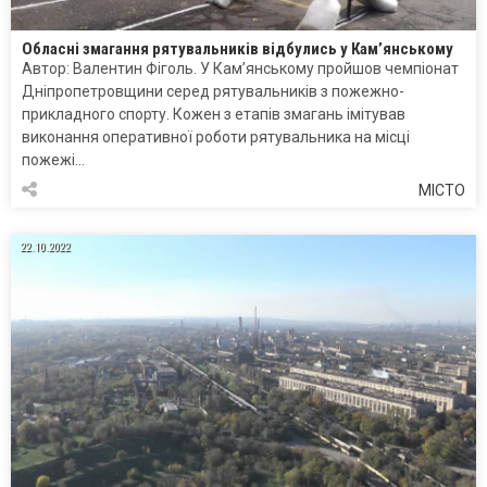
Обласні змагання рятувальників відбулись у Кам’янському
Автор: Валентин Фіголь. У Кам’янському пройшов чемпіонат
Дніпропетровщини серед рятувальників з пожежно-
прикладного спорту. Кожен з етапів змагань імітував
виконання оперативної роботи рятувальника на місці
пожежі…
МІСТО
22.10.2022