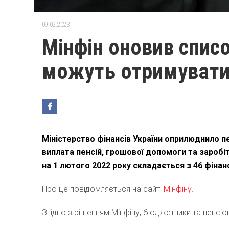
09.02.2023
Мінфін оновив списо
можуть отримувати 
Міністерство фінансів України оприлюднило п
виплата пенсій, грошової допомоги та заробі
на 1 лютого 2022 року складається з 46 фінан
Про це повідомляється на сайті
Мінфіну
.
Згідно з рішенням Мінфіну, бюджетники та пенсі