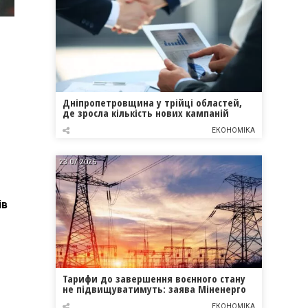
Дніпропетровщина у трійці областей,
де зросла кількість нових кампаній
ЕКОНОМІКА
23.07.2026
ів
Тарифи до завершення воєнного стану
не підвищуватимуть: заява Міненерго
ЕКОНОМІКА