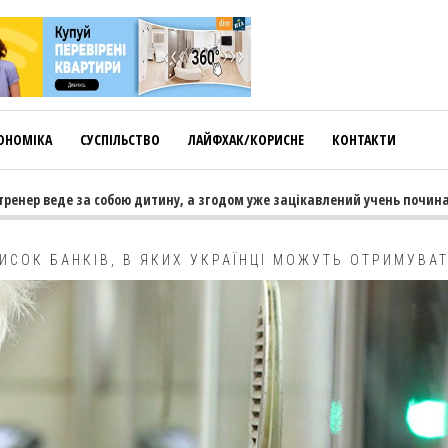
ОНОМІКА
СУСПІЛЬСТВО
ЛАЙФХАК/КОРИСНЕ
КОНТАКТИ
ер веде за собою дитину, а згодом уже зацікавлений учень починає тя
ИСОК БАНКІВ, В ЯКИХ УКРАЇНЦІ МОЖУТЬ ОТРИМУВА