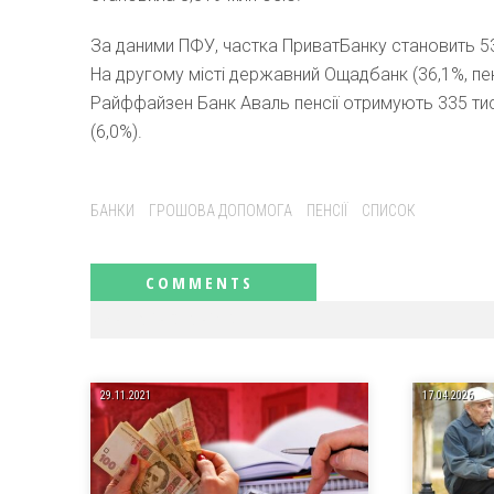
За даними ПФУ, частка ПриватБанку становить 53
На другому місті державний Ощадбанк (36,1%, пен
Райффайзен Банк Аваль пенсії отримують 335 тися
(6,0%).
Tags:
БАНКИ
ГРОШОВА ДОПОМОГА
ПЕНСІЇ
СПИСОК
RELATED NEWS
29.11.2021
17.04.2026