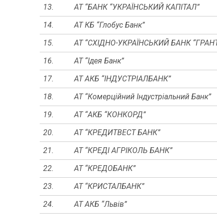
13.
АТ “БАНК “УКРАЇНСЬКИЙ КАПІТАЛ”
14.
АТ КБ “Глобус Банк”
15.
АТ “СХІДНО-УКРАЇНСЬКИЙ БАНК “ГРАН
16.
АТ “Ідея Банк”
17.
АТ АКБ “ІНДУСТРІАЛБАНК”
18.
АТ “Комерційний Індустріальний Банк”
19.
АТ “АКБ “КОНКОРД”
20.
АТ “КРЕДИТВЕСТ БАНК”
21.
АТ “КРЕДІ АГРІКОЛЬ БАНК”
22.
АТ “КРЕДОБАНК”
23.
АТ “КРИСТАЛБАНК”
24.
АТ АКБ “Львів”