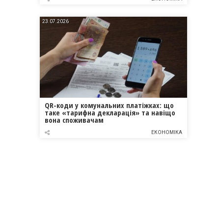
23.07.2026
QR-коди у комунальних платіжках: що
таке «тарифна декларація» та навіщо
вона споживачам
ЕКОНОМІКА