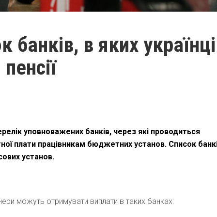
к банків, в яких українці
пенсії
ерелік уповноважених банків, через які проводиться
тної плати працівникам бюджетних установ. Список банк
сових установ.
онери можуть отримувати виплати в таких банках: