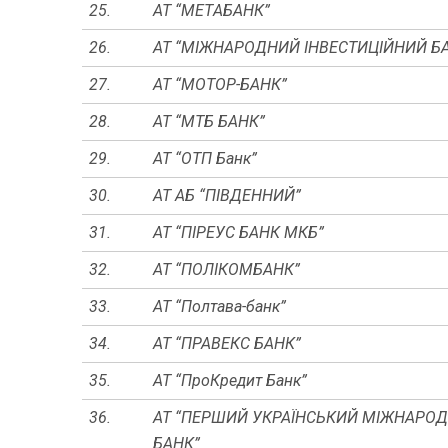
25.
АТ “МЕTАБАНК”
26.
АТ “МІЖНАРОДНИЙ ІНВЕСТИЦІЙНИЙ Б
27.
АТ “МОТОР-БАНК”
28.
АТ “МТБ БАНК”
29.
АТ “ОТП Банк”
30.
АТ АБ “ПІВДЕННИЙ”
31.
АТ “ПІРЕУС БАНК МКБ”
32.
АТ “ПОЛІКОМБАНК”
33.
АТ “Полтава-банк”
34.
АТ “ПРАВЕКС БАНК”
35.
АТ “ПроКредит Банк”
36.
АТ “ПЕРШИЙ УКРАЇНСЬКИЙ МІЖНАРО
БАНК”