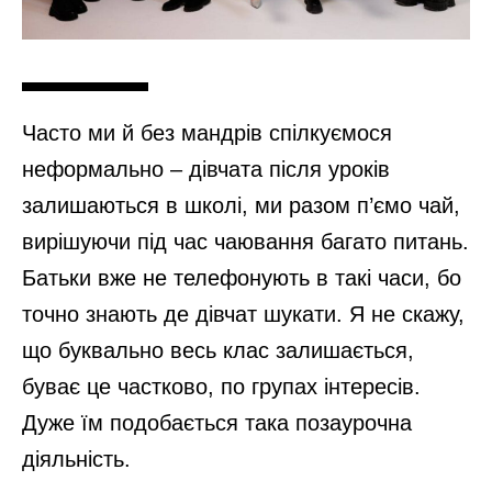
Часто ми й без мандрів спілкуємося
неформально – дівчата після уроків
залишаються в школі, ми разом п’ємо чай,
вирішуючи під час чаювання багато питань.
Батьки вже не телефонують в такі часи, бо
точно знають де дівчат шукати. Я не скажу,
що буквально весь клас залишається,
буває це частково, по групах інтересів.
Дуже їм подобається така позаурочна
діяльність.