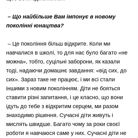
– Що найбільше Вам імпонує в новому
поколінні юнацтва?
– Це покоління більш відкрите. Коли ми
навчалися в школі, то для нас було багато «не
можна», тобто, суцільні заборони, як казали
тоді, надаючи домашнє завдання: «від сих, до
сих». Зараз таке не працює, і ми всі стали
іншими з новим поколінням. Діти не бояться
ставити різні запитання, і це класно, що вони
ідуть до тебе з відкритим серцем, ми разом
знаходимо рішення. Сучасні діти живуть і
мислять швидше. Багато чому за роки своєї
роботи я навчаюся саме у них. Сучасні діти не