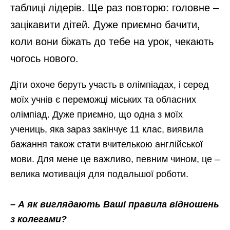
таблиці лідерів. Ще раз повторю: головне –
зацікавити дітей. Дуже приємно бачити,
коли вони біжать до тебе на урок, чекають
чогось нового.
Діти охоче беруть участь в олімпіадах, і серед
моїх учнів є переможці міських та обласних
олімпіад. Дуже приємно, що одна з моїх
учениць, яка зараз закінчує 11 клас, виявила
бажання також стати вчителькою англійської
мови. Для мене це важливо, певним чином, це –
велика мотивація для подальшої роботи.
– А як виглядають Ваші правила відношень
з колегами?