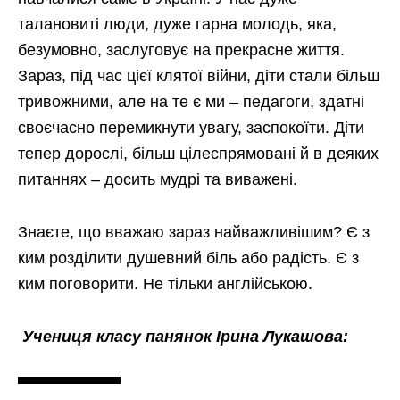
талановиті люди, дуже гарна молодь, яка,
безумовно, заслуговує на прекрасне життя.
Зараз, під час цієї клятої війни, діти стали більш
тривожними, але на те є ми – педагоги, здатні
своєчасно перемикнути увагу, заспокоїти. Діти
тепер дорослі, більш цілеспрямовані й в деяких
питаннях – досить мудрі та виважені.
Знаєте, що вважаю зараз найважливішим? Є з
ким розділити душевний біль або радість. Є з
ким поговорити. Не тільки англійською.
Учениця класу панянок Ірина Лукашова: