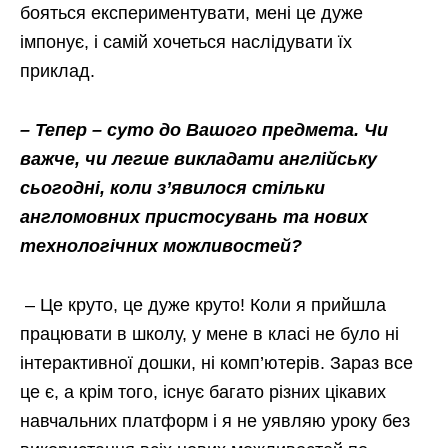
бояться експериментувати, мені це дуже
імпонує, і самій хочеться наслідувати їх
приклад.
– Тепер – суто до Вашого предмета. Чи
важче, чи легше викладати англійську
сьогодні, коли з’явилося стільки
англомовних пристосувань та нових
технологічних можливостей?
– Це круто, це дуже круто! Коли я прийшла
працювати в школу, у мене в класі не було ні
інтерактивної дошки, ні комп’ютерів. Зараз все
це є, а крім того, існує багато різних цікавих
навчальних платформ і я не уявляю уроку без