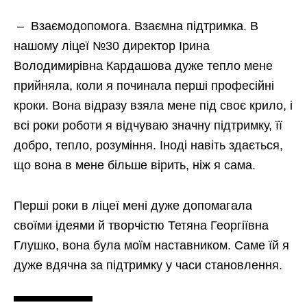
– Взаємодопомога. Взаємна підтримка. В
нашому ліцеї №30 директор Ірина
Володимирівна Кардашова дуже тепло мене
прийняла, коли я починала перші професійні
кроки. Вона відразу взяла мене під своє крило, і
всі роки роботи я відчуваю значну підтримку, її
добро, тепло, розуміння. Іноді навіть здається,
що вона в мене більше вірить, ніж я сама.
Перші роки в ліцеї мені дуже допомагала
своїми ідеями й творчістю Тетяна Георгіївна
Глушко, вона була моїм наставником. Саме їй я
дуже вдячна за підтримку у часи становлення.