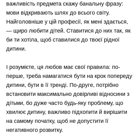
важливість предмета скажу банальну фразу:
мови відкривають шлях до всього світу.
Найголовніше у цій професії, як мені здається,
— щиро любити дітей. Ставитися до них так, як
би ти хотіла, щоб ставилися до твоєї рідної
дитини.
І розумієте, ця любов має свої правила: по-
перше, треба намагатися бути на крок попереду
дитини, бути в її тренді. По-друге, потрібно
встановити максимально довірливі відносини з
дітьми, бо дуже часто будь-яку проблему, що
хвилює дитину, важливо підхопити й вирішити
на самому початку, щоб не допустити її
негативного розвитку.