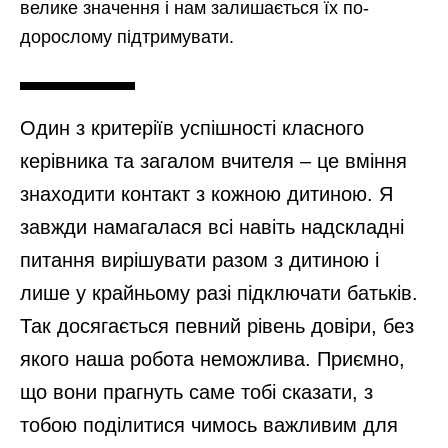
велике значення і нам залишається їх по-
дорослому підтримувати.
Один з критеріїв успішності класного
керівника та загалом вчителя – це вміння
знаходити контакт з кожною дитиною. Я
завжди намагалася всі навіть надскладні
питання вирішувати разом з дитиною і
лише у крайньому разі підключати батьків.
Так досягається певний рівень довіри, без
якого наша робота неможлива. Приємно,
що вони прагнуть саме тобі сказати, з
тобою поділитися чимось важливим для