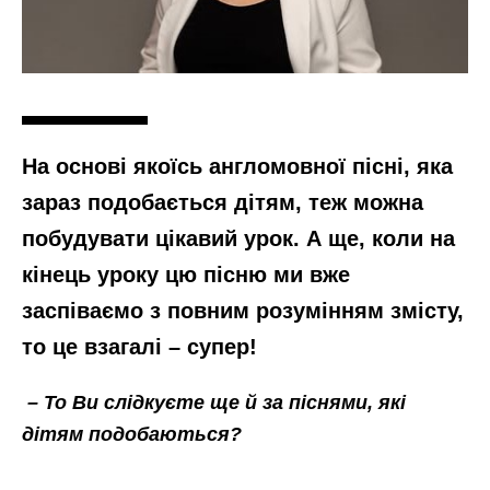
На основі якоїсь англомовної пісні, яка
зараз подобається дітям, теж можна
побудувати цікавий урок. А ще, коли на
кінець уроку цю пісню ми вже
заспіваємо з повним розумінням змісту,
то це взагалі – супер!
– То Ви слідкуєте ще й за піснями, які
дітям подобаються?