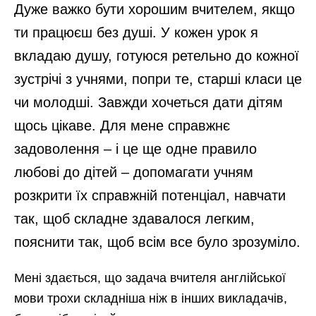
Дуже важко бути хорошим вчителем, якщо
ти працюєш без душі. У кожен урок я
вкладаю душу, готуюся ретельно до кожної
зустрічі з учнями, попри те, старші класи це
чи молодші. Завжди хочеться дати дітям
щось цікаве. Для мене справжнє
задоволення – і це ще одне правило
любові до дітей – допомагати учням
розкрити їх справжній потенціал, навчати
так, щоб складне здавалося легким,
пояснити так, щоб всім все було зрозуміло.
Мені здається, що задача вчителя англійської
мови трохи складніша ніж в інших викладачів,