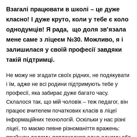
Взагалі працювати в школі – це дуже
класно! І дуже круто, коли у тебе є коло
однодумців! Я рада, що доля зв’язала
мене саме з ліцеєм №30. Можливо, я і
залишилася у своїй професії завдяки
такій підтримці.
Не можу не згадати своїх рідних, не подякувати
і їм, адже не всі родини підтримують тебе у
професії, яка забирає дуже багато часу.
Склалося так, що мій чоловік – теж педагог, він
працює вчителем початкових класів в ліцеї
інформаційних технологій. Оскільки у нас різні
ліцеї, то маємо певне різноманіття вражень: