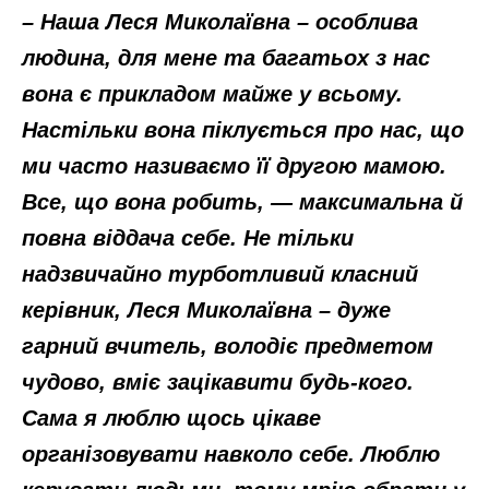
– Наша Леся Миколаївна – особлива
людина, для мене та багатьох з нас
вона є прикладом майже у всьому.
Настільки вона піклується про нас, що
ми часто називаємо її другою мамою.
Все, що вона робить, — максимальна й
повна віддача себе. Не тільки
надзвичайно турботливий класний
керівник, Леся Миколаївна – дуже
гарний вчитель, володіє предметом
чудово, вміє зацікавити будь-кого.
Сама я люблю щось цікаве
організовувати навколо себе. Люблю