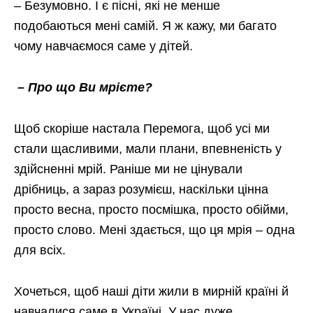
– Безумовно. І є пісні, які не менше
подобаються мені самій. Я ж кажу, ми багато
чому навчаємося саме у дітей.
– Про що Ви мрієте?
Щоб скоріше настала Перемога, щоб усі ми
стали щасливими, мали плани, впевненість у
здійсненні мрій. Раніше ми не цінували
дрібниць, а зараз розумієш, наскільки цінна
просто весна, просто посмішка, просто обійми,
просто слово. Мені здається, що ця мрія – одна
для всіх.
Хочеться, щоб наші діти жили в мирній країні й
навчалися саме в Україні. У нас дуже