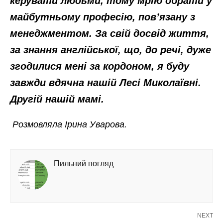
керувати людьми, тому мрію обрати у
майбутньому професію, пов’язану з
менеджментом. За свій досвід життя,
за знання англійської, що, до речі, дуже
згодилися мені за кордоном, я буду
завжди вдячна нашій Лесі Миколаївні.
Другій нашій мамі.
Розмовляла Ірина Уварова.
Пильний погляд
NEXT