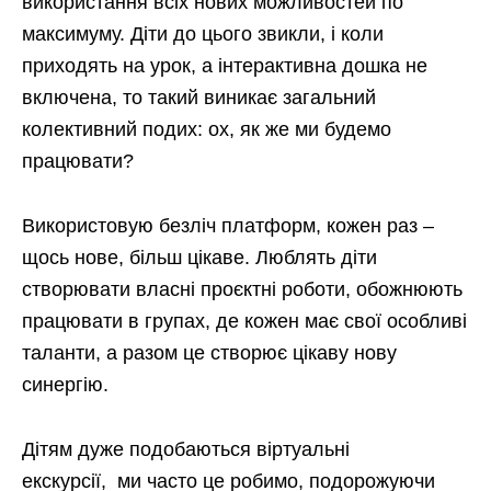
використання всіх нових можливостей по
максимуму. Діти до цього звикли, і коли
приходять на урок, а інтерактивна дошка не
включена, то такий виникає загальний
колективний подих: ох, як же ми будемо
працювати?
Використовую безліч платформ, кожен раз –
щось нове, більш цікаве. Люблять діти
створювати власні проєктні роботи, обожнюють
працювати в групах, де кожен має свої особливі
таланти, а разом це створює цікаву нову
синергію.
Дітям дуже подобаються віртуальні
екскурсії, ми часто це робимо, подорожуючи