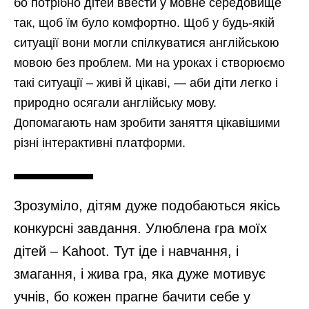
бо потрібно дітей ввести у мовне середовище
так, щоб їм було комфортно. Щоб у будь-якій
ситуації вони могли спілкуватися англійською
мовою без проблем. Ми на уроках і створюємо
такі ситуації – живі й цікаві, — аби діти легко і
природно осягали англійську мову.
Допомагають нам зробити заняття цікавішими
різні інтерактивні платформи.
Зрозуміло, дітям дуже подобаються якісь
конкурсні завдання. Улюблена гра моїх
дітей –
Kahoot
. Тут іде і навчання, і
змагання, і жива гра, яка дуже мотивує
учнів, бо кожен прагне бачити себе у