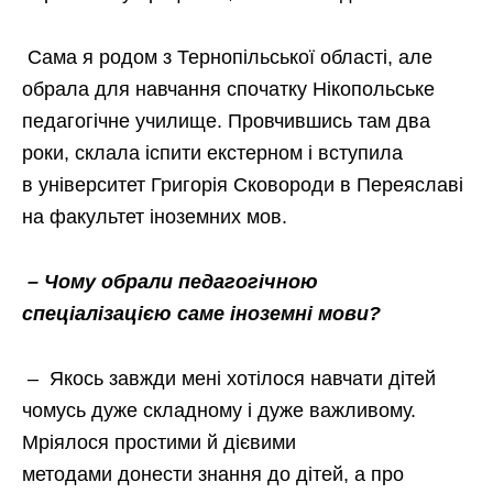
Сама я родом з Тернопільської області, але
обрала для навчання спочатку Нікопольське
педагогічне училище. Провчившись там два
роки, склала іспити екстерном і вступила
в університет Григорія Сковороди в Переяславі
на факультет іноземних мов.
– Чому обрали педагогічною
спеціалізацією саме іноземні мови?
– Якось завжди мені хотілося навчати дітей
чомусь дуже складному і дуже важливому.
М
ріялося простими й дієвими
методами
донести знання до дітей, а про