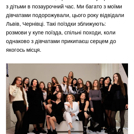
з дітьми в позаурочний час. Ми багато з моїми
дівчатами подорожували, цього року відвідали
Львів, Чернівці. Такі поїздки зближують:
розмови у купе поїзда, спільні походи, коли
однаково з дівчатами прикипаєш серцем до
якогось місця.