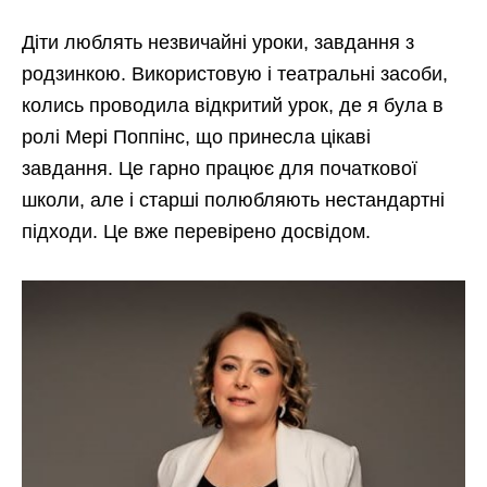
Діти люблять незвичайні уроки, завдання з
родзинкою. Використовую і театральні засоби,
колись проводила відкритий урок, де я була в
ролі Мері Поппінс, що принесла цікаві
завдання. Це гарно працює для початкової
школи, але і старші полюбляють нестандартні
підходи. Це вже перевірено досвідом.