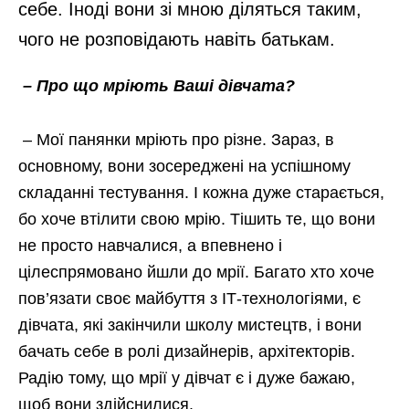
себе. Іноді вони зі мною діляться таким,
чого не розповідають навіть батькам.
– Про що мріють Ваші дівчата?
– Мої панянки мріють про різне. Зараз, в
основному, вони зосереджені на успішному
складанні тестування. І кожна дуже старається,
бо хоче втілити свою мрію. Тішить те, що вони
не просто навчалися, а впевнено і
цілеспрямовано йшли до мрії. Багато хто хоче
пов’язати своє майбуття з ІТ-технологіями, є
дівчата, які закінчили школу мистецтв, і вони
бачать себе в ролі дизайнерів, архітекторів.
Радію тому, що мрії у дівчат є і дуже бажаю,
щоб вони здійснилися.