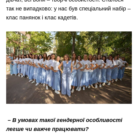
так не випадково: у нас був спеціальний набір –
клас панянок і клас кадетів.
– В умовах такої гендерної особливості
легше чи важче працювати?