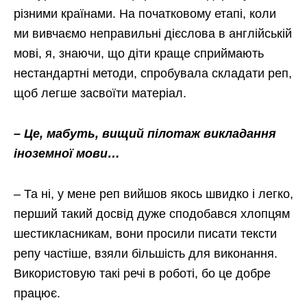
різними країнами. На початковому етапі, коли
ми вивчаємо неправильні дієслова в англійській
мові, я, знаючи, що діти краще сприймають
нестандартні методи, спробувала складати реп,
щоб легше засвоїти матеріал.
– Це, мабуть, вищий пілотаж викладання
іноземної мови…
– Та ні, у мене реп вийшов якось швидко і легко,
перший такий досвід дуже сподобався хлопцям
шестикласникам, вони просили писати тексти
репу частіше, взяли більшість для виконання.
Використовую такі речі в роботі, бо це добре
працює.