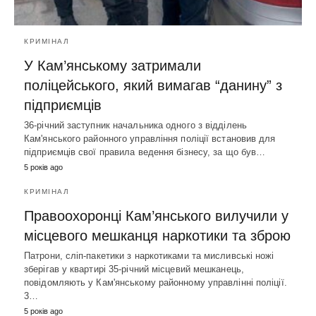
КРИМІНАЛ
У Кам’янському затримали
поліцейського, який вимагав “данину” з
підприємців
36-річний заступник начальника одного з відділень
Кам'янського районного управління поліції встановив для
підприємців свої правила ведення бізнесу, за що був…
5 років ago
КРИМІНАЛ
Правоохоронці Кам’янського вилучили у
місцевого мешканця наркотики та зброю
Патрони, сліп-пакетики з наркотиками та мисливські ножі
зберігав у квартирі 35-річний місцевий мешканець,
повідомляють у Кам'янському районному управлінні поліції.
3…
5 років ago