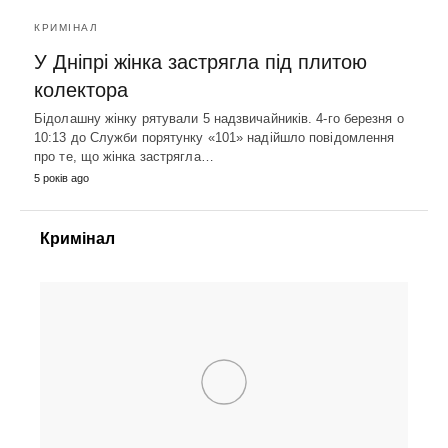
КРИМІНАЛ
У Дніпрі жінка застрягла під плитою
колектора
Бідолашну жінку рятували 5 надзвичайників. 4-го березня о
10:13 до Служби порятунку «101» надійшло повідомлення
про те, що жінка застрягла…
5 років ago