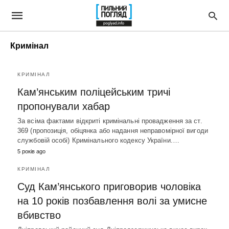
Кримінал
КРИМІНАЛ
Кам’янським поліцейським тричі
пропонували хабар
За всіма фактами відкриті кримінальні провадження за ст.
369 (пропозиція, обіцянка або надання неправомірної вигоди
службовій особі) Кримінального кодексу України.…
5 років ago
КРИМІНАЛ
Суд Кам’янського приговорив чоловіка
на 10 років позбавлення волі за умисне
вбивство