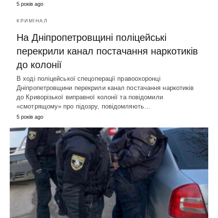
5 років ago
КРИМІНАЛ
На Дніпропетровщині поліцейські
перекрили канал постачання наркотиків
до колонії
В ході поліцейської спецоперації правоохоронці
Дніпропетровщини перекрили канал постачання наркотиків
до Криворізької виправної колонії та повідомили
«смотрящому» про підозру, повідомляють…
5 років ago